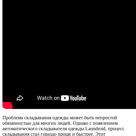
Проблема складывания одежды может быть непростой
обязанностью для многих людей. Однако с появлением
автоматического складывателя одежды Laundroid, процесс
складывания стал гораздо проще и быстрее. Этот