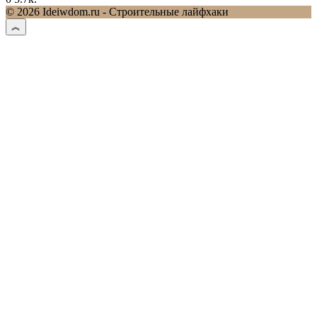
© 2026 Ideiwdom.ru - Строительные лайфхаки