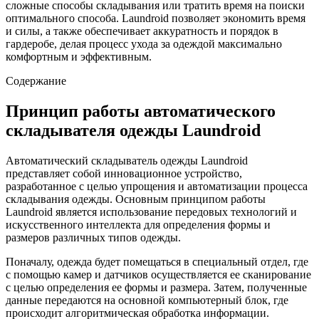
сложные способы складывания или тратить время на поиски
оптимального способа. Laundroid позволяет экономить время
и силы, а также обеспечивает аккуратность и порядок в
гардеробе, делая процесс ухода за одеждой максимально
комфортным и эффективным.
Содержание
Принцип работы автоматического
складывателя одежды Laundroid
Автоматический складыватель одежды Laundroid
представляет собой инновационное устройство,
разработанное с целью упрощения и автоматизации процесса
складывания одежды. Основным принципом работы
Laundroid является использование передовых технологий и
искусственного интеллекта для определения формы и
размеров различных типов одежды.
Поначалу, одежда будет помещаться в специальный отдел, где
с помощью камер и датчиков осуществляется ее сканирование
с целью определения ее формы и размера. Затем, полученные
данные передаются на основной компьютерный блок, где
происходит алгоритмическая обработка информации.