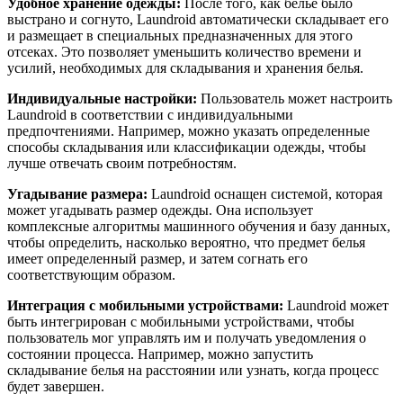
Удобное хранение одежды:
После того, как белье было
выстрано и согнуто, Laundroid автоматически складывает его
и размещает в специальных предназначенных для этого
отсеках. Это позволяет уменьшить количество времени и
усилий, необходимых для складывания и хранения белья.
Индивидуальные настройки:
Пользователь может настроить
Laundroid в соответствии с индивидуальными
предпочтениями. Например, можно указать определенные
способы складывания или классификации одежды, чтобы
лучше отвечать своим потребностям.
Угадывание размера:
Laundroid оснащен системой, которая
может угадывать размер одежды. Она использует
комплексные алгоритмы машинного обучения и базу данных,
чтобы определить, насколько вероятно, что предмет белья
имеет определенный размер, и затем согнать его
соответствующим образом.
Интеграция с мобильными устройствами:
Laundroid может
быть интегрирован с мобильными устройствами, чтобы
пользователь мог управлять им и получать уведомления о
состоянии процесса. Например, можно запустить
складывание белья на расстоянии или узнать, когда процесс
будет завершен.