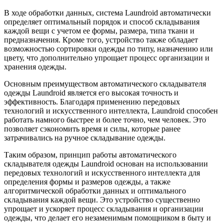
В ходе обработки данных, система Laundroid автоматически
определяет оптимальный порядок и способ складывания
каждой вещи с учетом ее формы, размера, типа ткани и
предназначения. Кроме того, устройство также обладает
возможностью сортировки одежды по типу, назначению или
цвету, что дополнительно упрощает процесс организации и
хранения одежды.
Основным преимуществом автоматического складывателя
одежды Laundroid является его высокая точность и
эффективность. Благодаря применению передовых
технологий и искусственного интеллекта, Laundroid способен
работать намного быстрее и более точно, чем человек. Это
позволяет сэкономить время и силы, которые ранее
затрачивались на ручное складывание одежды.
Таким образом, принцип работы автоматического
складывателя одежды Laundroid основан на использовании
передовых технологий и искусственного интеллекта для
определения формы и размеров одежды, а также
алгоритмической обработки данных и оптимального
складывания каждой вещи. Это устройство существенно
упрощает и ускоряет процесс складывания и организации
одежды, что делает его незаменимым помощником в быту и