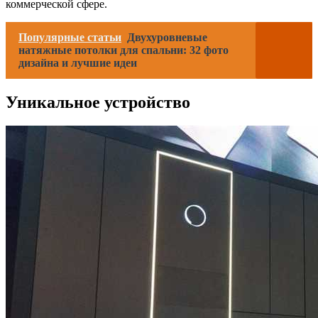
коммерческой сфере.
Популярные статьи
Двухуровневые
натяжные потолки для спальни: 32 фото
дизайна и лучшие идеи
Уникальное устройство