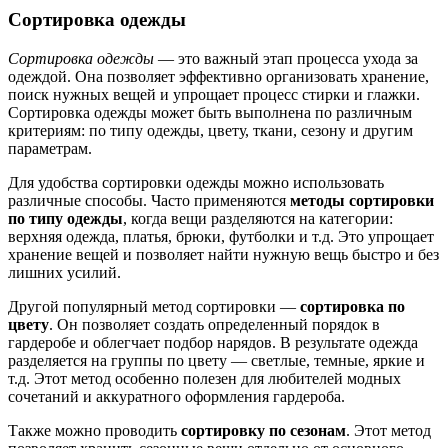
Сортировка одежды
Сортировка одежды
— это важный этап процесса ухода за
одеждой. Она позволяет эффективно организовать хранение,
поиск нужных вещей и упрощает процесс стирки и глажки.
Сортировка одежды может быть выполнена по различным
критериям: по типу одежды, цвету, ткани, сезону и другим
параметрам.
Для удобства сортировки одежды можно использовать
различные способы. Часто применяются
методы сортировки
по типу одежды
, когда вещи разделяются на категории:
верхняя одежда, платья, брюки, футболки и т.д. Это упрощает
хранение вещей и позволяет найти нужную вещь быстро и без
лишних усилий.
Другой популярный метод сортировки —
сортировка по
цвету
. Он позволяет создать определенный порядок в
гардеробе и облегчает подбор нарядов. В результате одежда
разделяется на группы по цвету — светлые, темные, яркие и
т.д. Этот метод особенно полезен для любителей модных
сочетаний и аккуратного оформления гардероба.
Также можно проводить
сортировку по сезонам
. Этот метод