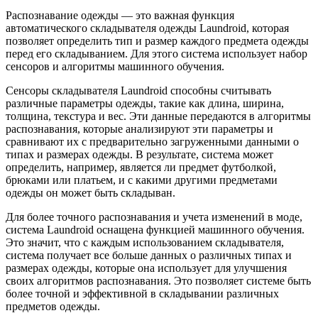
Распознавание одежды — это важная функция
автоматического складывателя одежды Laundroid, которая
позволяет определить тип и размер каждого предмета одежды
перед его складыванием. Для этого система использует набор
сенсоров и алгоритмы машинного обучения.
Сенсоры складывателя Laundroid способны считывать
различные параметры одежды, такие как длина, ширина,
толщина, текстура и вес. Эти данные передаются в алгоритмы
распознавания, которые анализируют эти параметры и
сравнивают их с предварительно загруженными данными о
типах и размерах одежды. В результате, система может
определить, например, является ли предмет футболкой,
брюками или платьем, и с какими другими предметами
одежды он может быть складыван.
Для более точного распознавания и учета изменений в моде,
система Laundroid оснащена функцией машинного обучения.
Это значит, что с каждым использованием складывателя,
система получает все больше данных о различных типах и
размерах одежды, которые она использует для улучшения
своих алгоритмов распознавания. Это позволяет системе быть
более точной и эффективной в складывании различных
предметов одежды.