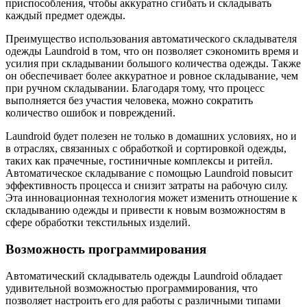
приспособления, чтобы аккуратно сгибать и складывать
каждый предмет одежды.
Преимущество использования автоматического складывателя
одежды Laundroid в том, что он позволяет сэкономить время и
усилия при складывании большого количества одежды. Также
он обеспечивает более аккуратное и ровное складывание, чем
при ручном складывании. Благодаря тому, что процесс
выполняется без участия человека, можно сократить
количество ошибок и повреждений.
Laundroid будет полезен не только в домашних условиях, но и
в отраслях, связанных с обработкой и сортировкой одежды,
таких как прачечные, гостиничные комплексы и ритейл.
Автоматическое складывание с помощью Laundroid повысит
эффективность процесса и снизит затраты на рабочую силу.
Эта инновационная технология может изменить отношение к
складыванию одежды и привести к новым возможностям в
сфере обработки текстильных изделий.
Возможность программирования
Автоматический складыватель одежды Laundroid обладает
удивительной возможностью программирования, что
позволяет настроить его для работы с различными типами