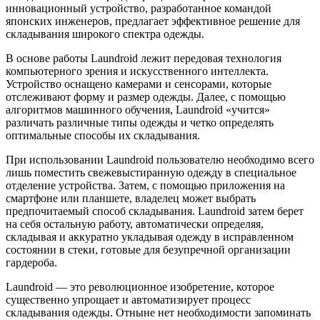
инновационный устройство, разработанное командой
японских инженеров, предлагает эффективное решение для
складывания широкого спектра одежды.
В основе работы Laundroid лежит передовая технология
компьютерного зрения и искусственного интеллекта.
Устройство оснащено камерами и сенсорами, которые
отслеживают форму и размер одежды. Далее, с помощью
алгоритмов машинного обучения, Laundroid «учится»
различать различные типы одежды и четко определять
оптимальные способы их складывания.
При использовании Laundroid пользователю необходимо всего
лишь поместить свежевыстиранную одежду в специальное
отделение устройства. Затем, с помощью приложения на
смартфоне или планшете, владелец может выбрать
предпочитаемый способ складывания. Laundroid затем берет
на себя остальную работу, автоматически определяя,
складывая и аккуратно укладывая одежду в исправленном
состоянии в стеки, готовые для безупречной организации
гардероба.
Laundroid — это революционное изобретение, которое
существенно упрощает и автоматизирует процесс
складывания одежды. Отныне нет необходимости запоминать