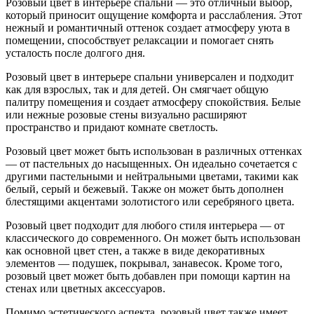
Розовый цвет в интерьере спальни — это отличный выбор,
который приносит ощущение комфорта и расслабления. Этот
нежный и романтичный оттенок создает атмосферу уюта в
помещении, способствует релаксации и помогает снять
усталость после долгого дня.
Розовый цвет в интерьере спальни универсален и подходит
как для взрослых, так и для детей. Он смягчает общую
палитру помещения и создает атмосферу спокойствия. Белые
или нежные розовые стены визуально расширяют
пространство и придают комнате светлость.
Розовый цвет может быть использован в различных оттенках
— от пастельных до насыщенных. Он идеально сочетается с
другими пастельными и нейтральными цветами, такими как
белый, серый и бежевый. Также он может быть дополнен
блестящими акцентами золотистого или серебряного цвета.
Розовый цвет подходит для любого стиля интерьера — от
классического до современного. Он может быть использован
как основной цвет стен, а также в виде декоративных
элементов — подушек, покрывал, занавесок. Кроме того,
розовый цвет может быть добавлен при помощи картин на
стенах или цветных аксессуаров.
Помимо эстетического аспекта, розовый цвет также имеет