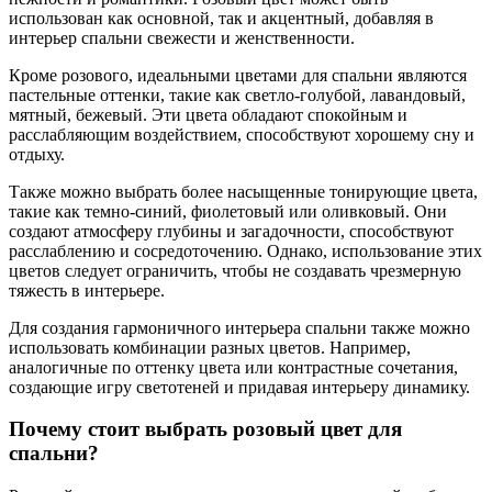
использован как основной, так и акцентный, добавляя в
интерьер спальни свежести и женственности.
Кроме розового, идеальными цветами для спальни являются
пастельные оттенки, такие как светло-голубой, лавандовый,
мятный, бежевый. Эти цвета обладают спокойным и
расслабляющим воздействием, способствуют хорошему сну и
отдыху.
Также можно выбрать более насыщенные тонирующие цвета,
такие как темно-синий, фиолетовый или оливковый. Они
создают атмосферу глубины и загадочности, способствуют
расслаблению и сосредоточению. Однако, использование этих
цветов следует ограничить, чтобы не создавать чрезмерную
тяжесть в интерьере.
Для создания гармоничного интерьера спальни также можно
использовать комбинации разных цветов. Например,
аналогичные по оттенку цвета или контрастные сочетания,
создающие игру светотеней и придавая интерьеру динамику.
Почему стоит выбрать розовый цвет для
спальни?