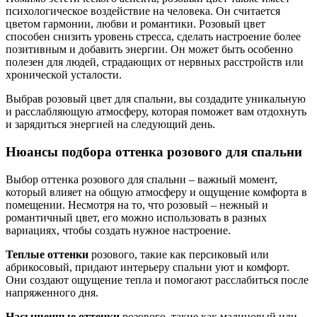
психологическое воздействие на человека. Он считается
цветом гармонии, любви и романтики. Розовый цвет
способен снизить уровень стресса, сделать настроение более
позитивным и добавить энергии. Он может быть особенно
полезен для людей, страдающих от нервных расстройств или
хронической усталости.
Выбрав розовый цвет для спальни, вы создадите уникальную
и расслабляющую атмосферу, которая поможет вам отдохнуть
и зарядиться энергией на следующий день.
Нюансы подбора оттенка розового для спальни
Выбор оттенка розового для спальни – важный момент,
который влияет на общую атмосферу и ощущение комфорта в
помещении. Несмотря на то, что розовый – нежный и
романтичный цвет, его можно использовать в разных
вариациях, чтобы создать нужное настроение.
Теплые оттенки
розового, такие как персиковый или
абрикосовый, придают интерьеру спальни уют и комфорт.
Они создают ощущение тепла и помогают расслабиться после
напряженного дня.
Насыщенные оттенки
розового, такие как малиновый или