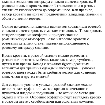
главных элементов интерьера спальни является кровать. В
розовой спальне кровать может быть выполнена в разных
стилях: от классического до современного. Как правило,
выбор кровати зависит от предпочтений владельца спальни и
общего стиля интерьера.
Одним из самых популярных вариантов кровати для розовой
спальни является кровать с мягким изголовьем. Такая кровать
создает ощущение комфорта и придает спальне
романтическую атмосферу. Белое изголовье кровати с
розовыми деталями станет идеальным дополнением к
розовому интерьеру спальни.
Кроме кровати, в розовой спальне можно разместить
различные элементы мебели, такие как комод, тумбочка,
пуфик или кресло. Комод с зеркалом будет идеальным
вариантом для хранения одежды и аксессуаров. Тумбочка
розового цвета может быть удобным местом для хранения
книг, часов и других мелочей.
Для создания уютного уголка в розовой спальне можно
использовать пуфик или мягкое кресло в сочетании с
пушистым пледом и подушками. Это отличное место для
отдыха и чтения. Особенно эффектно будет выглядеть кресло
в розовом цвете с серебристыми или золотыми ножками.