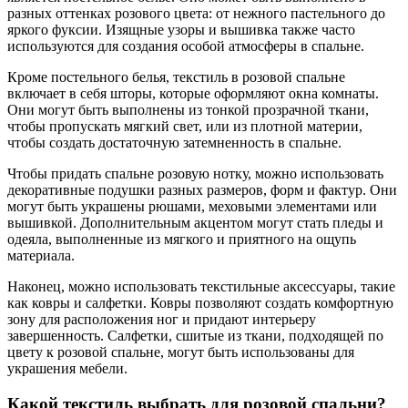
разных оттенках розового цвета: от нежного пастельного до
яркого фуксии. Изящные узоры и вышивка также часто
используются для создания особой атмосферы в спальне.
Кроме постельного белья, текстиль в розовой спальне
включает в себя шторы, которые оформляют окна комнаты.
Они могут быть выполнены из тонкой прозрачной ткани,
чтобы пропускать мягкий свет, или из плотной материи,
чтобы создать достаточную затемненность в спальне.
Чтобы придать спальне розовую нотку, можно использовать
декоративные подушки разных размеров, форм и фактур. Они
могут быть украшены рюшами, меховыми элементами или
вышивкой. Дополнительным акцентом могут стать пледы и
одеяла, выполненные из мягкого и приятного на ощупь
материала.
Наконец, можно использовать текстильные аксессуары, такие
как ковры и салфетки. Ковры позволяют создать комфортную
зону для расположения ног и придают интерьеру
завершенность. Салфетки, сшитые из ткани, подходящей по
цвету к розовой спальне, могут быть использованы для
украшения мебели.
Какой текстиль выбрать для розовой спальни?