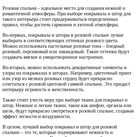
Розовая спальня – идеальное место для создания нежной и
романтичной атмосферы. При выборе покрывала и штор для
такого интерьера стоит придерживаться определенных
правил, чтобы достичь гармонии и уютной атмосферы.
Во-первых, покрывала и шторы в розовой спальне лучше
выбирать в соответствующих оттенках розового цвета.
Можно использовать пастельные розовые тона – бледный
розовый, персиковый или лавандовый. Такие оттенки будут
создавать мягкое и умиротворенное настроение.
Во-вторых, можно использовать декоративные элементы и
узоры на покрывалах и шторах. Например, цветочный принт
или узор из мелких розовых сердец будет прекрасно
сочетаться с розовой цветовой гаммой спальни. Это придаст
интерьеру игривость и женственность.
Также стоит учесть меру при выборе ткани для покрывал и
штор. Нежные и легкие ткани, такие как шифон, органза или
шелк, будут прекрасно смотреться в розовой спальне, создавая
эффект легкости и воздушности.
В целом, лучший выбор покрывал и штор для розовой
спальни – это те, которые подчеркивают нежность и