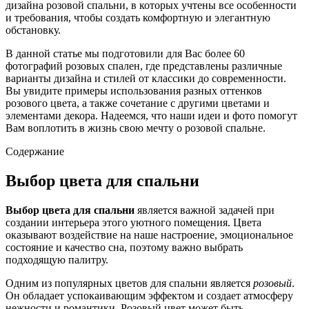
дизайна розовой спальни, в которых учтены все особенности
и требования, чтобы создать комфортную и элегантную
обстановку.
В данной статье мы подготовили для Вас более 60
фотографий розовых спален, где представлены различные
варианты дизайна и стилей от классики до современности.
Вы увидите примеры использования разных оттенков
розового цвета, а также сочетание с другими цветами и
элементами декора. Надеемся, что наши идеи и фото помогут
Вам воплотить в жизнь свою мечту о розовой спальне.
Содержание
Выбор цвета для спальни
Выбор цвета для спальни
является важной задачей при
создании интерьера этого уютного помещения. Цвета
оказывают воздействие на наше настроение, эмоциональное
состояние и качество сна, поэтому важно выбрать
подходящую палитру.
Одним из популярных цветов для спальни является
розовый
.
Он обладает успокаивающим эффектом и создает атмосферу
нежности и романтики. Розовый цвет может быть