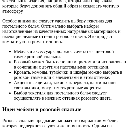
текстильные изделия, например, шторы или покрывала,
которые будут дополнять общий образ и создавать уютную
атмосферу.
Особое внимание следует уделить выбору текстиля для
постельного белья. Оптимально выбрать наборы
изготовленные из качественных натуральных материалов и
имеющие нежные оттенки розового цвета. Это придаст
комнате уют и романтичность.
Мебель и аксессуары должны сочетаться цветовой
гамме розовой спальни.
Розовый может быть основным цветом или использован
в сочетании с другими пастельными оттенками.
Кровать, комоды, тумбочки и шкафы можно выбрать в
розовой гамме или с элементами в этом оттенке.
Акцентные детали, такие как зеркала, картины или
светильники, могут иметь розовые акценты.
Выбор текстиля для постельного белья следует
осуществлять в нежных оттенках розового цвета.
Идеи мебели в розовой спальне
Розовая спальня предлагает множество вариантов мебели,
которая подчеркнет ее уют и женственность. Одним из