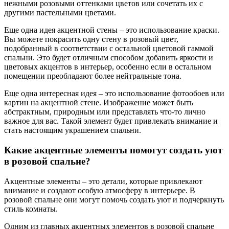
нежными розовыми оттенками цветов или сочетать их с
другими пастельными цветами.
Еще одна идея акцентной стены – это использование краски.
Вы можете покрасить одну стену в розовый цвет,
подобранный в соответствии с остальной цветовой гаммой
спальни. Это будет отличным способом добавить яркости и
цветовых акцентов в интерьер, особенно если в остальном
помещении преобладают более нейтральные тона.
Еще одна интересная идея – это использование фотообоев или
картин на акцентной стене. Изображение может быть
абстрактным, природным или представлять что-то лично
важное для вас. Такой элемент будет привлекать внимание и
стать настоящим украшением спальни.
Какие акцентные элементы помогут создать уют
в розовой спальне?
Акцентные элементы – это детали, которые привлекают
внимание и создают особую атмосферу в интерьере. В
розовой спальне они могут помочь создать уют и подчеркнуть
стиль комнаты.
Одним из главных акцентных элементов в розовой спальне