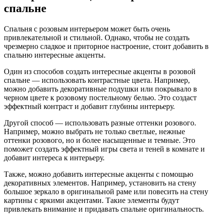
спальне
Спальня с розовым интерьером может быть очень
привлекательной и стильной. Однако, чтобы не создать
чрезмерно сладкое и приторное настроение, стоит добавить в
спальню интересные акценты.
Один из способов создать интересные акценты в розовой
спальне — использовать контрастные цвета. Например,
можно добавить декоративные подушки или покрывало в
черном цвете к розовому постельному белью. Это создаст
эффектный контраст и добавит глубины интерьеру.
Другой способ — использовать разные оттенки розового.
Например, можно выбрать не только светлые, нежные
оттенки розового, но и более насыщенные и темные. Это
поможет создать эффектный игры света и теней в комнате и
добавит интереса к интерьеру.
Также, можно добавить интересные акценты с помощью
декоративных элементов. Например, установить на стену
большое зеркало в оригинальной раме или повесить на стену
картины с яркими акцентами. Такие элементы будут
привлекать внимание и придавать спальне оригинальность.