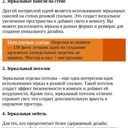
2. Зеркальные панели на стене
Другой интересной идеей является использование зеркальных
панелей на стенах розовой спальни. Это создаст визуальное
увеличение пространства и добавит света в комнату. Вы
можете расположить зеркала в разных формах и размерах для
создания уникального дизайна.
Популярные статьи
Поделки из шишек
— 130 фото лучших идей по созданию
красивых самодельных поделок из
шишек. Мастер-класс + инструкция
3. Зеркальный потолок
Зеркальная отделка потолка – еще одна интересная идея
использования зеркал в розовой спальне. Такой потолок
создаст эффект бесконечности в комнате и добавит ей
воздушности. Кроме того, зеркальный потолок отлично
отражает свет, что создает дополнительную яркость и
ощущение простора.
4. Зеркальная мебель
Для тех, кто предпочитает более сдержанный дизайн,