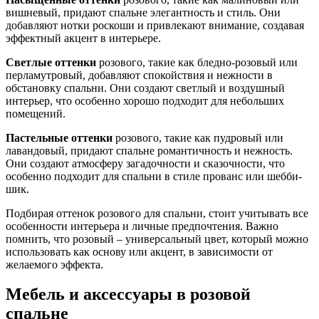
вишневый, придают спальне элегантность и стиль. Они
добавляют нотки роскоши и привлекают внимание, создавая
эффектный акцент в интерьере.
Светлые оттенки
розового, такие как бледно-розовый или
перламутровый, добавляют спокойствия и нежности в
обстановку спальни. Они создают светлый и воздушный
интерьер, что особенно хорошо подходит для небольших
помещений.
Пастельные оттенки
розового, такие как пудровый или
лавандовый, придают спальне романтичность и нежность.
Они создают атмосферу загадочности и сказочности, что
особенно подходит для спальни в стиле прованс или шебби-
шик.
Подбирая оттенок розового для спальни, стоит учитывать все
особенности интерьера и личные предпочтения. Важно
помнить, что розовый – универсальный цвет, который можно
использовать как основу или акцент, в зависимости от
желаемого эффекта.
Мебель и аксессуары в розовой
спальне