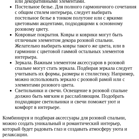
или декоративными элементами.
Постельное белье. Для полного гармоничного сочетания
с общим стилем интерьера, следует выбирать
постельное белье в тонком полутоне или с яркими
цветовыми акцентами, подходящими к основному
розовому цвету.
Ковровые покрытия. Ковры и коврики могут быть
отличным элементом декора розовой спальни.
Желательно выбирать ковры такого же цвета, или в
гармонии с цветовой гаммой остальных элементов
интерьера.
Зеркала. Важным элементом аксессуаров в розовой
спальне могут стать зеркала. Подбирая зеркала следует
учитывать их формы, размеры и стилистику. Например,
можно использовать зеркало с розовой рамой или с
элементами розового цвета.
Светильники и свечи. Освещение в розовой спальне
должно быть мягким и расслабляющим. Подобрать
подходящие светильники и свечи поможет уют и
комфорт в интерьере.
Комбинируя и подбирая аксессуары для розовой спальни,
можно создать уникальный и романтический интерьер,
который будет радовать глаз и создавать атмосферу уюта и
релаксации.