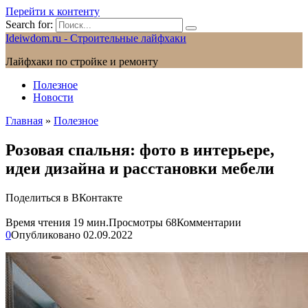
Перейти к контенту
Search for:
Ideiwdom.ru - Строительные лайфхаки
Лайфхаки по стройке и ремонту
Полезное
Новости
Главная
»
Полезное
Розовая спальня: фото в интерьере,
идеи дизайна и расстановки мебели
Поделиться в ВКонтакте
Время чтения
19 мин.
Просмотры
68
Комментарии
0
Опубликовано
02.09.2022