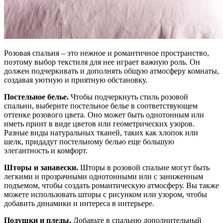
Розовая спальня – это нежное и романтичное пространство,
поэтому выбор текстиля для нее играет важную роль. Он
должен подчеркивать и дополнять общую атмосферу комнаты,
создавая уютную и приятную обстановку.
Постельное белье.
Чтобы подчеркнуть стиль розовой
спальни, выберите постельное белье в соответствующем
оттенке розового цвета. Оно может быть однотонным или
иметь принт в виде цветов или геометрических узоров.
Разные виды натуральных тканей, таких как хлопок или
шелк, придадут постельному белью еще большую
элегантность и комфорт.
Шторы и занавески.
Шторы в розовой спальне могут быть
легкими и прозрачными однотонными или с заниженным
подъемом, чтобы создать романтическую атмосферу. Вы также
можете использовать шторы с рисунком или узором, чтобы
добавить динамики и интереса в интерьере.
Подушки и пледы.
Добавьте в спальню дополнительный