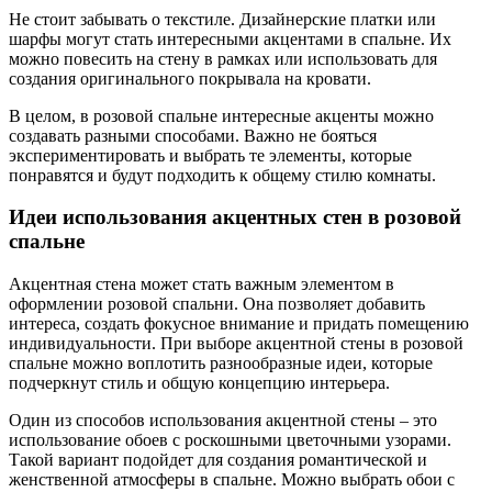
Не стоит забывать о текстиле. Дизайнерские платки или
шарфы могут стать интересными акцентами в спальне. Их
можно повесить на стену в рамках или использовать для
создания оригинального покрывала на кровати.
В целом, в розовой спальне интересные акценты можно
создавать разными способами. Важно не бояться
экспериментировать и выбрать те элементы, которые
понравятся и будут подходить к общему стилю комнаты.
Идеи использования акцентных стен в розовой
спальне
Акцентная стена может стать важным элементом в
оформлении розовой спальни. Она позволяет добавить
интереса, создать фокусное внимание и придать помещению
индивидуальности. При выборе акцентной стены в розовой
спальне можно воплотить разнообразные идеи, которые
подчеркнут стиль и общую концепцию интерьера.
Один из способов использования акцентной стены – это
использование обоев с роскошными цветочными узорами.
Такой вариант подойдет для создания романтической и
женственной атмосферы в спальне. Можно выбрать обои с