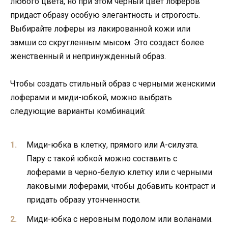
любого цвета, но при этом черный цвет лоферов
придаст образу особую элегантность и строгость.
Выбирайте лоферы из лакированной кожи или
замши со скругленным мысом. Это создаст более
женственный и непринужденный образ.
Чтобы создать стильный образ с черными женскими
лоферами и миди-юбкой, можно выбрать
следующие варианты комбинаций:
Миди-юбка в клетку, прямого или А-силуэта.
Пару с такой юбкой можно составить с
лоферами в черно-белую клетку или с черными
лаковыми лоферами, чтобы добавить контраст и
придать образу утонченности.
Миди-юбка с неровным подолом или воланами.