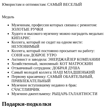
Юмористам и оптимистам: САМЫЙ ВЕСЕЛЫЙ
Медаль
Мужчинам, профессия которых связана с ремонтом:
ЗОЛОТЫЕ РУЧКИ
Худого и высокого мужчину можно наградить медалью:
КИПАРИС
Коллега, который не сидит на одном месте:
НЕУЛОВИМЫЙ
Коллега, который постоянно просыпает на работу:
СОНЯ или ДОБРОЕ УТРО
Активист и заводила: ЭНЕРДЖАЙЗЕР КОМПАНИИ
Хозяйственный, экономный: КОТ МАТРОСКИН
Отзывчивый сотрудник: ДОБРАЯ ДУША
Самый молодой коллега: НАШ МЛАДШЕНЬКИЙ
Первому красавчику: САМЫЙ ОБАЯТЕЛЬНЫЙ,
ПРИВЛЕКАТЕЛЬНЫЙ
Мужчине вступившему недавно в брак:
СЧАСТЛИВЧИК
Мужчине-джентльмену: РЫЦАРЬ ГАЛАНТНОСТИ
Подарки-подколки