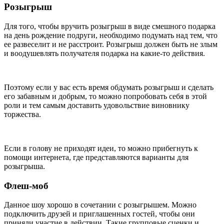
Розыгрыш
Для того, чтобы вручить розыгрыш в виде смешного подарка
на день рождение подруги, необходимо подумать над тем, что
ее развеселит и не расстроит. Розыгрыш должен быть не злым
и воодушевлять получателя подарка на какие-то действия.
Поэтому если у вас есть время обдумать розыгрыш и сделать
его забавным и добрым, то можно попробовать себя в этой
роли и тем самым доставить удовольствие виновнику
торжества.
Если в голову не приходят идеи, то можно прибегнуть к
помощи интернета, где представляются варианты для
розыгрыша.
Флеш-моб
Данное шоу хорошо в сочетании с розыгрышем. Можно
подключить друзей и приглашенных гостей, чтобы они
приняли участие в действии. Такие групповые сценки и