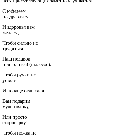
всех присутствующих заметно улучшается.
С юбилеем
поздравляем
И здоровья вам
желаем,
Чтобы сильно не
трудиться
Наш подарок
пригодится! (пылесос).
Чтобы ручки не
устали
И почаще отдыхали,
Вам подарим
мультиварку,
Или просто
скороварку!
Чтобы ножка не