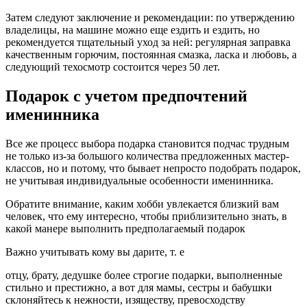
Затем следуют заключение и рекомендации: по утверждению
владелицы, на машине можно еще ездить и ездить, но
рекомендуется тщательный уход за ней: регулярная заправка
качественным горючим, постоянная смазка, ласка и любовь, а
следующий техосмотр состоится через 50 лет.
Подарок с учетом предпочтений
именинника
Все же процесс выбора подарка становится подчас трудным
не только из-за большого количества предложенных мастер-
классов, но и потому, что бывает непросто подобрать подарок,
не учитывая индивидуальные особенности именинника.
Обратите внимание, каким хобби увлекается близкий вам
человек, что ему интересно, чтобы приблизительно знать, в
какой манере выполнить предполагаемый подарок
Важно учитывать кому вы дарите, т. е
отцу, брату, дедушке более строгие подарки, выполненные
стильно и престижно, а вот для мамы, сестры и бабушки
склоняйтесь к нежности, изяществу, превосходству