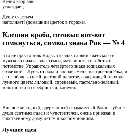
Вечно взор ваш
услаждает,
Душу счастьем
наполняет! (домашний цветок в горшке).
Клешни краба, готовые вот-вот
сомкнуться, символ знака Рак — № 4
Это не просто знак Воды, это знак слияния женского и
мужского начала, знак семьи, материнства и заботы о
потомстве. Управитель четвёртого знака зодиакальных
созвездий – Луна, отсюда и частые смены настроения Рака, и
его любовь ко всей цветовой палитре, содержащей оттенки
лунного цвета: лиловый, сиреневый, пастельно-зелёный,
золотистый и серебристый, конечно.
Внешне холодный, сдержанный и замкнутый Рак в глубине
души сентиментален и чувствителен, очень привязан к
собственному дому, детям и воспоминаниям.
Лучшие идеи