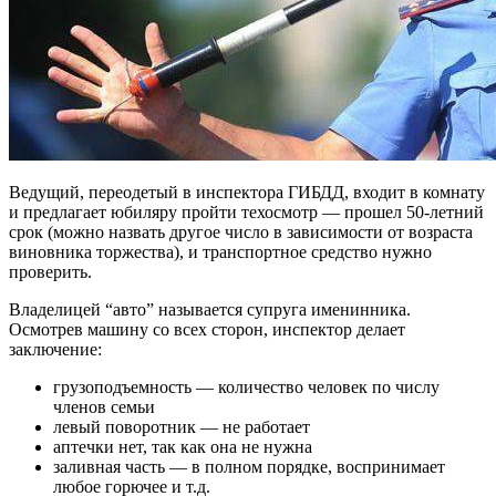
Ведущий, переодетый в инспектора ГИБДД, входит в комнату
и предлагает юбиляру пройти техосмотр — прошел 50-летний
срок (можно назвать другое число в зависимости от возраста
виновника торжества), и транспортное средство нужно
проверить.
Владелицей “авто” называется супруга именинника.
Осмотрев машину со всех сторон, инспектор делает
заключение:
грузоподъемность — количество человек по числу
членов семьи
левый поворотник — не работает
аптечки нет, так как она не нужна
заливная часть — в полном порядке, воспринимает
любое горючее и т.д.