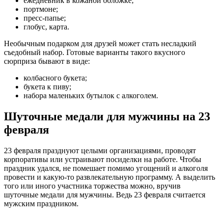
ежедневник в кожаной обложке;
портмоне;
пресс-папье;
глобус, карта.
Необычным подарком для друзей может стать несладкий
съедобный набор. Готовые варианты такого вкусного
сюрприза бывают в виде:
колбасного букета;
букета к пиву;
набора маленьких бутылок с алкоголем.
Шуточные медали для мужчины на 23
февраля
23 февраля празднуют целыми организациями, проводят
корпоративы или устраивают посиделки на работе. Чтобы
праздник удался, не помешает помимо угощений и алкоголя
провести и какую-то развлекательную программу. А выделить
того или иного участника торжества можно, вручив
шуточные медали для мужчины. Ведь 23 февраля считается
мужским праздником.