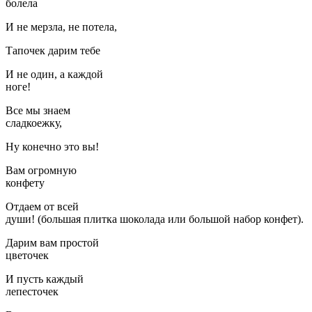
болела
И не мерзла, не потела,
Тапочек дарим тебе
И не один, а каждой
ноге!
Все мы знаем
сладкоежку,
Ну конечно это вы!
Вам огромную
конфету
Отдаем от всей
души! (большая плитка шоколада или большой набор конфет).
Дарим вам простой
цветочек
И пусть каждый
лепесточек