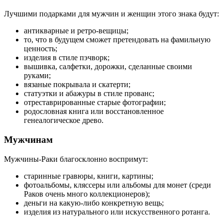
Лучшими подарками для мужчин и женщин этого знака будут:
антикварные и ретро-вещицы;
то, что в будущем сможет претендовать на фамильную
ценность;
изделия в стиле пэчворк;
вышивка, салфетки, дорожки, сделанные своими
руками;
вязаные покрывала и скатерти;
статуэтки и абажуры в стиле прованс;
отреставрированные старые фотографии;
родословная книга или восстановленное
генеалогическое древо.
Мужчинам
Мужчины-Раки благосклонно воспримут:
старинные гравюры, книги, картины;
фотоальбомы, кляссеры или альбомы для монет (среди
Раков очень много коллекционеров);
деньги на какую-либо конкретную вещь;
изделия из натурального или искусственного ротанга.