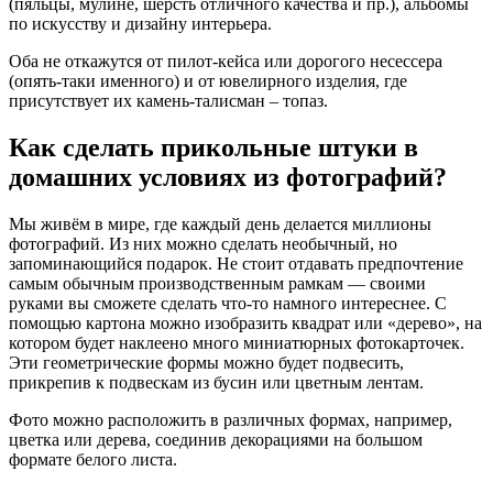
(пяльцы, мулине, шерсть отличного качества и пр.), альбомы
по искусству и дизайну интерьера.
Оба не откажутся от пилот-кейса или дорогого несессера
(опять-таки именного) и от ювелирного изделия, где
присутствует их камень-талисман – топаз.
Как сделать прикольные штуки в
домашних условиях из фотографий?
Мы живём в мире, где каждый день делается миллионы
фотографий. Из них можно сделать необычный, но
запоминающийся подарок. Не стоит отдавать предпочтение
самым обычным производственным рамкам — своими
руками вы сможете сделать что-то намного интереснее. С
помощью картона можно изобразить квадрат или «дерево», на
котором будет наклеено много миниатюрных фотокарточек.
Эти геометрические формы можно будет подвесить,
прикрепив к подвескам из бусин или цветным лентам.
Фото можно расположить в различных формах, например,
цветка или дерева, соединив декорациями на большом
формате белого листа.