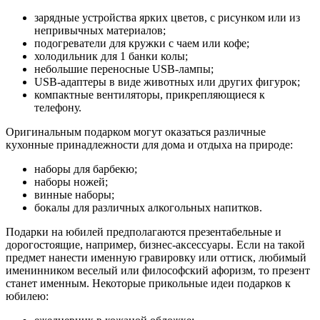
зарядные устройства ярких цветов, с рисунком или из
непривычных материалов;
подогреватели для кружки с чаем или кофе;
холодильник для 1 банки колы;
небольшие переносные USB-лампы;
USB-адаптеры в виде животных или других фигурок;
компактные вентиляторы, прикрепляющиеся к
телефону.
Оригинальным подарком могут оказаться различные
кухонные принадлежности для дома и отдыха на природе:
наборы для барбекю;
наборы ножей;
винные наборы;
бокалы для различных алкогольных напитков.
Подарки на юбилей предполагаются презентабельные и
дорогостоящие, например, бизнес-аксессуары. Если на такой
предмет нанести именную гравировку или оттиск, любимый
именинником веселый или философский афоризм, то презент
станет именным. Некоторые прикольные идеи подарков к
юбилею: