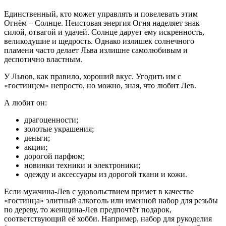
Единственный, кто может управлять и повелевать этим
Огнём – Солнце. Неистовая энергия Огня наделяет знак
силой, отвагой и удачей. Солнце дарует ему искренность,
великодушие и щедрость. Однако излишек солнечного
пламени часто делает Льва излишне самолюбивым и
деспотично властным.
У Львов, как правило, хороший вкус. Угодить им с
«гостинцем» непросто, но можно, зная, что любит Лев.
А любит он:
драгоценности;
золотые украшения;
деньги;
акции;
дорогой парфюм;
новинки техники и электроники;
одежду и аксессуары из дорогой ткани и кожи.
Если мужчина-Лев с удовольствием примет в качестве
«гостинца» элитный алкоголь или именной набор для резьбы
по дереву, то женщина-Лев предпочтёт подарок,
соответствующий её хобби. Например, набор для рукоделия