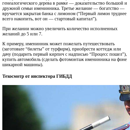
генеалогического дерева в рамке — доказательство большой и
дружной семьи именинника. Третье желание — богатство —
вручается закрытая банка с лимоном (“Первый лимон труднее
всего накопить, вот он — стартовый капитал”).
При желании можно увеличить количество исполненных
желаний до 5 или 7.
К примеру, именинник может пожелать путешествовать
(заготовьте “билеты” от турфирм), приобрести коттедж или
дачу (подарить первый кирпич с надписью “Процесс пошел”),
купить автомобиль (сделать фотомонтаж именинника на фоне
шикарной машины).
Техосмотр от инспектора ГИБДД