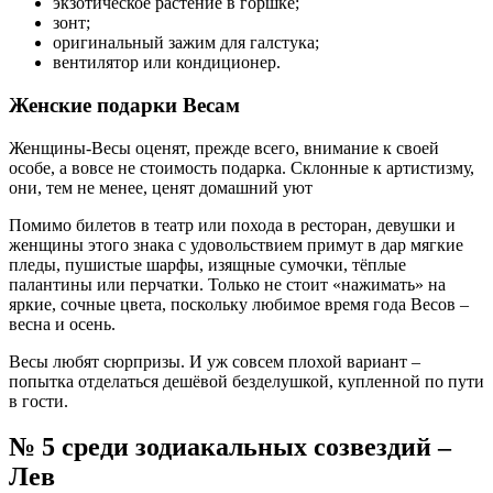
экзотическое растение в горшке;
зонт;
оригинальный зажим для галстука;
вентилятор или кондиционер.
Женские подарки Весам
Женщины-Весы оценят, прежде всего, внимание к своей
особе, а вовсе не стоимость подарка. Склонные к артистизму,
они, тем не менее, ценят домашний уют
Помимо билетов в театр или похода в ресторан, девушки и
женщины этого знака с удовольствием примут в дар мягкие
пледы, пушистые шарфы, изящные сумочки, тёплые
палантины или перчатки. Только не стоит «нажимать» на
яркие, сочные цвета, поскольку любимое время года Весов –
весна и осень.
Весы любят сюрпризы. И уж совсем плохой вариант –
попытка отделаться дешёвой безделушкой, купленной по пути
в гости.
№ 5 среди зодиакальных созвездий –
Лев