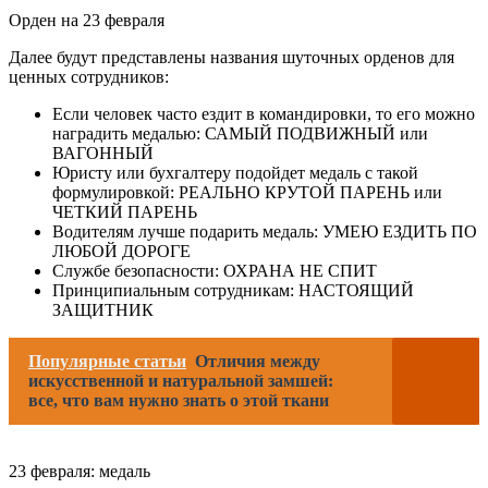
Орден на 23 февраля
Далее будут представлены названия шуточных орденов для
ценных сотрудников:
Если человек часто ездит в командировки, то его можно
наградить медалью: САМЫЙ ПОДВИЖНЫЙ или
ВАГОННЫЙ
Юристу или бухгалтеру подойдет медаль с такой
формулировкой: РЕАЛЬНО КРУТОЙ ПАРЕНЬ или
ЧЕТКИЙ ПАРЕНЬ
Водителям лучше подарить медаль: УМЕЮ ЕЗДИТЬ ПО
ЛЮБОЙ ДОРОГЕ
Службе безопасности: ОХРАНА НЕ СПИТ
Принципиальным сотрудникам: НАСТОЯЩИЙ
ЗАЩИТНИК
Популярные статьи
Отличия между
искусственной и натуральной замшей:
все, что вам нужно знать о этой ткани
23 февраля: медаль