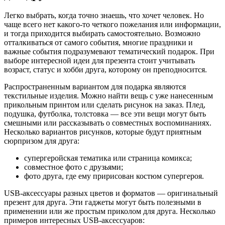
Легко выбрать, когда точно знаешь, что хочет человек. Но
чаще всего нет какого-то четкого пожелания или информации,
и тогда приходится выбирать самостоятельно. Возможно
отталкиваться от самого события, многие праздники и
важные события подразумевают тематический подарок. При
выборе интересной идеи для презента стоит учитывать
возраст, статус и хобби друга, которому он преподносится.
Распространенным вариантом для подарка являются
текстильные изделия. Можно найти вещь с уже нанесенным
прикольным принтом или сделать рисунок на заказ. Плед,
подушка, футболка, толстовка — все эти вещи могут быть
смешными или рассказывать о совместных воспоминаниях.
Несколько вариантов рисунков, которые будут приятным
сюрпризом для друга:
супергеройская тематика или страница комикса;
совместное фото с друзьями;
фото друга, где ему пририсован костюм супергероя.
USB-аксессуары разных цветов и форматов — оригинальный
презент для друга. Эти гаджеты могут быть полезными в
применении или же простым приколом для друга. Несколько
примеров интересных USB-аксессуаров: