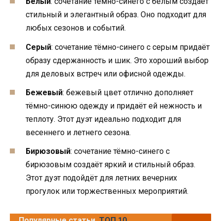
Белый
: сочетание тёмно-синего с белым создаёт
стильный и элегантный образ. Оно подходит для
любых сезонов и событий.
Серый
: сочетание тёмно-синего с серым придаёт
образу сдержанность и шик. Это хороший выбор
для деловых встреч или офисной одежды.
Бежевый
: бежевый цвет отлично дополняет
тёмно-синюю одежду и придаёт ей нежность и
теплоту. Этот дуэт идеально подходит для
весеннего и летнего сезона.
Бирюзовый
: сочетание тёмно-синего с
бирюзовым создаёт яркий и стильный образ.
Этот дуэт подойдёт для летних вечерних
прогулок или торжественных мероприятий.
Популярные статьи
ТОП 10