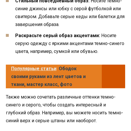
Стильный повседневный образ:
Носите темно-
синие джинсы или юбку с серой футболкой или
свитером. Добавьте серые кеды или балетки для
завершения образа.
Раскрасьте серый образ акцентами:
Носите
серую одежду с яркими акцентами темно-синего
цвета, например, сумкой или обувью.
Популярные статьи
Ободок
своими руками из лент цветов и
ткани, мастер класс, фото
Также можно сочетать различные оттенки темно-
синего и серого, чтобы создать интересный и
глубокий образ. Например, вы можете носить темно-
синий верх и серые штаны или наоборот.