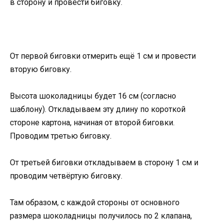
в сторону и провести биговку.
От первой биговки отмерить ещё 1 см и провести
вторую биговку.
Высота шоколадницы будет 16 см (согласно
шаблону). Откладываем эту длину по короткой
стороне картона, начиная от второй биговки.
Проводим третью биговку.
От третьей биговки откладываем в сторону 1 см и
проводим четвёртую биговку.
Там образом, с каждой стороны от основного
размера шоколадницы получилось по 2 клапана,