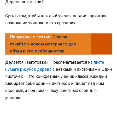
Дерево пожеланий
Суть в том, чтобы каждый ученик оставил приятное
пожелание учителю в его праздник.
Популярные статьи
Спилок -
узнайте о новом материале для
обуви и его особенностях
Делается «заготовка» — распечатывается на
листе
бумаги рисунок дерева
с ветками и листочками. Один
листочек — это конкретный ученик класса. Каждый
выбирает себе один из листиков и пишет над ним
свое имя, а под ним — пару приятных слов для
учителя.