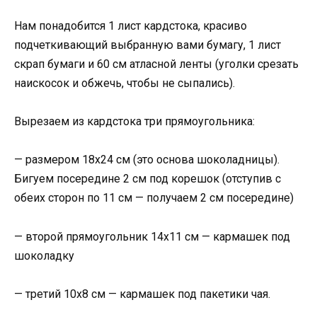
Нам понадобится 1 лист кардстока, красиво
подчеткивающий выбранную вами бумагу, 1 лист
скрап бумаги и 60 см атласной ленты (уголки срезать
наискосок и обжечь, чтобы не сыпались).
Вырезаем из кардстока три прямоугольника:
— размером 18х24 см (это основа шоколадницы).
Бигуем посередине 2 см под корешок (отступив с
обеих сторон по 11 см — получаем 2 см посередине)
— второй прямоугольник 14х11 см — кармашек под
шоколадку
— третий 10х8 см — кармашек под пакетики чая.