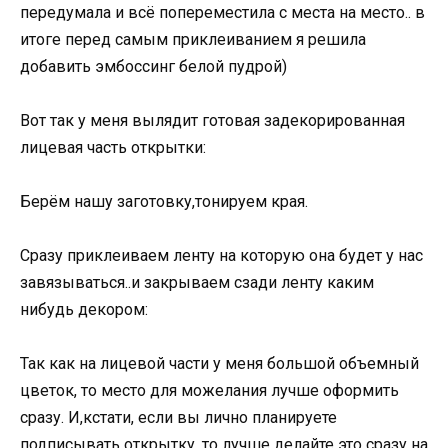
передумала и всё попереместила с места на место.. в
итоге перед самым приклеиванием я решила
добавить эмбоссинг белой пудрой)
Вот так у меня вылядит готовая задекорированная
лицевая часть открытки:
Берём нашу заготовку,тонируем края.
Сразу приклеиваем ленту на которую она будет у нас
завязываться..и закрываем сзади ленту каким
нибудь декором:
Так как на лицевой части у меня большой объемный
цветок, то место для можелания лучше оформить
сразу. И,кстати, если вы лично планируете
подписывать открытку, то лучше делайте это сразу на