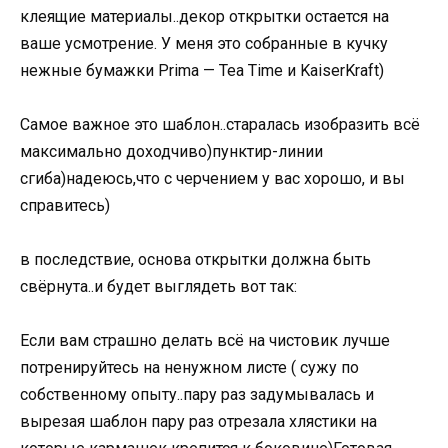
клеящие материалы..декор открытки остается на
ваше усмотрение. У меня это собранные в кучку
нежные бумажки Prima — Tea Time и KaiserKraft)
Самое важное это шаблон..старалась изобразить всё
максимально доходчиво)пунктир-линии
сгиба)надеюсь,что с черчением у вас хорошо, и вы
справитесь)
в последствие, основа открытки должна быть
свёрнута..и будет выглядеть вот так:
Если вам страшно делать всё на чистовик лучше
потренируйтесь на ненужном листе ( сужу по
собственному опыту..пару раз задумывалась и
вырезая шаблон пару раз отрезала хлястики на