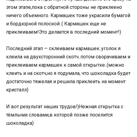
этом этапе,пока с обратной стороны не приклеено
ничего объемного. Кармашек тоже украсили бумагой
и бордюрной полоской..( Кармашек еще не
приклеиваем!Это делается в последний момент!)
Последний этап — склеиваем кармашек..уголок я
клеила на двухсторонний скотч..потом сворачиваем и
приклеиваем кармашек к самой открытке..(можно
клеить и на скотч,но я подумала, что шоколадка будет
достаточно тяжелая и решила приклеить на момент
кристалл)
И вот результат наших трудов!)Нежная открытка с
тёмлыми словами,в которой позже поселится
шоколадка)