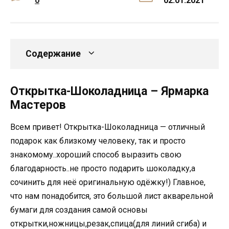
0
02.01.2021
Содержание
Открытка-Шоколадница – Ярмарка
Мастеров
Всем привет! Открытка-Шоколадница — отличный
подарок как близкому человеку, так и просто
знакомому..хороший способ выразить свою
благодарность..не просто подарить шоколадку,а
сочинить для неё оригинальную одёжку!) Главное,
что нам понадобится, это большой лист акварельной
бумаги для создания самой основы
открытки,ножницы,резак,спица(для линий сгиба) и