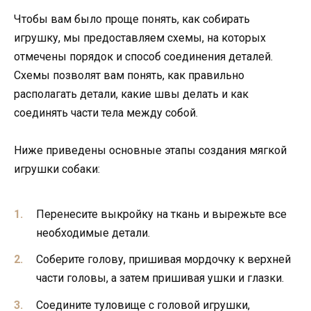
Чтобы вам было проще понять, как собирать
игрушку, мы предоставляем схемы, на которых
отмечены порядок и способ соединения деталей.
Схемы позволят вам понять, как правильно
располагать детали, какие швы делать и как
соединять части тела между собой.
Ниже приведены основные этапы создания мягкой
игрушки собаки:
Перенесите выкройку на ткань и вырежьте все
необходимые детали.
Соберите голову, пришивая мордочку к верхней
части головы, а затем пришивая ушки и глазки.
Соедините туловище с головой игрушки,