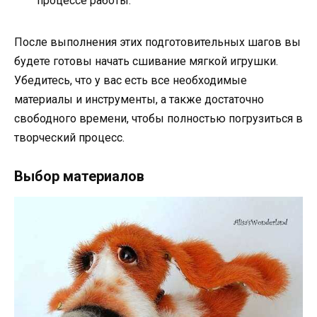
процессе работы.
После выполнения этих подготовительных шагов вы
будете готовы начать сшивание мягкой игрушки.
Убедитесь, что у вас есть все необходимые
материалы и инструменты, а также достаточно
свободного времени, чтобы полностью погрузиться в
творческий процесс.
Выбор материалов