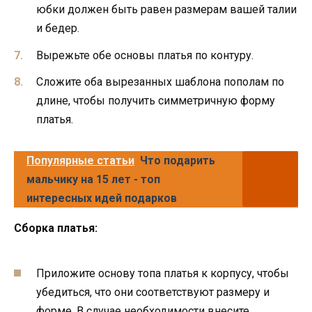
юбки должен быть равен размерам вашей талии
и бедер.
Вырежьте обе основы платья по контуру.
Сложите оба вырезанных шаблона пополам по
длине, чтобы получить симметричную форму
платья.
Популярные статьи
Что подарить
мальчику на 15 лет - топ
интересных идей подарков
Сборка платья:
Приложите основу топа платья к корпусу, чтобы
убедиться, что они соответствуют размеру и
форме. В случае необходимости внесите