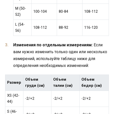
M (50-
100-104
80-84
108-112
52)
L (54-
108-112
88-92
116-120
56)
Изменения по отдельным измерениям:
Если
вам нужно изменить только один или несколько
измерений, используйте таблицу ниже для
определения необходимых изменений:
Объем
Объем
Объем
Размер
груди (см)
талии (см)
бедер (см)
XS (42-
-2/+2
-2/+2
-2/+2
44)
S (46-