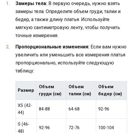
Замеры тела:
В первую очередь, нужно взять
замеры тела. Определите объем груди, талии и
бедер, а также длину платья. Используйте
мягкую сантиметровую ленту, чтобы получить
точные измерения.
Пропорциональные изменения:
Если вам нужно
увеличить или уменьшить все измерения платья
пропорционально, используйте следующую
таблицу:
Объем
Объем
Объем
Размер
груди (см)
талии (см)
бедер (см)
XS (42-
84-88
64-68
92-96
44)
S (46-
92-96
72-76
100-104
48)