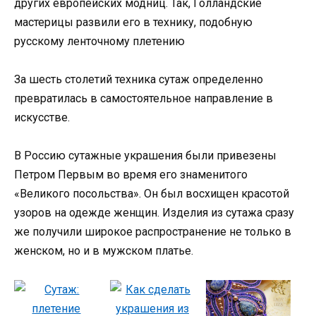
других европейских модниц. Так, Голландские
мастерицы развили его в технику, подобную
русскому ленточному плетению
За шесть столетий техника сутаж определенно
превратилась в самостоятельное направление в
искусстве.
В Россию сутажные украшения были привезены
Петром Первым во время его знаменитого
«Великого посольства». Он был восхищен красотой
узоров на одежде женщин. Изделия из сутажа сразу
же получили широкое распространение не только в
женском, но и в мужском платье.