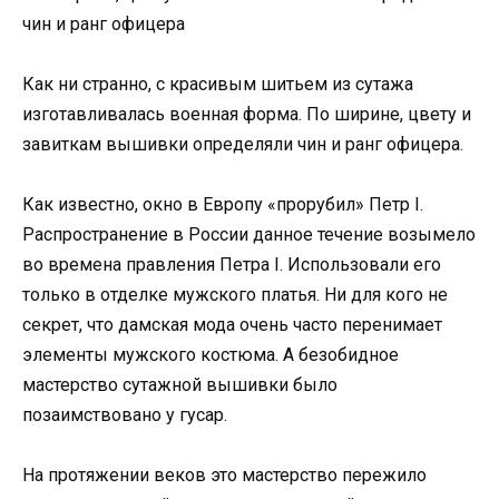
чин и ранг офицера
Как ни странно, с красивым шитьем из сутажа
изготавливалась военная форма. По ширине, цвету и
завиткам вышивки определяли чин и ранг офицера.
Как известно, окно в Европу «прорубил» Петр I.
Распространение в России данное течение возымело
во времена правления Петра I. Использовали его
только в отделке мужского платья. Ни для кого не
секрет, что дамская мода очень часто перенимает
элементы мужского костюма. А безобидное
мастерство сутажной вышивки было
позаимствовано у гусар.
На протяжении веков это мастерство пережило