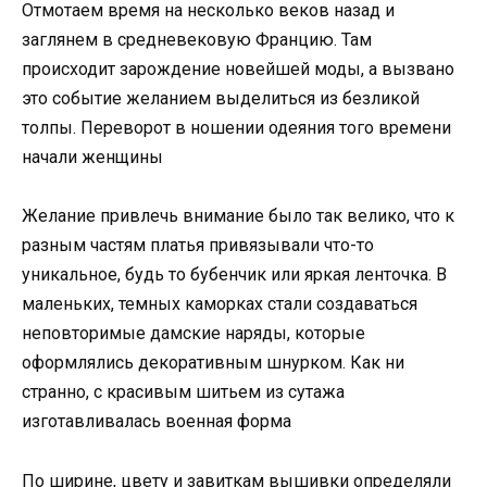
Отмотаем время на несколько веков назад и
заглянем в средневековую Францию. Там
происходит зарождение новейшей моды, а вызвано
это событие желанием выделиться из безликой
толпы. Переворот в ношении одеяния того времени
начали женщины
Желание привлечь внимание было так велико, что к
разным частям платья привязывали что-то
уникальное, будь то бубенчик или яркая ленточка. В
маленьких, темных каморках стали создаваться
неповторимые дамские наряды, которые
оформлялись декоративным шнурком. Как ни
странно, с красивым шитьем из сутажа
изготавливалась военная форма
По ширине, цвету и завиткам вышивки определяли