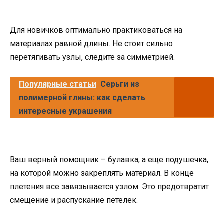
Для новичков оптимально практиковаться на
материалах равной длины. Не стоит сильно
перетягивать узлы, следите за симметрией.
Популярные статьи
Серьги из
полимерной глины: как сделать
интересные украшения
Ваш верный помощник – булавка, а еще подушечка,
на которой можно закреплять материал. В конце
плетения все завязывается узлом. Это предотвратит
смещение и распускание петелек.