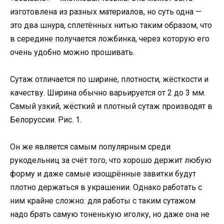
изготовлена из разных материалов, но суть одна —
это два шнура, сплетённых нитью таким образом, что
в середине получается ложбинка, через которую его
очень удобно можно прошивать.
Сутаж отличается по ширине, плотности, жёсткости и
качеству. Ширина обычно варьируется от 2 до 3 мм.
Самый узкий, жёсткий и плотный сутаж производят в
Белоруссии. Рис. 1.
Он же является самым популярным среди
рукодельниц за счёт того, что хорошо держит любую
форму и даже самые изощрённые завитки будут
плотно держаться в украшении. Однако работать с
ним крайне сложно: для работы с таким сутажом
надо брать самую тоненькую иголку, но даже она не