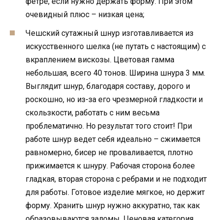
фетре, если нужно держать форму. При этом
очевидный плюс – низкая цена;
Чешский сутажный шнур изготавливается из
искусственного шелка (не путать с настоящим) с
вкраплением вискозы. Цветовая гамма
небольшая, всего 40 тонов. Ширина шнура 3 мм.
Выглядит шнур, благодаря составу, дорого и
роскошно, но из-за его чрезмерной гладкости и
скользкости, работать с ним весьма
проблематично. Но результат того стоит! При
работе шнур ведет себя идеально – сжимается
равномерно, бисер не проваливается, плотно
прижимается к шнуру. Рабочая сторона более
гладкая, вторая сторона с ребрами и не подходит
для работы. Готовое изделие мягкое, но держит
форму. Хранить шнур нужно аккуратно, так как
образовываются заломы. Ценовая категория