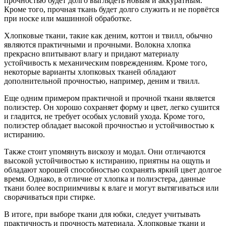
прочностью будет долго выглядеть новым и аккуратным.
Кроме того, прочная ткань будет долго служить и не порвётся
при носке или машинной обработке.
Хлопковые ткани, такие как деним, коттон и твилл, обычно
являются практичными и прочными. Волокна хлопка
прекрасно впитывают влагу и придают материалу
устойчивость к механическим повреждениям. Кроме того,
некоторые варианты хлопковых тканей обладают
дополнительной прочностью, например, деним и твилл.
Еще одним примером практичной и прочной ткани является
полиэстер. Он хорошо сохраняет форму и цвет, легко сушится
и гладится, не требует особых условий ухода. Кроме того,
полиэстер обладает высокой прочностью и устойчивостью к
истиранию.
Также стоит упомянуть вискозу и модал. Они отличаются
высокой устойчивостью к истиранию, приятны на ощупь и
обладают хорошей способностью сохранять яркий цвет долгое
время. Однако, в отличие от хлопка и полиэстера, данные
ткани более восприимчивы к влаге и могут вытягиваться или
сворачиваться при стирке.
В итоге, при выборе ткани для юбки, следует учитывать
практичность и прочность материала. Хлопковые ткани и