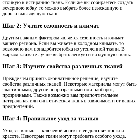
стойкую к истиранию ткань. Если же вы собираетесь создать
вечернюю юбку, то можно выбрать более изысканную и
дорого выглядящую ткань.
Шаг 2: Учтите сезонность и климат
Другим важным фактором является сезонность и климат
вашего региона. Если вы живете в холодном климате, то
возможно вам понадобится юбка из утепленной ткани. В
жарком климате лучше выбрать легкую и воздушную ткань.
Шаг 3: Изучите свойства различных тканей
Прежде чем принять окончательное решение, изучите
свойства различных тканей. Некоторые материалы могут быть
эластичными, другие непрозрачными или наоборот,
прозрачными. Также возможно вам предпочтительнее
натуральная или синтетическая ткань в зависимости от ваших
предпочтений.
Шаг 4: Правильное уход за тканью
Уход за тканью — ключевой аспект в ее долговечности и
красоте. Некоторые ткани могут требовать особого ухода,