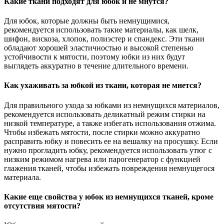
Какие ткани подходят для юбок и не мнутся?
Для юбок, которые должны быть немнущимися,
рекомендуется использовать такие материалы, как шелк,
шифон, вискоза, хлопок, полиэстер и спандекс. Эти ткани
обладают хорошей эластичностью и высокой степенью
устойчивости к мятости, поэтому юбки из них будут
выглядеть аккуратно в течение длительного времени.
Как ухаживать за юбкой из ткани, которая не мнется?
Для правильного ухода за юбками из немнущихся материалов,
рекомендуется использовать деликатный режим стирки на
низкой температуре, а также избегать использования отжима.
Чтобы избежать мятости, после стирки можно аккуратно
расправить юбку и повесить ее на вешалку на просушку. Если
нужно прогладить юбку, рекомендуется использовать утюг с
низким режимом нагрева или парогенератор с функцией
глажения тканей, чтобы избежать повреждения немнущегося
материала.
Какие еще свойства у юбок из немнущихся тканей, кроме
отсутствия мятости?