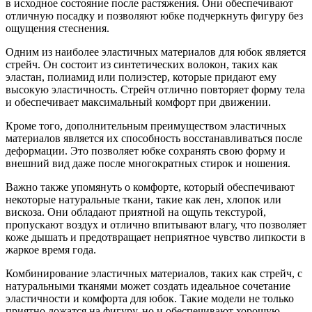
в исходное состояние после растяжения. Они обеспечивают
отличную посадку и позволяют юбке подчеркнуть фигуру без
ощущения стеснения.
Одним из наиболее эластичных материалов для юбок является
стрейч. Он состоит из синтетических волокон, таких как
эластан, полиамид или полиэстер, которые придают ему
высокую эластичность. Стрейч отлично повторяет форму тела
и обеспечивает максимальный комфорт при движении.
Кроме того, дополнительным преимуществом эластичных
материалов является их способность восстанавливаться после
деформации. Это позволяет юбке сохранять свою форму и
внешний вид даже после многократных стирок и ношения.
Важно также упомянуть о комфорте, который обеспечивают
некоторые натуральные ткани, такие как лен, хлопок или
вискоза. Они обладают приятной на ощупь текстурой,
пропускают воздух и отлично впитывают влагу, что позволяет
коже дышать и предотвращает неприятное чувство липкости в
жаркое время года.
Комбинирование эластичных материалов, таких как стрейч, с
натуральными тканями может создать идеальное сочетание
эластичности и комфорта для юбок. Такие модели не только
приятно ложатся на фигуру, но и обеспечивают хорошую