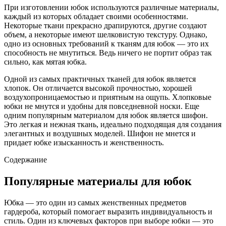
При изготовлении юбок используются различные материалы,
каждый из которых обладает своими особенностями.
Некоторые ткани прекрасно драпируются, другие создают
объем, а некоторые имеют шелковистую текстуру. Однако,
одно из основных требований к тканям для юбок — это их
способность не мнутиться. Ведь ничего не портит образ так
сильно, как мятая юбка.
Одной из самых практичных тканей для юбок является
хлопок. Он отличается высокой прочностью, хорошей
воздухопроницаемостью и приятным на ощупь. Хлопковые
юбки не мнутся и удобны для повседневной носки. Еще
одним популярным материалом для юбок является шифон.
Это легкая и нежная ткань, идеально подходящая для создания
элегантных и воздушных моделей. Шифон не мнется и
придает юбке изысканность и женственность.
Содержание
Популярные материалы для юбок
Юбка — это один из самых женственных предметов
гардероба, который помогает выразить индивидуальность и
стиль. Один из ключевых факторов при выборе юбки — это