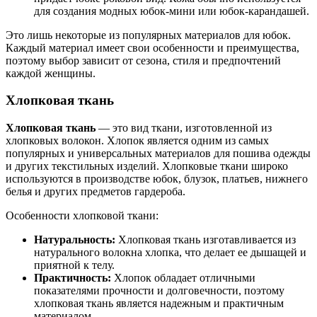
для создания модных юбок-мини или юбок-карандашей.
Это лишь некоторые из популярных материалов для юбок.
Каждый материал имеет свои особенности и преимущества,
поэтому выбор зависит от сезона, стиля и предпочтений
каждой женщины.
Хлопковая ткань
Хлопковая ткань
— это вид ткани, изготовленной из
хлопковых волокон. Хлопок является одним из самых
популярных и универсальных материалов для пошива одежды
и других текстильных изделий. Хлопковые ткани широко
используются в производстве юбок, блузок, платьев, нижнего
белья и других предметов гардероба.
Особенности хлопковой ткани:
Натуральность:
Хлопковая ткань изготавливается из
натурального волокна хлопка, что делает ее дышащей и
приятной к телу.
Практичность:
Хлопок обладает отличными
показателями прочности и долговечности, поэтому
хлопковая ткань является надежным и практичным
материалом.