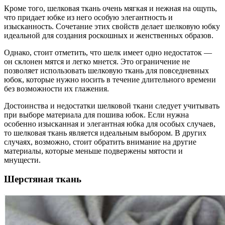
Кроме того, шелковая ткань очень мягкая и нежная на ощупь,
что придает юбке из него особую элегантность и
изысканность. Сочетание этих свойств делает шелковую юбку
идеальной для создания роскошных и женственных образов.
Однако, стоит отметить, что шелк имеет одно недостаток —
он склонен мятся и легко мнется. Это ограничение не
позволяет использовать шелковую ткань для повседневных
юбок, которые нужно носить в течение длительного времени
без возможности их глажения.
Достоинства и недостатки шелковой ткани следует учитывать
при выборе материала для пошива юбок. Если нужна
особенно изысканная и элегантная юбка для особых случаев,
то шелковая ткань является идеальным выбором. В других
случаях, возможно, стоит обратить внимание на другие
материалы, которые меньше подвержены мятости и
мнущести.
Шерстяная ткань