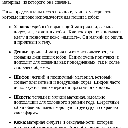
материал, из которого она сделана.
Ниже представлены несколько популярных материалов,
которые широко используются для пошива юбок:
Хлопок
: удобный и дышащий материал, идеально
подходит для летних юбок. Хлопок хорошо впитывает
влагу и позволяет коже «дышать». Он мягкий на ощупь
и приятный к телу.
Деним
: прочный материал, часто используется для
создания джинсовых юбок. Деним очень популярен и
подходит для создания как повседневных, так и более
стильных образов.
Шифон
: легкий и прозрачный материал, который
создает элегантный и воздушный образ. Шифон часто
используется для вечерних и праздничных юбок.
Шерсть
: теплый и мягкий материал, идеально
подходящий для холодного времени года. Шерстяные
юбки обычно имеют хорошую структуру и сохраняют
свою форму.
Кожа
: материал силуэта и сексуальности, который
придает юбке роковой вид. Кожа обычно используется