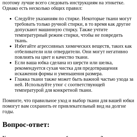
поэтому лучше всего следовать инструкциям на этикетке.
Однако есть несколько общих правил:
Следуйте указаниям по стирке. Некоторые ткани могут
требовать только ручной стирки, в то время как другие
допускают машинную стирку. Также учтите
температурный режим стирки, чтобы не повредить
ткань.
Избегайте агрессивных химических веществ, таких как
отбеливатели или отвердители. Они могут негативно
повлиять на цвет и качество ткани.
Если ваша юбка сделана из шерсти или шелка,
рекомендуется сухая чистка для предотвращения
искажения формы и уменьшения размера.
Глажка ткани также может быть важной частью ухода за
ней. Используйте утюг с соответствующей
температурой для конкретной ткани.
Помните, что правильное уход и выбор ткани для вашей юбки
помогут вам сохранить ее привлекательный вид на долгие
годы.
Вопрос-ответ: