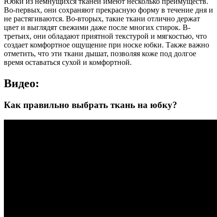
Юбки из немнущихся тканей имеют несколько преимуществ.
Во-первых, они сохраняют прекрасную форму в течение дня и
не растягиваются. Во-вторых, такие ткани отлично держат
цвет и выглядят свежими даже после многих стирок. В-
третьих, они обладают приятной текстурой и мягкостью, что
создает комфортное ощущение при носке юбки. Также важно
отметить, что эти ткани дышат, позволяя коже под долгое
время оставаться сухой и комфортной.
Видео:
Как правильно выбрать ткань на юбку?