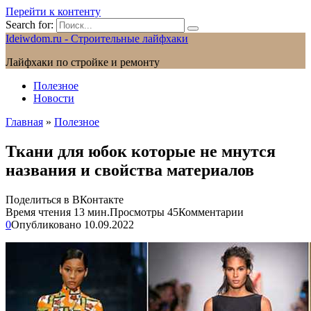
Перейти к контенту
Search for:
Ideiwdom.ru - Строительные лайфхаки
Лайфхаки по стройке и ремонту
Полезное
Новости
Главная
»
Полезное
Ткани для юбок которые не мнутся
названия и свойства материалов
Поделиться в ВКонтакте
Время чтения
13 мин.
Просмотры
45
Комментарии
0
Опубликовано
10.09.2022