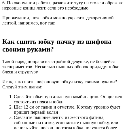
6. По окончании работы, разложите туту на столе и обрежьте
неровные концы лент, если это необходимо.
При желании, пояс юбки можно украсить декоративной
лентой, например, вот так:
Как сшить юбку-пачку из шифона
своими руками?
Такой наряд понравится стройной девушке, не боящейся
экспериментов. Несколько пышных оборок придадут юбке
блеск и структуру.
Итак, как сшить шифоновую юбку-пачку своими руками?
Следуй этим шагам:
Сделайте обычную атласную комбинацию. Он должен
состоять из пояса и юбки
Шаг 12 см от талии и отметьте. К этому уровню будет
пришит первый волан
Сделайте пышные ленты из жесткого фатина,
собранные на нитке, если хотите пышную юбку, или
используйте шифон, но тогда юбка получится более