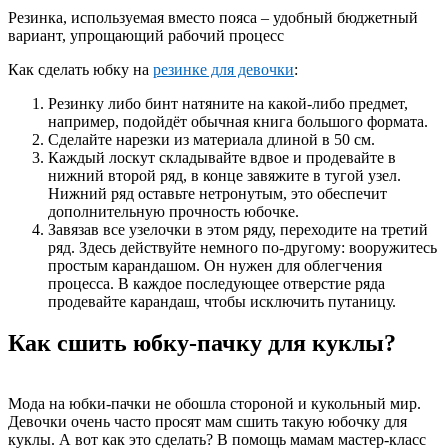
Резинка, используемая вместо пояса – удобный бюджетный
вариант, упрощающий рабочий процесс
Как сделать юбку на
резинке для девочки
:
Резинку либо бинт натяните на какой-либо предмет,
например, подойдёт обычная книга большого формата.
Сделайте нарезки из материала длиной в 50 см.
Каждый лоскут складывайте вдвое и продевайте в
нижний второй ряд, в конце завяжите в тугой узел.
Нижний ряд оставьте нетронутым, это обеспечит
дополнительную прочность юбочке.
Завязав все узелочки в этом ряду, переходите на третий
ряд. Здесь действуйте немного по-другому: вооружитесь
простым карандашом. Он нужен для облегчения
процесса. В каждое последующее отверстие ряда
продевайте карандаш, чтобы исключить путаницу.
Как сшить юбку-пачку для куклы?
Мода на юбки-пачки не обошла стороной и кукольный мир.
Девочки очень часто просят мам сшить такую юбочку для
куклы. А вот как это сделать? В помощь мамам мастер-класс