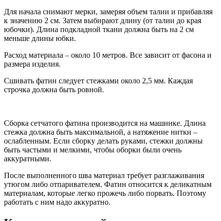
Для начала снимают мерки, замеряя объем талии и прибавляя
к значению 2 см. Затем выбирают длину (от талии до края
юбочки). Длина подкладной ткани должна быть на 2 см
меньше длины юбки.
Расход материала – около 10 метров. Все зависит от фасона и
размера изделия.
Сшивать фатин следует стежками около 2,5 мм. Каждая
строчка должна быть ровной.
Сборка сетчатого фатина производится на машинке. Длина
стежка должна быть максимальной, а натяжение нитки –
ослабленным. Если сборку делать руками, стежки должны
быть частыми и мелкими, чтобы оборки были очень
аккуратными.
После выполненного шва материал требует разглаживания
утюгом либо отпаривателем. Фатин относится к деликатным
материалам, которые легко прожечь либо порвать. Поэтому
работать с ним надо аккуратно.