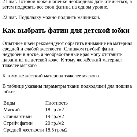
21 шаг. Готовой юбке-шопенке необходимо дать отвисеться, а
затем подрезать все слои фатина на одном уровне.
22 шаг. Подкладку можно подшить машинкой.
Как выбрать фатин для детской юбки
Опытные швеи рекомендуют обратить внимание на материал
средней и слабой жесткости. Слишком грубый фатин
неудобен в носке, а необработанные края могу отставить
царапины на детской коже. К тому же жёсткий материал
тяжелее мягкого
К тому же жёсткий материал тяжелее мягкого.
В таблице указаны параметры ткани подходящей для пошива
юбки:
Виды
Плотность
Мягкий
18 гр./м2
Стандартный
19 гр./м2
Стрейч фатин
20 гр./м2
Средней жесткости
18,5 гр./м2