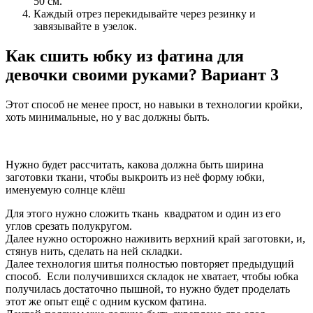
50 см.
Каждый отрез перекидывайте через резинку и
завязывайте в узелок.
Как сшить юбку из фатина для
девочки своими руками? Вариант 3
Этот способ не менее прост, но навыки в технологии кройки,
хоть минимальные, но у вас должны быть.
Нужно будет рассчитать, какова должна быть ширина
заготовки ткани, чтобы выкроить из неё форму юбки,
именуемую солнце клёш
Для этого нужно сложить ткань квадратом и один из его
углов срезать полукругом.
Далее нужно осторожно наживить верхний край заготовки, и,
стянув нить, сделать на ней складки.
Далее технология шитья полностью повторяет предыдущий
способ. Если получившихся складок не хватает, чтобы юбка
получилась достаточно пышной, то нужно будет проделать
этот же опыт ещё с одним куском фатина.