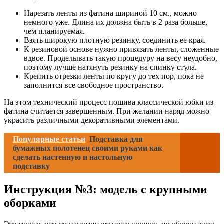
Нарезать ленты из фатина шириной 10 см., можно
немного уже. Длина их должна быть в 2 раза больше,
чем планируемая.
Взять широкую плотную резинку, соединить ее края.
К резиновой основе нужно привязать ленты, сложенные
вдвое. Проделывать такую процедуру на весу неудобно,
поэтому лучше натянуть резинку на спинку стула.
Крепить отрезки ленты по кругу до тех пор, пока не
заполнится все свободное пространство.
На этом технический процесс пошива классической юбки из
фатина считается завершенным. При желании наряд можно
украсить различными декоративными элементами.
Популярные статьи
Подставка для
бумажных полотенец своими руками как
сделать настенную и настольную
подставку
Инструкция №3: модель с крупными
оборками