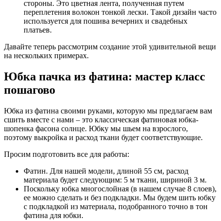
стороны. Это цветная лента, полученная путем
переплетения волокон тонкой лески. Такой дизайн часто
используется для пошива вечерних и свадебных
платьев.
Давайте теперь рассмотрим создание этой удивительной вещи
на нескольких примерах.
Юбка пачка из фатина: мастер класс
пошагово
Юбка из фатина своими руками, которую мы предлагаем вам
сшить вместе с нами – это классическая фатиновая юбка-
шопенка фасона солнце. Юбку мы шьем на взрослого,
поэтому выкройка и расход ткани будет соответствующие.
Просим подготовить все для работы:
Фатин. Для нашей модели, длиной 55 см, расход
материала будет следующим: 5 м ткани, шириной 3 м.
Поскольку юбка многослойная (в нашем случае 8 слоев),
ее можно сделать и без подкладки. Мы будем шить юбку
с подкладкой из материала, подобранного точно в тон
фатина для юбки.