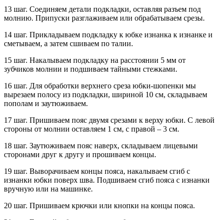
13 шаг. Соединяем детали подкладки, оставляя разъем под
молнию. Припуски разглаживаем или обрабатываем срезы.
14 шаг. Прикладываем подкладку к юбке изнанка к изнанке и
сметываем, а затем сшиваем по талии.
15 шаг. Накалываем подкладку на расстоянии 5 мм от
зубчиков молнии и подшиваем тайными стежками.
16 шаг. Для обработки верхнего среза юбки-шопенки мы
вырезаем полосу из подкладки, шириной 10 см, складываем
пополам и заутюживаем.
17 шаг. Пришиваем пояс двумя срезами к верху юбки. С левой
стороны от молнии оставляем 1 см, с правой – 3 см.
18 шаг. Заутюживаем пояс наверх, складываем лицевыми
сторонами друг к другу и прошиваем концы.
19 шаг. Выворачиваем концы пояса, накалываем сгиб с
изнанки юбки поверх шва. Подшиваем сгиб пояса с изнанки
вручную или на машинке.
20 шаг. Пришиваем крючки или кнопки на концы пояса.