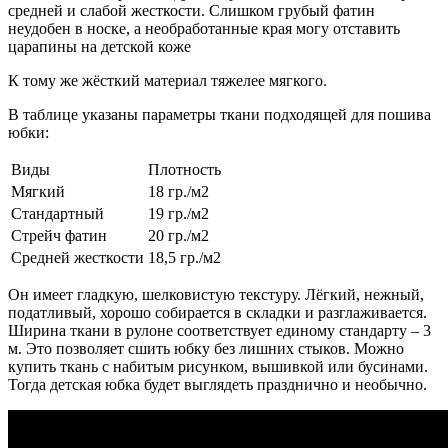
средней и слабой жесткости. Слишком грубый фатин
неудобен в носке, а необработанные края могу отставить
царапины на детской коже
К тому же жёсткий материал тяжелее мягкого.
В таблице указаны параметры ткани подходящей для пошива
юбки:
Виды
Плотность
Мягкий
18 гр./м2
Стандартный
19 гр./м2
Стрейч фатин
20 гр./м2
Средней жесткости
18,5 гр./м2
Он имеет гладкую, шелковистую текстуру. Лёгкий, нежный,
податливый, хорошо собирается в складки и разглаживается.
Ширина ткани в рулоне соответствует единому стандарту – 3
м. Это позволяет сшить юбку без лишних стыков. Можно
купить ткань с набитым рисунком, вышивкой или бусинами.
Тогда детская юбка будет выглядеть празднично и необычно.