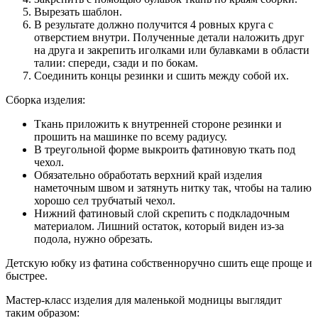
Вырезать шаблон.
В результате должно получится 4 ровных круга с
отверстием внутри. Полученные детали наложить друг
на друга и закрепить иголками или булавками в области
талии: спереди, сзади и по бокам.
Соединить концы резинки и сшить между собой их.
Сборка изделия:
Ткань приложить к внутренней стороне резинки и
прошить на машинке по всему радиусу.
В треугольной форме выкроить фатиновую ткать под
чехол.
Обязательно обработать верхний край изделия
наметочным швом и затянуть нитку так, чтобы на талию
хорошо сел трубчатый чехол.
Нижний фатиновый слой скрепить с подкладочным
материалом. Лишний остаток, который виден из-за
подола, нужно обрезать.
Детскую юбку из фатина собственноручно сшить еще проще и
быстрее.
Мастер-класс изделия для маленькой модницы выглядит
таким образом: