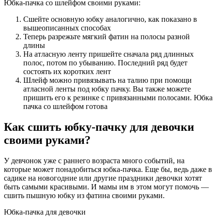
Юбка-пачка со шлейфом своими руками:
Сшейте основную юбку аналогично, как показано в
вышеописанных способах
Теперь разрежьте мягкий фатин на полосы разной
длины
На атласную ленту пришейте сначала ряд длинных
полос, потом по убыванию. Последний ряд будет
состоять их коротких лент
Шлейф можно привязывать на талию при помощи
атласной ленты под юбку пачку. Вы также можете
пришить его к резинке с привязанными полосами. Юбка
пачка со шлейфом готова
Как сшить юбку-пачку для девочки
своими руками?
У девчонок уже с раннего возраста много событий, на
которые может понадобиться юбка-пачка. Еще бы, ведь даже в
садике на новогодние или другие праздники девочки хотят
быть самыми красивыми. И мамы им в этом могут помочь —
сшить пышную юбку из фатина своими руками.
Юбка-пачка для девочки