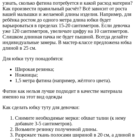
узнать, сколько фатина потребуется и какой расход материи?
Как произвести правильный расчёт? Всё зависит от роста
вашей малышки и желаемой длины изделия. Например, для
ребёнка ростом до одного метра длина юбки будет
варьироваться в пределах 15-20 сантиметров. Если девочка
уже 120 сантиметров, увеличьте цифру на 10 сантиметров.
Слишком длинная пачка не будет пышной. Всегда делайте
индивидуальные замеры. В мастер-классе предложена юбка
длиной в 25 см.
Для юбки туту понадобятся:
Широкая резинка;
Ножницы;
1,5 метра фатина (например, жёлтого цвета).
Фатин как нельзя лучше подходит в качестве материала
именно на этот вид одежды
Как сделать юбку туту для девочки:
Снимите необходимые мерки: обхват талии (к нему
добавьте 3-5 сантиметров).
Возьмите резинку полученной длины.
Разрежьте ткань полосами шириной в 20 см, а длиной в