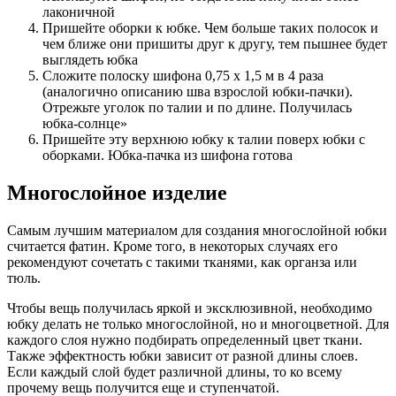
лаконичной
Пришейте оборки к юбке. Чем больше таких полосок и
чем ближе они пришиты друг к другу, тем пышнее будет
выглядеть юбка
Сложите полоску шифона 0,75 х 1,5 м в 4 раза
(аналогично описанию шва взрослой юбки-пачки).
Отрежьте уголок по талии и по длине. Получилась
юбка-солнце»
Пришейте эту верхнюю юбку к талии поверх юбки с
оборками. Юбка-пачка из шифона готова
Многослойное изделие
Самым лучшим материалом для создания многослойной юбки
считается фатин. Кроме того, в некоторых случаях его
рекомендуют сочетать с такими тканями, как органза или
тюль.
Чтобы вещь получилась яркой и эксклюзивной, необходимо
юбку делать не только многослойной, но и многоцветной. Для
каждого слоя нужно подбирать определенный цвет ткани.
Также эффектность юбки зависит от разной длины слоев.
Если каждый слой будет различной длины, то ко всему
прочему вещь получится еще и ступенчатой.