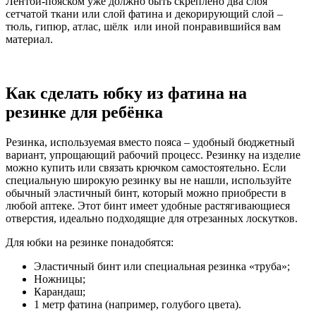
Лентой-пояском уже должно быть скреплено два слоя
сетчатой ткани или слой фатина и декорирующий слой –
тюль, гипюр, атлас, шёлк или иной понравившийся вам
материал.
Как сделать юбку из фатина на
резинке для ребёнка
Резинка, используемая вместо пояса – удобный бюджетный
вариант, упрощающий рабочий процесс. Резинку на изделие
можно купить или связать крючком самостоятельно. Если
специальную широкую резинку вы не нашли, используйте
обычный эластичный бинт, который можно приобрести в
любой аптеке. Этот бинт имеет удобные растягивающиеся
отверстия, идеально подходящие для отрезанных лоскутков.
Для юбки на резинке понадобятся:
Эластичный бинт или специальная резинка «труба»;
Ножницы;
Карандаш;
1 метр фатина (например, голубого цвета).