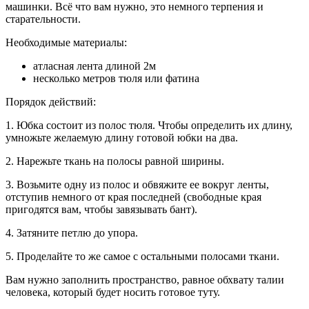
машинки. Всё что вам нужно, это немного терпения и
старательности.
Необходимые материалы:
атласная лента длиной 2м
несколько метров тюля или фатина
Порядок действий:
1. Юбка состоит из полос тюля. Чтобы определить их длину,
умножьте желаемую длину готовой юбки на два.
2. Нарежьте ткань на полосы равной ширины.
3. Возьмите одну из полос и обвяжите ее вокруг ленты,
отступив немного от края последней (свободные края
пригодятся вам, чтобы завязывать бант).
4. Затяните петлю до упора.
5. Проделайте то же самое с остальными полосами ткани.
Вам нужно заполнить пространство, равное обхвату талии
человека, который будет носить готовое туту.