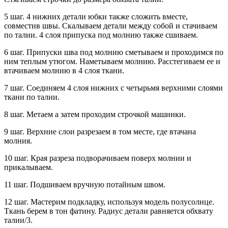
5 шаг. 4 нижних детали юбки также сложить вместе,
совместив швы. Скалываем детали между собой и стачиваем
по талии. 4 слоя припуска под молнию также сшиваем.
6 шаг. Припуски шва под молнию сметываем и проходимся по
ним теплым утюгом. Наметываем молнию. Расстегиваем ее и
втачиваем молнию в 4 слоя ткани.
7 шаг. Соединяем 4 слоя нижних с четырьмя верхними слоями
ткани по талии.
8 шаг. Метаем а затем проходим строчкой машинки.
9 шаг. Верхние слои разрезаем в том месте, где втачана
молния.
10 шаг. Края разреза подворачиваем поверх молнии и
прикалываем.
11 шаг. Подшиваем вручную потайным швом.
12 шаг. Мастерим подкладку, используя модель полусолнце.
Ткань берем в тон фатину. Радиус детали равняется обхвату
талии/3.