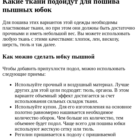
Какие ткани подойдут для пошива
пышных юбок
Для пошива этих вариантов этой одежды необходимы
пластиковые ткани, но при этом они должны быть достаточно
прочными и иметь небольшой вес. Вы можете использовать
любую ткань с этими качествами: хлопок, лен, вискозу,
шерсть, тюль и так далее.
Как можно сделать юбку пышной
Чтобы добавить припухлости подол, можно использовать
следующие приемы:
Используйте прочный и воздушный материал. Лучше
других для этой цели подходят: тюль, органза. В этом
варианте объемный эффект достигается за счет
использования сильных складок ткани.
Используйте купон. Для его изготовления на основное
полотно равномерно нашивается необходимое
количество оборок. Чем больше их количество, тем
объемнее будет подол. Чаще всего для пошива юбки
используют жесткую сетку или тюль.
Регилин пришивается к подолу с пришиваемой