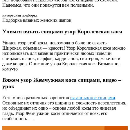
Надеемся, что они покажутся вам полезными.
интересная подборка
Подборка вязаных женских шапок
Учимся вязать спицами узор Королевская коса
Увидев узор этой косы, невозможно было не связать.
Широкая, объемная — красота! Узор Королевская коса можно
использовать для вязания практически любых изделий
спицами: шапок, шарфов, кардиганов, свитеров, жакетов и
даже ковров. Описание узора Королевская коса Возможно,
кому-то
Вяжем узор Жемчужная коса спицами, видео –
урок
Есть много различных вариантов
вязанных кос спицами
.
Основные их отличия это ширина и сложность переплетения,
но объединяет их одно – основа любой косы это лицевая
гладь. Узор Жемчужной косы отличается от всех, его
особенность —