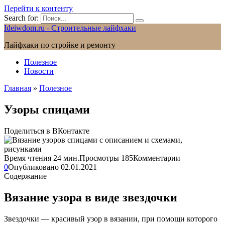
Перейти к контенту
Search for:
Ideiwdom.ru - Строительные лайфхаки
Лайфхаки по стройке и ремонту
Полезное
Новости
Главная
»
Полезное
Узоры спицами
Поделиться в ВКонтакте
Время чтения
24 мин.
Просмотры
185
Комментарии
0
Опубликовано
02.01.2021
Содержание
Вязание узора в виде звездочки
Звездочки — красивый узор в вязании, при помощи которого