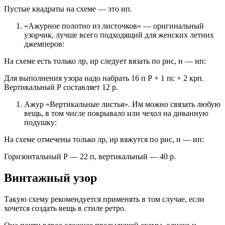
Пустые квадраты на схеме — это ип.
«Ажурное полотно из листочков» — оригинальный
узорчик, лучше всего подходящий для женских летних
джемперов:
На схеме есть только лр, ир следует вязать по рис, н — ип:
Для выполнения узора надо набрать 16 п Р + 1 пс + 2 крп.
Вертикальный Р составляет 12 р.
Ажур «Вертикальные листья». Им можно связать любую
вещь, в том числе покрывало или чехол на диванную
подушку:
На схеме отмечены только лр, ир вяжутся по рис, н — ип:
Горизонтальный Р — 22 п, вертикальный — 40 р.
Винтажный узор
Такую схему рекомендуется применять в том случае, если
хочется создать вещь в стиле ретро.