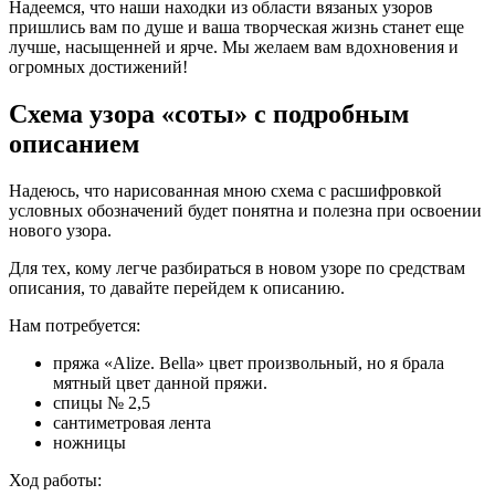
Надеемся, что наши находки из области вязаных узоров
пришлись вам по душе и ваша творческая жизнь станет еще
лучше, насыщенней и ярче. Мы желаем вам вдохновения и
огромных достижений!
Схема узора «соты» с подробным
описанием
Надеюсь, что нарисованная мною схема с расшифровкой
условных обозначений будет понятна и полезна при освоении
нового узора.
Для тех, кому легче разбираться в новом узоре по средствам
описания, то давайте перейдем к описанию.
Нам потребуется:
пряжа «Alize. Bella» цвет произвольный, но я брала
мятный цвет данной пряжи.
спицы № 2,5
сантиметровая лента
ножницы
Ход работы: