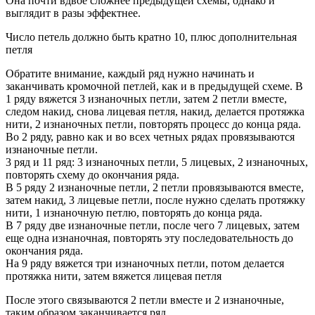
Она почти вдвое сложнее предыдущей схемы, однако и
выглядит в разы эффектнее.
Число петель должно быть кратно 10, плюс дополнительная
петля
Обратите внимание, каждый ряд нужно начинать и
заканчивать кромочной петлей, как и в предыдущей схеме. В
1 ряду вяжется 3 изнаночных петли, затем 2 петли вместе,
следом накид, снова лицевая петля, накид, делается протяжка
нити, 2 изнаночных петли, повторять процесс до конца ряда.
Во 2 ряду, равно как и во всех четных рядах провязываются
изнаночные петли.
3 ряд и 11 ряд: 3 изнаночных петли, 5 лицевых, 2 изнаночных,
повторять схему до окончания ряда.
В 5 ряду 2 изнаночные петли, 2 петли провязываются вместе,
затем накид, 3 лицевые петли, после нужно сделать протяжку
нити, 1 изнаночную петлю, повторять до конца ряда.
В 7 ряду две изнаночные петли, после чего 7 лицевых, затем
еще одна изнаночная, повторять эту последовательность до
окончания ряда.
На 9 ряду вяжется три изнаночных петли, потом делается
протяжка нити, затем вяжется лицевая петля
После этого связываются 2 петли вместе и 2 изнаночные,
таким образом заканчивается ряд.