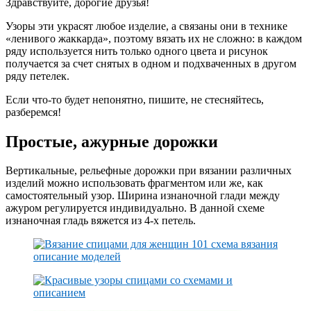
Здравствуйте, дорогие друзья!
Узоры эти украсят любое изделие, а связаны они в технике
«ленивого жаккарда», поэтому вязать их не сложно: в каждом
ряду используется нить только одного цвета и рисунок
получается за счет снятых в одном и подхваченных в другом
ряду петелек.
Если что-то будет непонятно, пишите, не стесняйтесь,
разберемся!
Простые, ажурные дорожки
Вертикальные, рельефные дорожки при вязании различных
изделий можно использовать фрагментом или же, как
самостоятельный узор. Ширина изнаночной глади между
ажуром регулируется индивидуально. В данной схеме
изнаночная гладь вяжется из 4-х петель.