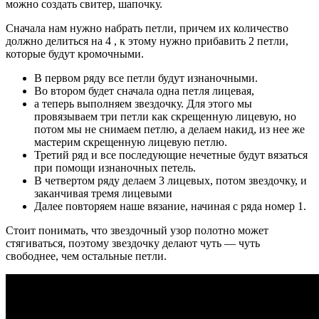
можно создать свитер, шапочку.
Сначала нам нужно набрать петли, причем их количество
должно делиться на 4 , к этому нужно прибавить 2 петли,
которые будут кромочными.
В первом ряду все петли будут изнаночными.
Во втором будет сначала одна петля лицевая,
а теперь выполняем звездочку. Для этого мы
провязываем три петли как скрещенную лицевую, но
потом мы не снимаем петлю, а делаем накид, из нее же
мастерим скрещенную лицевую петлю.
Третий ряд и все последующие нечетные будут вязаться
при помощи изнаночных петель.
В четвертом ряду делаем 3 лицевых, потом звездочку, и
заканчивая тремя лицевыми
Далее повторяем наше вязание, начиная с ряда номер 1.
Стоит понимать, что звездочный узор полотно может
стягиваться, поэтому звездочку делают чуть — чуть
свободнее, чем остальные петли.