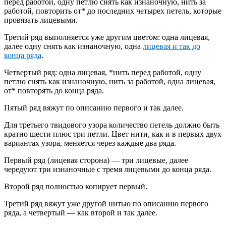
перед работой, одну петлю снять как изнаночную, нить за
работой, повторить от* до последних четырех петель, которые
провязать лицевыми.
Третий ряд выполняется уже другим цветом: одна лицевая,
далее одну снять как изнаночную, одна
лицевая и так до
конца ряда
.
Четвертый ряд: одна лицевая, *нить перед работой, одну
петлю снять как изнаночную, нить за работой, одна лицевая,
от* повторять до конца ряда.
Пятый ряд вяжут по описанию первого и так далее.
Для третьего твидового узора количество петель должно быть
кратно шести плюс три петли. Цвет нити, как и в первых двух
вариантах узора, меняется через каждые два ряда.
Первый ряд (лицевая сторона) — три лицевые, далее
чередуют три изнаночные с тремя лицевыми до конца ряда.
Второй ряд полностью копирует первый.
Третий ряд вяжут уже другой нитью по описанию первого
ряда, а четвертый — как второй и так далее.