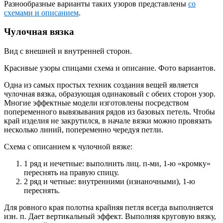
Разнообразные варианты таких узоров представлены
со
схемами и описанием
.
Чулочная вязка
Вид с внешней и внутренней сторон.
Красивые узоры спицами схема и описание. Фото вариантов.
Одна из самых простых техник создания вещей является
чулочная вязка, образующая одинаковый с обеих сторон узор.
Многие эффектные модели изготовлены посредством
попеременного вывязывания рядов из базовых петель. Чтобы
край изделия не закрутился, в начале вязки можно провязать
несколько линий, попеременно чередуя петли.
Схема с описанием к чулочной вязке:
1 ряд и нечетные: выполнить лиц. п-ми, 1-ю «кромку»
переснять на правую спицу.
2 ряд и четные: внутренними (изнаночными), 1-ю
переснять.
Для ровного края полотна крайняя петля всегда выполняется
изн. п. Дает вертикальный эффект. Выполняя круговую вязку,