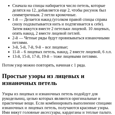
Сначала на спицы набирается число петель, которые
делятся на 12, добавляется еще 2, чтобы рисунок был
симметричным. 2 петли кромочные.
1-й — Делается накид (уголком правой спицы справа
снизу подхватывается нить и подтягивается к себе).
Затем вяжутся вместе 2 петельки лицевой. 10 лицевых,
опять накид, 2 вместе лицевой петлей.
2-й — Четные ряды будут провязываться изнаночными
петлями.
3-й, 5-й, 7-й, 9-й – все лицевые;
11-й – 6 лицевых петель, накид, 2 вместе лицевой, 6 л.п.
13-й, 15-й, 17-й, 19-й – тоже лицевыми петлями.
Потом узор можно повторять, начиная с 1 ряда.
Простые узоры из лицевых и
изнаночных петель
Узоры из лицевых и изнаночных петель подойдут для
рукодельниц, целью которых являются оригинальные и
практичные вещи. Если комбинировать выполнение спицами
изнаночных и лицевых петель, получаются красивые узоры.
Ими вяжут головные аксессуары, кардиганы и теплые пальто.