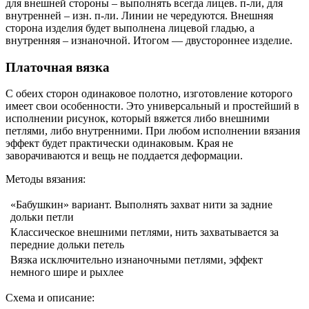
для внешней стороны – выполнять всегда лицев. п-ли, для
внутренней – изн. п-ли. Линии не чередуются. Внешняя
сторона изделия будет выполнена лицевой гладью, а
внутренняя – изнаночной. Итогом — двустороннее изделие.
Платочная вязка
С обеих сторон одинаковое полотно, изготовление которого
имеет свои особенности. Это универсальный и простейший в
исполнении рисунок, который вяжется либо внешними
петлями, либо внутренними. При любом исполнении вязания
эффект будет практически одинаковым. Края не
заворачиваются и вещь не поддается деформации.
Методы вязания:
«Бабушкин» вариант. Выполнять захват нити за задние
дольки петли
Классическое внешними петлями, нить захватывается за
передние дольки петель
Вязка исключительно изнаночными петлями, эффект
немного шире и рыхлее
Схема и описание: