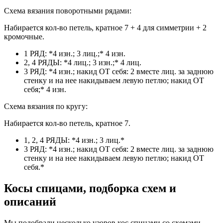
Схема вязания поворотными рядами:
Набирается кол-во петель, кратное 7 + 4 для симметрии + 2
кромочные.
1 РЯД: *4 изн.; 3 лиц.;* 4 изн.
2, 4 РЯДЫ: *4 лиц.; 3 изн.;* 4 лиц.
3 РЯД: *4 изн.; накид ОТ себя: 2 вместе лиц. за заднюю
стенку и на нее накидываем левую петлю; накид ОТ
себя;* 4 изн.
Схема вязания по кругу:
Набирается кол-во петель, кратное 7.
1, 2, 4 РЯДЫ: *4 изн.; 3 лиц.*
3 РЯД: *4 изн.; накид ОТ себя: 2 вместе лиц. за заднюю
стенку и на нее накидываем левую петлю; накид ОТ
себя.*
Косы спицами, подборка схем и
описаний
Мы подобрали несколько узоров кос спицами со схемами.