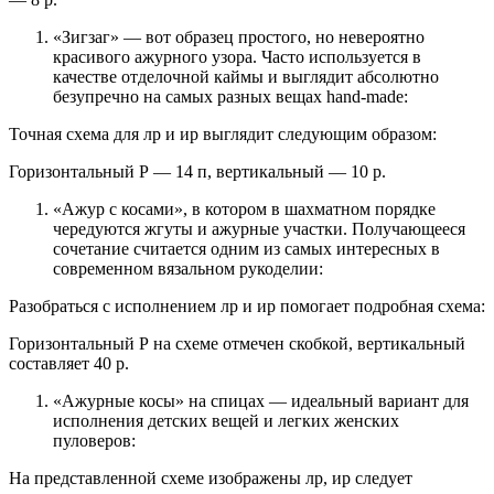
«Зигзаг» — вот образец простого, но невероятно
красивого ажурного узора. Часто используется в
качестве отделочной каймы и выглядит абсолютно
безупречно на самых разных вещах hand-made:
Точная схема для лр и ир выглядит следующим образом:
Горизонтальный Р — 14 п, вертикальный — 10 р.
«Ажур с косами», в котором в шахматном порядке
чередуются жгуты и ажурные участки. Получающееся
сочетание считается одним из самых интересных в
современном вязальном рукоделии:
Разобраться с исполнением лр и ир помогает подробная схема:
Горизонтальный Р на схеме отмечен скобкой, вертикальный
составляет 40 р.
«Ажурные косы» на спицах — идеальный вариант для
исполнения детских вещей и легких женских
пуловеров:
На представленной схеме изображены лр, ир следует