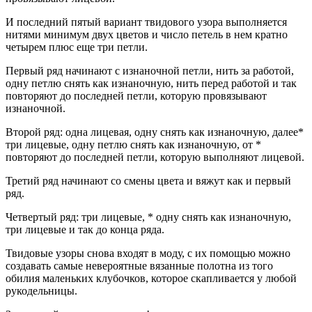
И последний пятый вариант твидового узора выполняется
нитями минимум двух цветов и число петель в нем кратно
четырем плюс еще три петли.
Первый ряд начинают с изнаночной петли, нить за работой,
одну петлю снять как изнаночную, нить перед работой и так
повторяют до последней петли, которую провязывают
изнаночной.
Второй ряд: одна лицевая, одну снять как изнаночную, далее*
три лицевые, одну петлю снять как изнаночную, от *
повторяют до последней петли, которую выполняют лицевой.
Третий ряд начинают со смены цвета и вяжут как и первый
ряд.
Четвертый ряд: три лицевые, * одну снять как изнаночную,
три лицевые и так до конца ряда.
Твидовые узоры снова входят в моду, с их помощью можно
создавать самые невероятные вязанные полотна из того
обилия маленьких клубочков, которое скапливается у любой
рукодельницы.