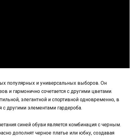
мых популярных и универсальных выборов. Он
зов и гармонично сочетается с другими цветами.
тильной, элегантной и спортивной одновременно, в
я с другими элементами гардероба.
етания синей обуви является комбинация с черным.
асно дополнят черное платье или юбку, создавая