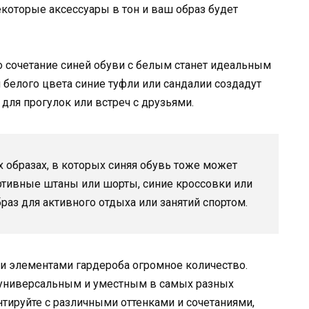
екоторые аксессуары в тон и ваш образ будет
то сочетание синей обуви с белым станет идеальным
 белого цвета синие туфли или сандалии создадут
для прогулок или встреч с друзьями.
х образах, в которых синяя обувь тоже может
тивные штаны или шорты, синие кроссовки или
аз для активного отдыха или занятий спортом.
ми элементами гардероба огромное количество.
я универсальным и уместным в самых разных
нтируйте с различными оттенками и сочетаниями,