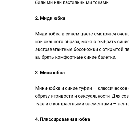
белыми или пастельными тонами.
2. Миди юбка
Миди-юбка в синем цвете смотрится очень
изысканного образа, можно выбрать сини
экстравагантные босоножки с открытой пя
выбрать комфортные синие балетки.
3. Мини юбка
Мини-юбка и синие туфли — классическое 
образу игривости и сексуальности. Для со
туфли с контрастными элементами — лент
4. Плиссированная юбка