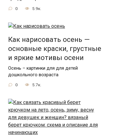
0
5.9к.
Как нарисовать осень —
основные краски, грустные
и яркие мотивы осени
Осень – картинки для для детей
дошкольного возраста
0
5.7к.