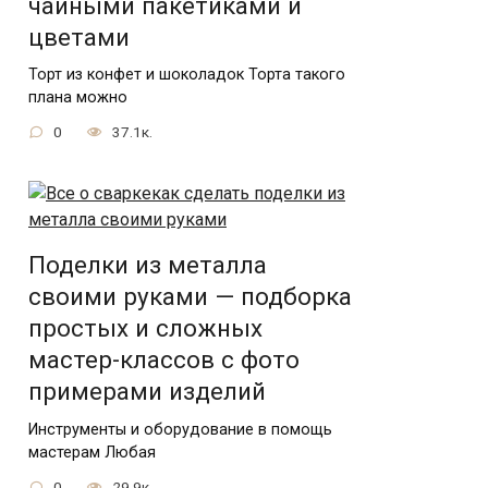
чайными пакетиками и
цветами
Торт из конфет и шоколадок Торта такого
плана можно
0
37.1к.
Поделки из металла
своими руками — подборка
простых и сложных
мастер-классов с фото
примерами изделий
Инструменты и оборудование в помощь
мастерам Любая
0
29.9к.