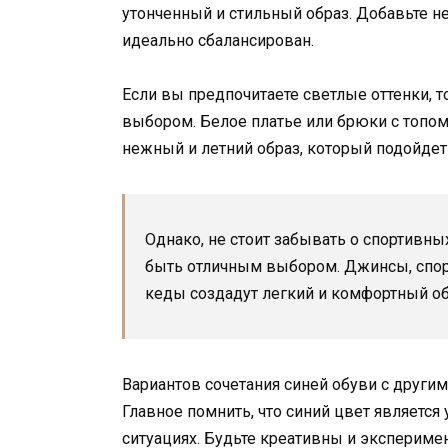
утонченный и стильный образ. Добавьте н
идеально сбалансирован.
Если вы предпочитаете светлые оттенки, 
выбором. Белое платье или брюки с топом
нежный и летний образ, который подойдет 
Однако, не стоит забывать о спортивны
быть отличным выбором. Джинсы, спор
кеды создадут легкий и комфортный обр
Вариантов сочетания синей обуви с други
Главное помнить, что синий цвет являетс
ситуациях. Будьте креативны и экспериме