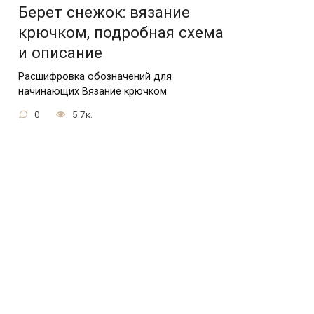
Берет снежок: вязание
крючком, подробная схема
и описание
Расшифровка обозначений для
начинающих Вязание крючком
0
5.7к.