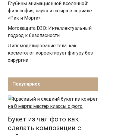
Глубины анимационной вселенной:
философия, наука и сатира в сериале
«Рик и Морти»
Мотозащита D3O: Интеллектуальный
подход к безопасности
Липомоделирование тела: как
косметолог корректирует фигуру без
хирургии
Популярное
Букет из чая фото как
сделать композиции с