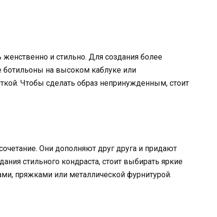
 женственно и стильно. Для создания более
е ботильоны на высоком каблуке или
ткой. Чтобы сделать образ непринужденным, стоит
сочетание. Они дополняют друг друга и придают
здания стильного кондраста, стоит выбирать яркие
ами, пряжками или металлической фурнитурой.