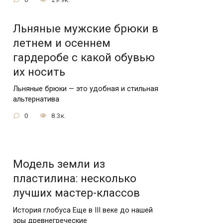
Льняные мужские брюки в
летнем и осеннем
гардеробе с какой обувью
их носить
Льняные брюки — это удобная и стильная
альтернатива
0
8.3к.
Модель земли из
пластилина: несколько
лучших мастер-классов
История глобуса Еще в III веке до нашей
эры древнегреческие