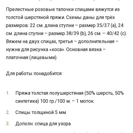
Прелестные розовые тапочки спицами вяжутся из
толстой шерстяной пряжи. Схемы даны для трёх
размеров: 22 см. длина ступни – размер 35/37 (a), 24
см. длина ступни – размер 38/39 (b), 26 см. – 40/42 (c).
Вяжем на двух спицах, третья – дополнительная –
нужна для рисунка «коса». Основная вязка –
платочная (лицевыми).
Для работы понадобится:
Пряжа толстая полушерстяная (50% шерсть, 50%
синтетика) 100 гр./100 м. – 1 моток.
Спицы толщиной 5 мм.
Дополн. спица для узора.