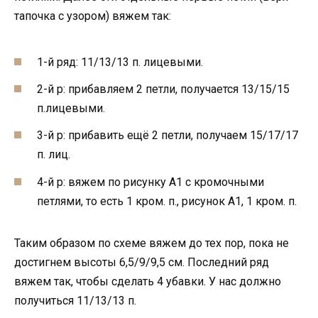
тапочка с узором) вяжем так:
1-й ряд: 11/13/13 п. лицевыми.
2-й р: прибавляем 2 петли, получается 13/15/15
п.лицевыми.
3-й р: прибавить ещё 2 петли, получаем 15/17/17
п. лиц.
4-й р: вяжем по рисунку А1 с кромочными
петлями, то есть 1 кром. п., рисунок А1, 1 кром. п.
Таким образом по схеме вяжем до тех пор, пока не
достигнем высоты 6,5/9/9,5 см. Последний ряд
вяжем так, чтобы сделать 4 убавки. У нас должно
получиться 11/13/13 п.