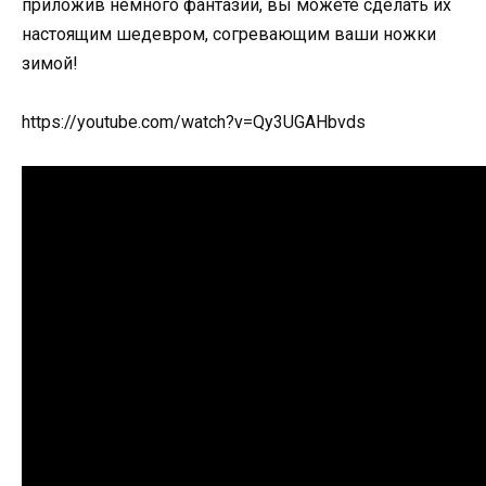
приложив немного фантазии, вы можете сделать их
настоящим шедевром, согревающим ваши ножки
зимой!
https://youtube.com/watch?v=Qy3UGAHbvds