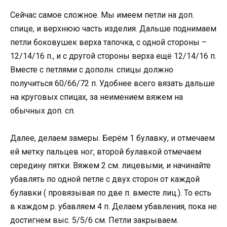
Сейчас самое сложное. Мы имеем петли на доп.
спице, и верхнюю часть изделия. Дальше поднимаем
петли боковушек верха тапочка, с одной стороны –
12/14/16 п., и с другой стороны верха ещё 12/14/16 п.
Вместе с петлями с дополн. спицы должно
получиться 60/66/72 п. Удобнее всего вязать дальше
на круговых спицах, за неимением вяжем на
обычных доп. сп.
Далее, делаем замеры. Берём 1 булавку, и отмечаем
ей метку пальцев ног, второй булавкой отмечаем
середину пятки. Вяжем 2 см. лицевыми, и начинайте
убавлять по одной петле с двух сторон от каждой
булавки ( провязывая по две п. вместе лиц.). То есть
в каждом р. убавляем 4 п. Делаем убавления, пока не
достигнем выс. 5/5/6 см. Петли закрываем.