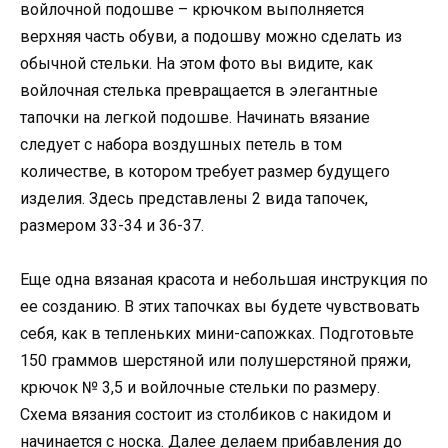
войлочной подошве – крючком выполняется
верхняя часть обуви, а подошву можно сделать из
обычной стельки. На этом фото вы видите, как
войлочная стелька превращается в элегантные
тапочки на легкой подошве. Начинать вязание
следует с набора воздушных петель в том
количестве, в котором требует размер будущего
изделия. Здесь представлены 2 вида тапочек,
размером 33-34 и 36-37.
Еще одна вязаная красота и небольшая инструкция по
ее созданию. В этих тапочках вы будете чувствовать
себя, как в тепленьких мини-сапожках. Подготовьте
150 граммов шерстяной или полушерстяной пряжи,
крючок № 3,5 и войлочные стельки по размеру.
Схема вязания состоит из столбиков с накидом и
начинается с носка. Далее делаем прибавления до