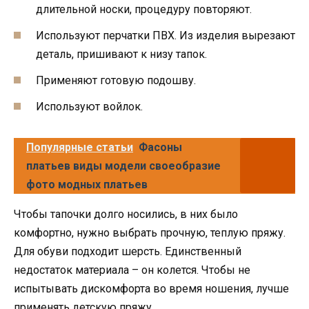
длительной носки, процедуру повторяют.
Используют перчатки ПВХ. Из изделия вырезают
деталь, пришивают к низу тапок.
Применяют готовую подошву.
Используют войлок.
Популярные статьи
Фасоны
платьев виды модели своеобразие
фото модных платьев
Чтобы тапочки долго носились, в них было
комфортно, нужно выбрать прочную, теплую пряжу.
Для обуви подходит шерсть. Единственный
недостаток материала – он колется. Чтобы не
испытывать дискомфорта во время ношения, лучше
применять детскую пряжу.