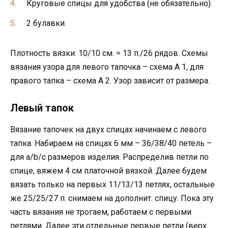
Круговые спицы для удобства (не обязательно).
2 булавки.
Плотность вязки: 10/10 см. = 13 п./26 рядов. Схемы
вязания узора для левого тапочка – схема А 1, для
правого тапка – схема А 2. Узор зависит от размера.
Левый тапок
Вязание тапочек на двух спицах начинаем с левого
тапка. Набираем на спицах 6 мм – 36/38/40 петель –
для a/b/c размеров изделия. Распределив петли по
спице, вяжем 4 см платочной вязкой. Далее будем
вязать только на первых 11/13/13 петлях, остальные
же 25/25/27 п. снимаем на дополнит. спицу. Пока эту
часть вязания не трогаем, работаем с первыми
петлями. Далее эти отдельные первые петли (верх