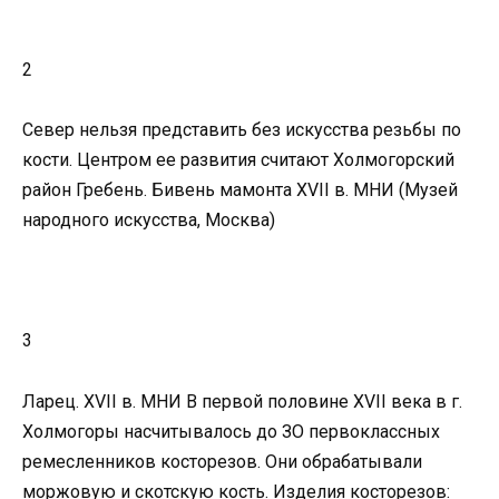
2
Север нельзя представить без искусства резьбы по
кости. Центром ее развития считают Холмогорский
район Гребень. Бивень мамонта XVII в. МНИ (Музей
народного искусства, Москва)
3
Ларец. XVII в. МНИ В первой половине ХVII века в г.
Холмогоры насчитывалось до ЗО первоклассных
ремесленников косторезов. Они обрабатывали
моржовую и скотскую кость. Изделия косторезов: