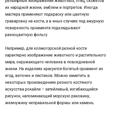
рельефные изображения животных, птиц, сюжетов
их народной жизни, эмблем и портретов. Иногда
мастера применяют подкраску или цветную
гравировку на кости, а в иных случаях под ажурную
поверхность орнамента подкладывают
разноцветную фольгу.
Например, для холмогорской резной кости
характерно изображение животного и растительного
мира, окружающего человека в повседневной
жизни. На изделиях красуется богатый орнамент из
ягод, веточек и листиков. Можно заметить в
некоторых произведениях резного костяного
искусства рокайли – затейливый, изгибающийся
рисунок, напоминающий морскую раковину,
жемчужину неправильной формы или камень.