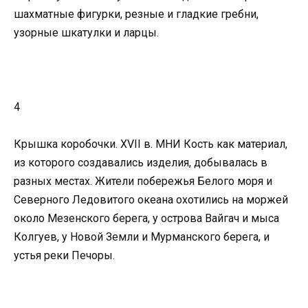
шахматные фигурки, резные и гладкие гребни,
узорные шкатулки и ларцы.
4
Крышка коробочки. XVII в. МНИ Кость как материал,
из которого создавались изделия, добывалась в
разных местах. Жители побережья Белого моря и
Северного Ледовитого океана охотились на моржей
около Мезенского берега, у острова Вайгач и мыса
Колгуев, у Новой Земли и Мурманского берега, и
устья реки Печоры.