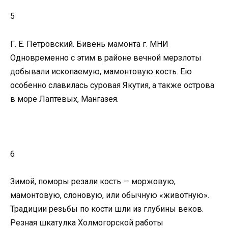
5
Г. Е. Петровский. Бивень мамонта г. МНИ
Одновременно с этим в районе вечной мерзлоты
добывали ископаемую, мамонтовую кость. Ею
особенно славилась суровая Якутия, а также острова
в море Лаптевых, Мангазея.
6
Зимой, поморы резали кость — моржовую,
мамонтовую, слоновую, или обычную «животную».
Традиции резьбы по кости шли из глубины веков.
Резная шкатулка Холмогорской работы