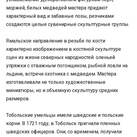
моржей, белых медведей мастера придают
характерный вид и забавные позы, резчиками
создаются целые сувенирные скульптурные группы.
Ямальское направление в резьбе по кости
характерно изображением в костяной скульптуре
сцен из жизни северных народностей: оленьей
упряжки с отважным погонщиком, рыбной ловли на
льдине, встречи охотника с медведем. Мастера
изготавливали не только художественные
миниатюры, но и объемную скульптуру средних
размеров.
Тобольские умельцы имели шведские и польские
корни. В 1721 году, в Тобольск пригнали пленных
шведских офицеров. Они, со временем, получили