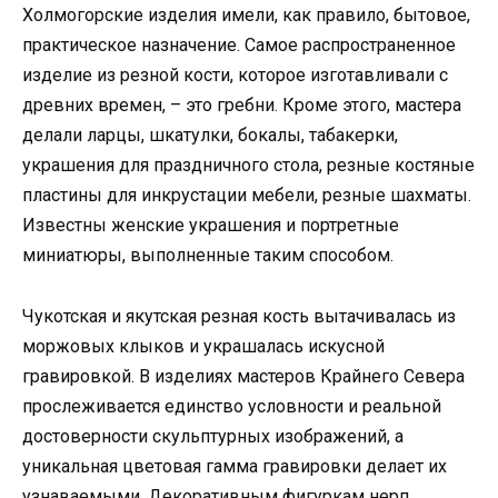
Холмогорские изделия имели, как правило, бытовое,
практическое назначение. Самое распространенное
изделие из резной кости, которое изготавливали с
древних времен, – это гребни. Кроме этого, мастера
делали ларцы, шкатулки, бокалы, табакерки,
украшения для праздничного стола, резные костяные
пластины для инкрустации мебели, резные шахматы.
Известны женские украшения и портретные
миниатюры, выполненные таким способом.
Чукотская и якутская резная кость вытачивалась из
моржовых клыков и украшалась искусной
гравировкой. В изделиях мастеров Крайнего Севера
прослеживается единство условности и реальной
достоверности скульптурных изображений, а
уникальная цветовая гамма гравировки делает их
узнаваемыми. Декоративным фигуркам нерп,