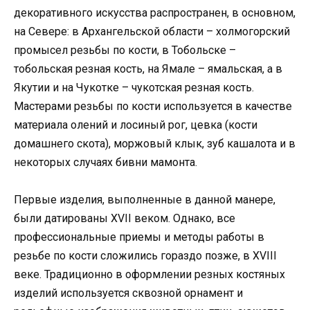
декоративного искусства распространен, в основном,
на Севере: в Архангельской области – холмогорский
промысел резьбы по кости, в Тобольске –
тобольская резная кость, на Ямале – ямальская, а в
Якутии и на Чукотке – чукотская резная кость.
Мастерами резьбы по кости используется в качестве
материала олений и лосиный рог, цевка (кости
домашнего скота), моржовый клык, зуб кашалота и в
некоторых случаях бивни мамонта.
Первые изделия, выполненные в данной манере,
были датированы XVII веком. Однако, все
профессиональные приемы и методы работы в
резьбе по кости сложились гораздо позже, в XVIII
веке. Традиционно в оформлении резных костяных
изделий используется сквозной орнамент и