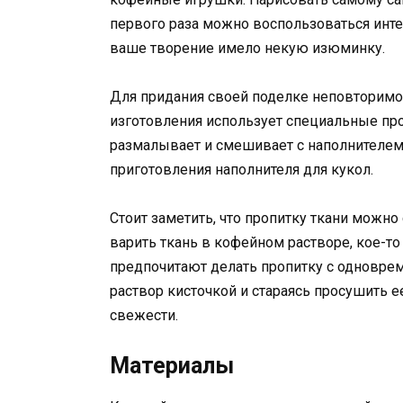
первого раза можно воспользоваться интер
ваше творение имело некую изюминку.
Для придания своей поделке неповторимог
изготовления использует специальные про
размалывает и смешивает с наполнителем.
приготовления наполнителя для кукол.
Стоит заметить, что пропитку ткани можн
варить ткань в кофейном растворе, кое-то
предпочитают делать пропитку с одновре
раствор кисточкой и стараясь просушить е
свежести.
Материалы