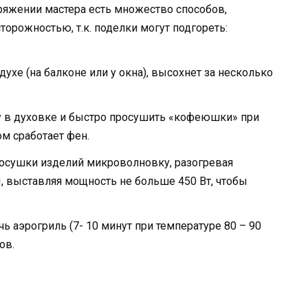
яжении мастера есть множество способов,
торожностью, т.к. поделки могут подгореть:
хе (на балконе или у окна), высохнет за несколько
 в духовке и быстро просушить «кофеюшки» при
м сработает фен.
осушки изделий микроволновку, разогревая
, выставляя мощность не больше 450 Вт, чтобы
 аэрогриль (7- 10 минут при температуре 80 – 90
ов.