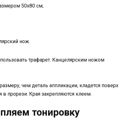
размером 50х80 см;
лярский нож.
спользовать трафарет. Канцелярским ножом
размеру, чем деталь аппликации, кладется поверх
я в прорези. Края закрепляются клеем.
пляем тонировку