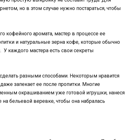
нетом, но в этом случае нужно постараться, чтобы
о кофейного аромата, мастер в процессе ее
питки и натуральные зерна кофе, которые обычно
 У каждого мастера есть свои секреты
о сделать разными способами. Некоторым нравится
 даже запекает ее после пропитки. Многие
менным окрашиванием уже готовой игрушки, нанеся
е на бельевой веревке, чтобы она набралась