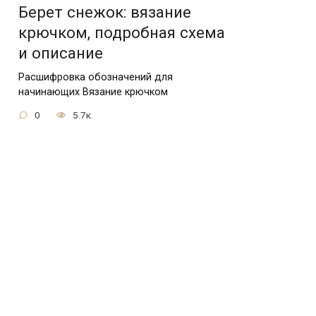
Берет снежок: вязание
крючком, подробная схема
и описание
Расшифровка обозначений для
начинающих Вязание крючком
0
5.7к.