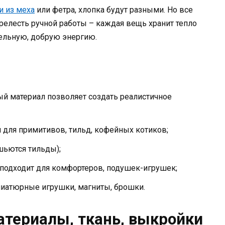
и из меха
или фетра, хлопка будут разными. Но все
релесть ручной работы – каждая вещь хранит тепло
тельную, добрую энергию.
ый материал позволяет создать реалистичное
я для примитивов, тильд, кофейных котиков;
шьются тильды);
 подходит для комфортеров, подушек-игрушек;
ниатюрные игрушки, магниты, брошки.
атериалы, ткань, выкройки