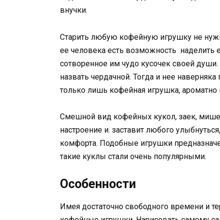
внучки.
Старить любую кофейную игрушку не нужн
ее человека есть возможность наделить 
сотворенное им чудо кусочек своей души.
назвать чердачной. Тогда и нее наверняка 
только лишь кофейная игрушка, ароматно 
Смешной вид кофейных кукол, заек, мише
настроение и. заставит любого улыбнуться
комфорта. Подобные игрушки предназначен
такие куклы стали очень популярными.
Особенности
Имея достаточно свободного времени и т
кофейные игрушки. Нарисовать самому са