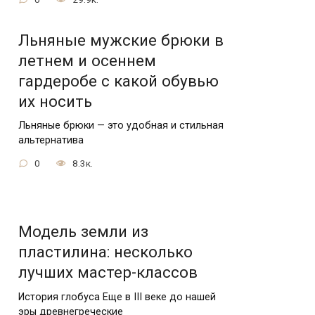
Льняные мужские брюки в
летнем и осеннем
гардеробе с какой обувью
их носить
Льняные брюки — это удобная и стильная
альтернатива
0
8.3к.
Модель земли из
пластилина: несколько
лучших мастер-классов
История глобуса Еще в III веке до нашей
эры древнегреческие