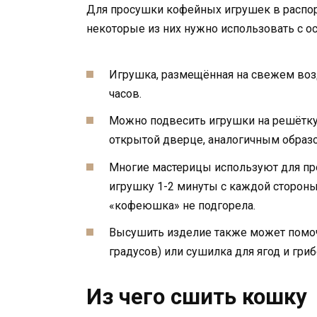
Для просушки кофейных игрушек в распор
некоторые из них нужно использовать с ос
Игрушка, размещённая на свежем возду
часов.
Можно подвесить игрушки на решётку
открытой дверце, аналогичным образо
Многие мастерицы используют для пр
игрушку 1-2 минуты с каждой стороны
«кофеюшка» не подгорела.
Высушить изделие также может помочь
градусов) или сушилка для ягод и гриб
Из чего сшить кошку