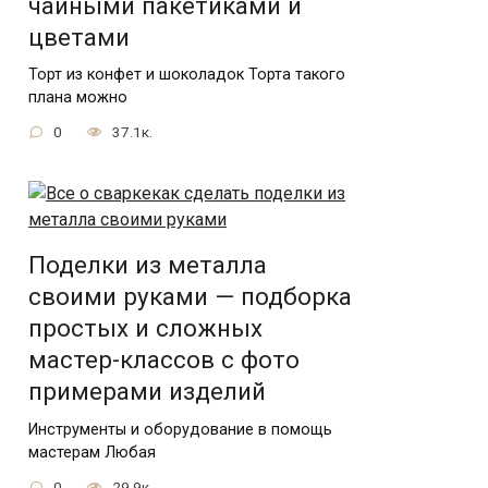
чайными пакетиками и
цветами
Торт из конфет и шоколадок Торта такого
плана можно
0
37.1к.
Поделки из металла
своими руками — подборка
простых и сложных
мастер-классов с фото
примерами изделий
Инструменты и оборудование в помощь
мастерам Любая
0
29.9к.