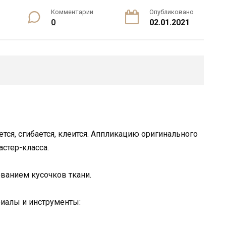
Комментарии
Опубликовано
0
02.01.2021
ется, сгибается, клеится. Аппликацию оригинального
стер-класса.
ованием кусочков ткани.
иалы и инструменты: