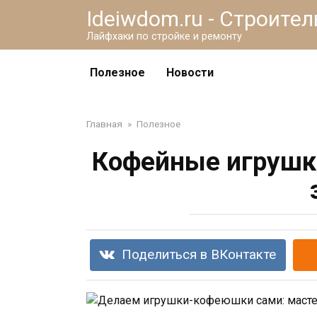
Перейти
Ideiwdom.ru - Строите
к
Лайфхаки по стройке и ремонту
контенту
Полезное
Новости
Главная
»
Полезное
Кофейные игрушк
Поделиться в ВКонтакте