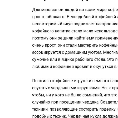
Для миллионов людей во всем мире кофе 
просто обожают. Бесподобный кофейный ар
неповторимый вкус поднимает настроение,
кофейного напитка стало мало использова
поэтому они решили найти ему применение
очень прост: они стали мастерить кофейны
ассоциируется с домашним уютом. Многим н
сумочке или в ящике рабочего стола. Это 
любимый кофейный аромат и окунуться 
По стилю кофейные игрушки немного напо
спутать с чердачными игрушками. Но, к п
чтобы, ни у кого не было сомнений, что 
случайно при посещении чердака. Создат
техники, позволяющие состарить поделку. 
подобных техник. Чердачная кукла должн