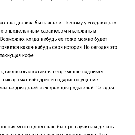
о, она должна быть новой. Поэтому у создающего
ее определенным характером и вложить в
 Возможно, когда-нибудь ее тоже можно будет
появится какая-нибудь своя история. Но сегодня это
пахнущая кофе.
к, слоников и котиков, непременно поднимет
, а их аромат взбодрит и подарит ощущение
ы не для детей, а скорее для родителей. Сегодня
ерпения можно довольно быстро научиться делать
мую простую выкройку не составит труда. Для