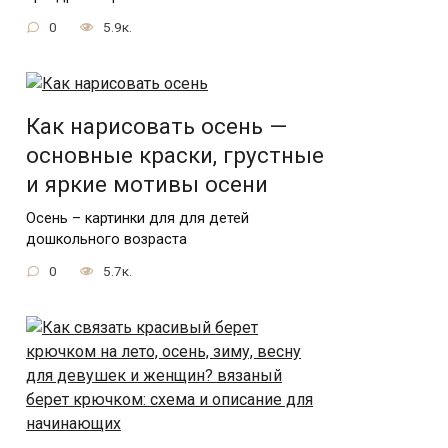
0
5.9к.
Как нарисовать осень —
основные краски, грустные
и яркие мотивы осени
Осень – картинки для для детей
дошкольного возраста
0
5.7к.