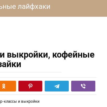
льные лайфхаки
и выкройки, кофейные
зайки