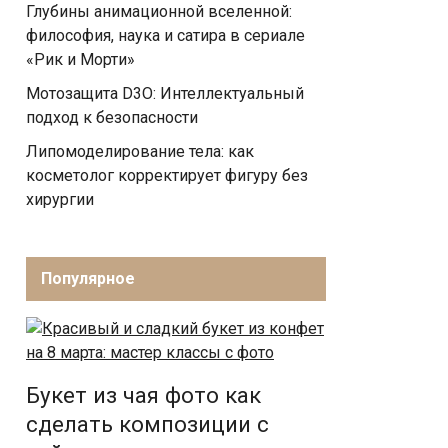
Глубины анимационной вселенной:
философия, наука и сатира в сериале
«Рик и Морти»
Мотозащита D3O: Интеллектуальный
подход к безопасности
Липомоделирование тела: как
косметолог корректирует фигуру без
хирургии
Популярное
Букет из чая фото как
сделать композиции с