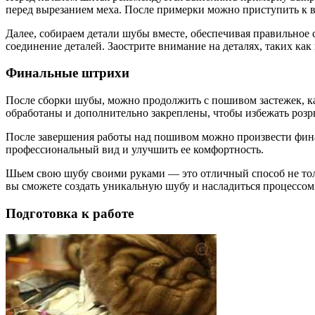
перед вырезанием меха. После примерки можно приступить к 
Далее, собираем детали шубы вместе, обеспечивая правильное 
соединение деталей. Заострите внимание на деталях, таких ка
Финальные штрихи
После сборки шубы, можно продолжить с пошивом застежек, ка
обработаны и дополнительно закреплены, чтобы избежать роз
После завершения работы над пошивом можно произвести фина
профессиональный вид и улучшить ее комфортность.
Шьем свою шубу своими руками — это отличный способ не толь
вы сможете создать уникальную шубу и насладиться процессом 
Подготовка к работе