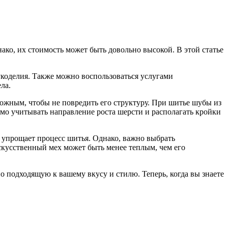
ко, их стоимость может быть довольно высокой. В этой статье
укоделия. Также можно воспользоваться услугами
ла.
рожным, чтобы не повредить его структуру. При шитье шубы из
имо учитывать направление роста шерсти и располагать кройки
 упрощает процесс шитья. Однако, важно выбрать
скусственный мех может быть менее теплым, чем его
 подходящую к вашему вкусу и стилю. Теперь, когда вы знаете