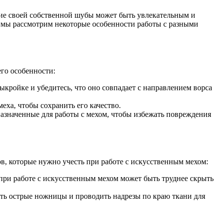
ние своей собственной шубы может быть увлекательным и
е мы рассмотрим некоторые особенности работы с разными
го особенности:
кройке и убедитесь, что оно совпадает с направлением ворса
еха, чтобы сохранить его качество.
значенные для работы с мехом, чтобы избежать повреждения
в, которые нужно учесть при работе с искусственным мехом:
при работе с искусственным мехом может быть труднее скрыть
ть острые ножницы и проводить надрезы по краю ткани для