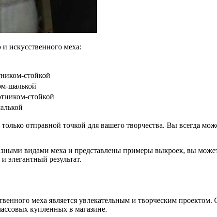
 и искусственного меха:
тником-стойкой
ом-шалькой
отником-стойкой
шалькой
олько отправной точкой для вашего творчества. Вы всегда може
разными видами меха и представлены примеры выкроек, вы може
и элегантный результат.
твенного меха является увлекательным и творческим проектом.
 массовых купленных в магазине.