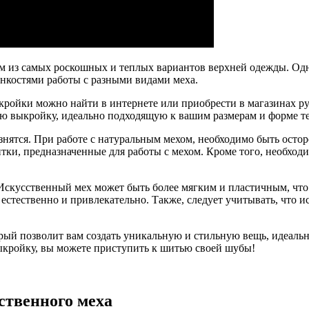
м из самых роскошных и теплых вариантов верхней одежды. Одна
нкостями работы с разными видами меха.
кройки можно найти в интернете или приобрести в магазинах р
ю выкройку, идеально подходящую к вашим размерам и форме те
знятся. При работе с натуральным мехом, необходимо быть осто
тки, предназначенные для работы с мехом. Кроме того, необход
Искусственный мех может быть более мягким и пластичным, что
естественно и привлекательно. Также, следует учитывать, что и
рый позволит вам создать уникальную и стильную вещь, идеально
ыкройку, вы можете приступить к шитью своей шубы!
ственного меха