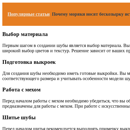
Популярные статьи
Почему моряки носят бескозырку ист
Выбор материала
Первым шагом в создании шубы является выбор материала. Вы 
широкий выбор цветов и текстур. Решение зависит от ваших п
Подготовка выкроек
Для создания шубы необходимо иметь готовые выкройки. Вы мо
соответствующего размера и учитывать особенности модели шуб
Работа с мехом
Перед началом работы с мехом необходимо убедиться, что вы 
предназначены для работы с мехом. При работе с искусственны
Шитье шубы
Перед началом шитья рекомендуется выполнять примерку выкро