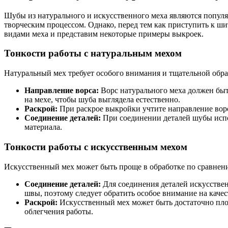
Шубы из натурального и искусственного меха являются популя
творческим процессом. Однако, перед тем как приступить к ш
видами меха и представим некоторые примеры выкроек.
Тонкости работы с натуральным мехом
Натуральный мех требует особого внимания и тщательной обра
Направление ворса:
Ворс натурального меха должен быть
на мехе, чтобы шуба выглядела естественно.
Раскрой:
При раскрое выкройки учтите направление ворса
Соединение деталей:
При соединении деталей шубы испо
материала.
Тонкости работы с искусственным мехом
Искусственный мех может быть проще в обработке по сравнени
Соединение деталей:
Для соединения деталей искусствен
швы, поэтому следует обратить особое внимание на качес
Раскрой:
Искусственный мех может быть достаточно пло
облегчения работы.