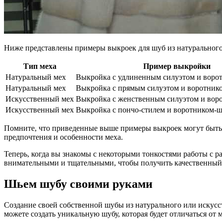
Ниже представлены примеры выкроек для шуб из натурального
Тип меха
Пример выкройки
Натуральный мех
Выкройка с удлиненным силуэтом и воро
Натуральный мех
Выкройка с прямым силуэтом и воротник
Искусственный мех
Выкройка с женственным силуэтом и вор
Искусственный мех
Выкройка с пончо-стилем и воротником-
Помните, что приведенные выше примеры выкроек могут быть т
предпочтения и особенности меха.
Теперь, когда вы знакомы с некоторыми тонкостями работы с 
внимательными и тщательными, чтобы получить качественный 
Шьем шубу своими руками
Создание своей собственной шубы из натурального или искусс
можете создать уникальную шубу, которая будет отличаться от