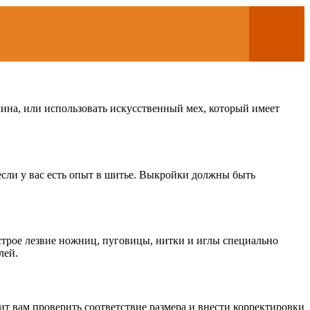
чина, или использовать искусственный мех, который имеет
если у вас есть опыт в шитье. Выкройки должны быть
строе лезвие ножниц, пуговицы, нитки и иглы специально
лей.
т вам проверить соответствие размера и внести корректировки