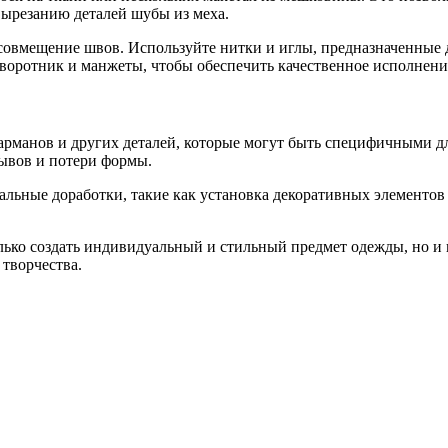
вырезанию деталей шубы из меха.
совмещение швов. Используйте нитки и иглы, предназначенные д
к воротник и манжеты, чтобы обеспечить качественное исполнени
рманов и других деталей, которые могут быть специфичными дл
рывов и потери формы.
льные доработки, такие как установка декоративных элементов
ко создать индивидуальный и стильный предмет одежды, но и п
творчества.