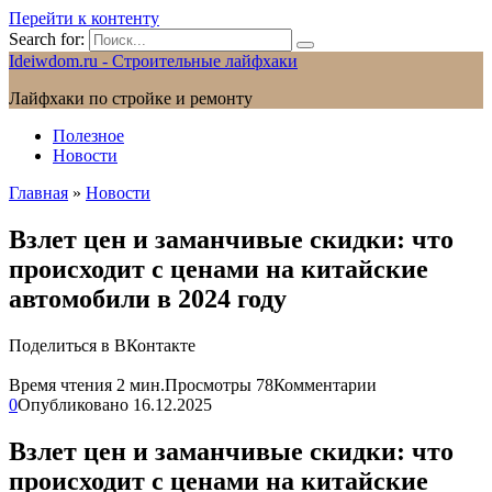
Перейти к контенту
Search for:
Ideiwdom.ru - Строительные лайфхаки
Лайфхаки по стройке и ремонту
Полезное
Новости
Главная
»
Новости
Взлет цен и заманчивые скидки: что
происходит с ценами на китайские
автомобили в 2024 году
Поделиться в ВКонтакте
Время чтения
2 мин.
Просмотры
78
Комментарии
0
Опубликовано
16.12.2025
Взлет цен и заманчивые скидки: что
происходит с ценами на китайские