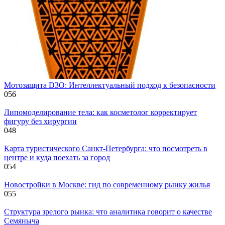
Мотозащита D3O: Интеллектуальный подход к безопасности
0
56
Липомоделирование тела: как косметолог корректирует
фигуру без хирургии
0
48
Карта туристического Санкт-Петербурга: что посмотреть в
центре и куда поехать за город
0
54
Новостройки в Москве: гид по современному рынку жилья
0
55
Структура зрелого рынка: что аналитика говорит о качестве
Семяныча