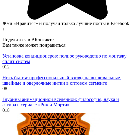
Жми «Нравится» и получай только лучшие посты в Facebook
↓
Поделиться в ВКонтакте
Вам также может понравиться
Установка кондиционеров: полное руководство по монтажу
сплит-систем
0
12
Нить бытия: профессиональный взгляд на вышивальные,
швейные и оверлочные нитки в оптовом сегменте
0
8
Глубины анимационной вселенной: философия, наука и
сатира в сериале «Рик и Морти»
0
18