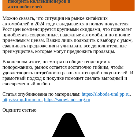
покорить коллекционеров и
автолюбителей
Можно сказать, что ситуация на рынке китайских
автомобилей в 2024 году складывается в пользу покупателя.
Рост цен компенсируется крупными скидками, что позволяет
приобретать современные, надежные автомобили по вполне
приемлемым ценам. Важно лишь подходить к выбору с умом,
сравнивать предложения и учитывать все дополнительные
преимущества, которые могут предложить продавцы.
В конечном итоге, несмотря на общие тенденции к
подорожанию, рынок остается достаточно гибким, чтобы
удовлетворить потребности разных категорий покупателей. И
грамотный подход к покупке поможет сделать выгодный и
своевременный выбор.
Статья опубликована по материалам:
https://sloboda-ural.pp.ru
,
https://smp-forum.ru
,
https://snowlands.org.ru
Оцените статью