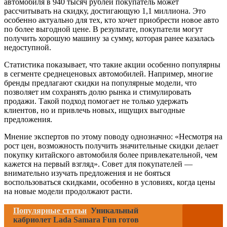
автомобиля в 940 тысяч рублей покупатель может
рассчитывать на скидку, достигающую 1,1 миллиона. Это
особенно актуально для тех, кто хочет приобрести новое авто
по более выгодной цене. В результате, покупатели могут
получить хорошую машину за сумму, которая ранее казалась
недоступной.
Статистика показывает, что такие акции особенно популярны
в сегменте среднеценовых автомобилей. Например, многие
бренды предлагают скидки на популярные модели, что
позволяет им сохранять долю рынка и стимулировать
продажи. Такой подход помогает не только удержать
клиентов, но и привлечь новых, ищущих выгодные
предложения.
Мнение экспертов по этому поводу однозначно: «Несмотря на
рост цен, возможность получить значительные скидки делает
покупку китайского автомобиля более привлекательной, чем
кажется на первый взгляд». Совет для покупателей —
внимательно изучать предложения и не бояться
воспользоваться скидками, особенно в условиях, когда цены
на новые модели продолжают расти.
Популярные статьи
Уникальный
кабриолет Lada Samara Fun готов