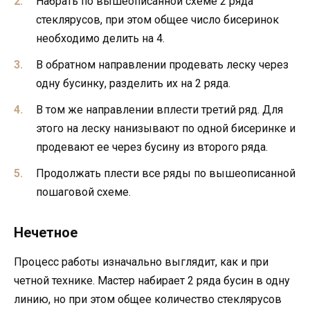
Набрать по вышеописанной схеме 2 ряда
стеклярусов, при этом общее число бисеринок
необходимо делить на 4.
В обратном направлении продевать леску через
одну бусинку, разделить их на 2 ряда.
В том же направлении вплести третий ряд. Для
этого на леску нанизывают по одной бисеринке и
продевают ее через бусину из второго ряда.
Продолжать плести все ряды по вышеописанной
пошаговой схеме.
Нечетное
Процесс работы изначально выглядит, как и при
четной технике. Мастер набирает 2 ряда бусин в одну
линию, но при этом общее количество стеклярусов