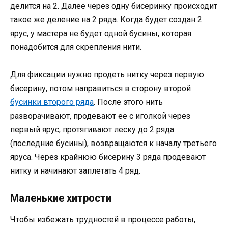
делится на 2. Далее через одну бисеринку происходит
такое же деление на 2 ряда. Когда будет создан 2
ярус, у мастера не будет одной бусины, которая
понадобится для скрепления нити.
Для фиксации нужно продеть нитку через первую
бисерину, потом направиться в сторону второй
бусинки второго ряда
. После этого нить
разворачивают, продевают ее с иголкой через
первый ярус, протягивают леску до 2 ряда
(последние бусины), возвращаются к началу третьего
яруса. Через крайнюю бисерину 3 ряда продевают
нитку и начинают заплетать 4 ряд.
Маленькие хитрости
Чтобы избежать трудностей в процессе работы,