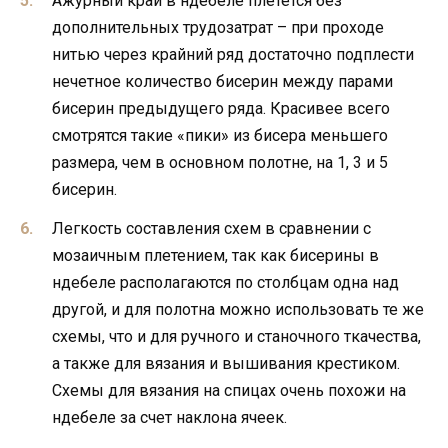
Ажурный край в ндебеле плетется без
дополнительных трудозатрат – при проходе
нитью через крайний ряд достаточно подплести
нечетное количество бисерин между парами
бисерин предыдущего ряда. Красивее всего
смотрятся такие «пики» из бисера меньшего
размера, чем в основном полотне, на 1, 3 и 5
бисерин.
Легкость составления схем в сравнении с
мозаичным плетением, так как бисерины в
ндебеле располагаются по столбцам одна над
другой, и для полотна можно использовать те же
схемы, что и для ручного и станочного ткачества,
а также для вязания и вышивания крестиком.
Схемы для вязания на спицах очень похожи на
ндебеле за счет наклона ячеек.