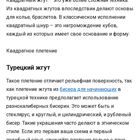
Квадратный жгут – это уже более сложная техника.
Из квадратных жгутов впоследствии делают основы
для колье, браслетов. В классическом исполнении
квадратный шнур – это нагромождение кубов,
каждый из которых имеет свое основание и форму.
Квадратное плетение
Турецкий жгут
Такое плетение отличает рельефная поверхность, так
как плетение жгута из
бисера для начинающих
в
турецкой технике предполагает использование
разнокалиберных бисерин. Это может быть и
стеклярус, и круглый, и цилиндрический, и рубленый
бисер. Такие украшения часто делают в этническом
стиле. Если это первая ваша схема и первый
подобный опыт, начинайте плетение только с двух