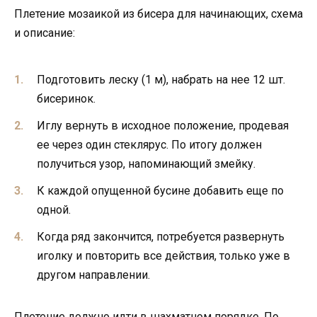
Плетение мозаикой из бисера для начинающих, схема
и описание:
Подготовить леску (1 м), набрать на нее 12 шт.
бисеринок.
Иглу вернуть в исходное положение, продевая
ее через один стеклярус. По итогу должен
получиться узор, напоминающий змейку.
К каждой опущенной бусине добавить еще по
одной.
Когда ряд закончится, потребуется развернуть
иголку и повторить все действия, только уже в
другом направлении.
Плетение должно идти в шахматном порядке. По