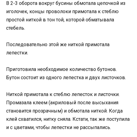
В 2-3 оборота вокруг бусины обмотала цепочкой из
иголочек, концы проволоки примотала к стеблю
простой ниткой в тон той, которой обматывала
стебель.
Последовательно этой же ниткой примотала
лепестки.
Приготовила необходимое количество бутонов.
Бутон состоит из одного лепестка и двух листочков.
Ниткой примотала к стеблю лепесток и листочки.
Промазала клеем (акриловый после высыхания
становится прозрачным) и обмотала ниткой. Когда
клей схватился, нитку сняла. Кстати, так же поступила
и с цветами, чтобы лепестки не рассыпались.