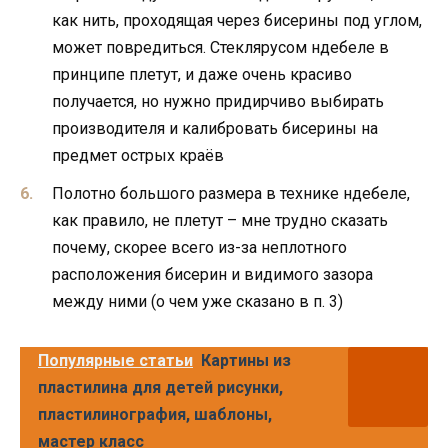
как нить, проходящая через бисерины под углом,
может повредиться. Стеклярусом ндебеле в
принципе плетут, и даже очень красиво
получается, но нужно придирчиво выбирать
производителя и калибровать бисерины на
предмет острых краёв
Полотно большого размера в технике ндебеле,
как правило, не плетут – мне трудно сказать
почему, скорее всего из-за неплотного
расположения бисерин и видимого зазора
между ними (о чем уже сказано в п. 3)
Популярные статьи
Картины из
пластилина для детей рисунки,
пластилинография, шаблоны,
мастер класс