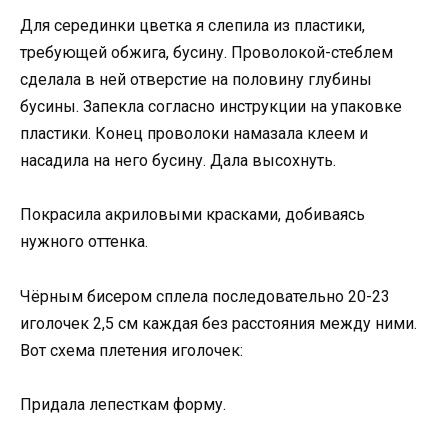
Для серединки цветка я слепила из пластики,
требующей обжига, бусину. Проволокой-стеблем
сделала в ней отверстие на половину глубины
бусины. Запекла согласно инструкции на упаковке
пластики. Конец проволоки намазала клеем и
насадила на него бусину. Дала высохнуть.
Покрасила акриловыми красками, добиваясь
нужного оттенка.
Чёрным бисером сплела последовательно 20-23
иголочек 2,5 см каждая без расстояния между ними.
Вот схема плетения иголочек:
Придала лепесткам форму.