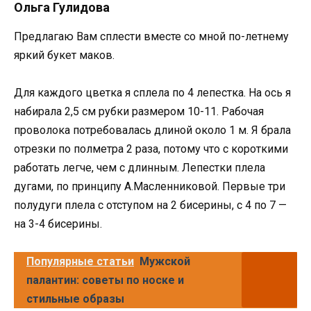
Ольга Гулидова
Предлагаю Вам сплести вместе со мной по-летнему
яркий букет маков.
Для каждого цветка я сплела по 4 лепестка. На ось я
набирала 2,5 см рубки размером 10-11. Рабочая
проволока потребовалась длиной около 1 м. Я брала
отрезки по полметра 2 раза, потому что с короткими
работать легче, чем с длинным. Лепестки плела
дугами, по принципу А.Масленниковой. Первые три
полудуги плела с отступом на 2 бисерины, с 4 по 7 —
на 3-4 бисерины.
Популярные статьи
Мужской
палантин: советы по носке и
стильные образы