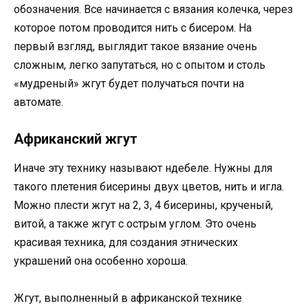
обозначения. Все начинается с вязания колечка, через
которое потом проводится нить с бисером. На
первый взгляд, выглядит такое вязание очень
сложным, легко запутаться, но с опытом и столь
«мудреный» жгут будет получаться почти на
автомате.
Африканский жгут
Иначе эту технику называют ндебеле. Нужны для
такого плетения бисерины двух цветов, нить и игла.
Можно плести жгут на 2, 3, 4 бисерины, крученый,
витой, а также жгут с острым углом. Это очень
красивая техника, для создания этнических
украшений она особенно хороша.
Жгут, выполненный в африканской технике