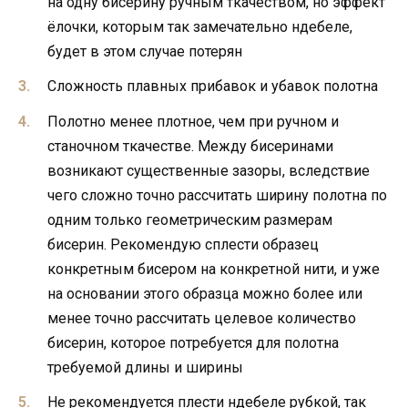
на одну бисерину ручным ткачеством, но эффект
ёлочки, которым так замечательно ндебеле,
будет в этом случае потерян
Сложность плавных прибавок и убавок полотна
Полотно менее плотное, чем при ручном и
станочном ткачестве. Между бисеринами
возникают существенные зазоры, вследствие
чего сложно точно рассчитать ширину полотна по
одним только геометрическим размерам
бисерин. Рекомендую сплести образец
конкретным бисером на конкретной нити, и уже
на основании этого образца можно более или
менее точно рассчитать целевое количество
бисерин, которое потребуется для полотна
требуемой длины и ширины
Не рекомендуется плести ндебеле рубкой, так