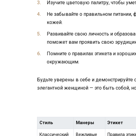
Изучите цветовую палитру, чтобы умет
Не забывайте о правильном питании, ф
кожей.
Развивайте свою личность и образован
поможет вам проявить свою эрудицию
Помните о правилах этикета и хороши
окружающим.
Будьте уверены в себе и демонстрируйте с
элегантной женщиной — это быть собой, н
Стиль
Манеры
Этикет
Классический
Вежливые
Правила этик