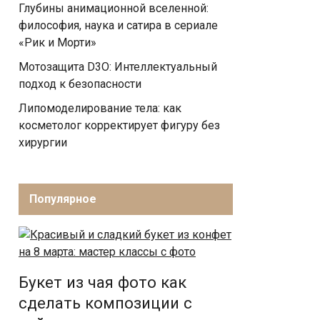
Глубины анимационной вселенной:
философия, наука и сатира в сериале
«Рик и Морти»
Мотозащита D3O: Интеллектуальный
подход к безопасности
Липомоделирование тела: как
косметолог корректирует фигуру без
хирургии
Популярное
Букет из чая фото как
сделать композиции с