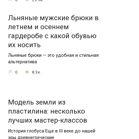
Льняные мужские брюки в
летнем и осеннем
гардеробе с какой обувью
их носить
Льняные брюки — это удобная и стильная
альтернатива
0
8.3к.
Модель земли из
пластилина: несколько
лучших мастер-классов
История глобуса Еще в III веке до нашей
эры древнегреческие