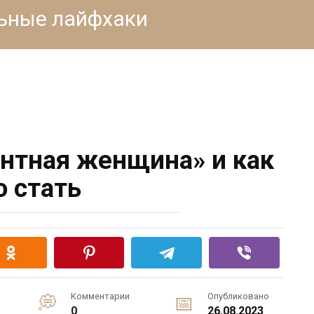
льные лайфхаки
антная женщина» и как
ю стать
Комментарии
Опубликовано
0
26.08.2023