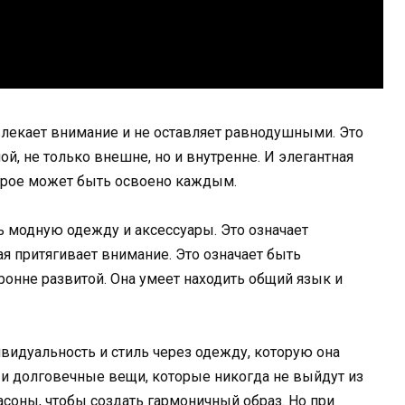
ивлекает внимание и не оставляет равнодушными. Это
ой, не только внешне, но и внутренне. И элегантная
торое может быть освоено каждым.
ь модную одежду и аксессуары. Это означает
я притягивает внимание. Это означает быть
ронне развитой. Она умеет находить общий язык и
идуальность и стиль через одежду, которую она
 и долговечные вещи, которые никогда не выйдут из
фасоны, чтобы создать гармоничный образ. Но при