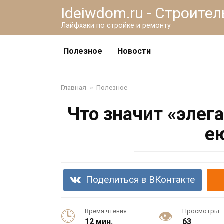
Перейти
Ideiwdom.ru - Строите
к
Лайфхаки по стройке и ремонту
контенту
Полезное
Новости
Главная
»
Полезное
Что значит «элег
е
Поделиться в ВКонтакте
Время чтения
Просмотры
12 мин.
63