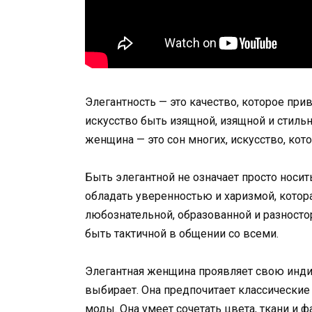
Элегантность — это качество, которое пр
искусство быть изящной, изящной и стильн
женщина — это сон многих, искусство, ко
Быть элегантной не означает просто носит
обладать уверенностью и харизмой, котора
любознательной, образованной и разносто
быть тактичной в общении со всеми.
Элегантная женщина проявляет свою индив
выбирает. Она предпочитает классические
моды. Она умеет сочетать цвета, ткани и 