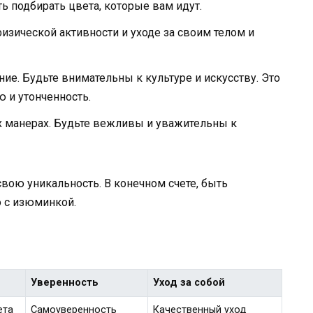
ь подбирать цвета, которые вам идут.
изической активности и уходе за своим телом и
ие. Будьте внимательны к культуре и искусству. Это
 и утонченность.
х манерах. Будьте вежливы и уважительны к
вою уникальность. В конечном счете, быть
о с изюминкой.
Уверенность
Уход за собой
ета
Самоуверенность
Качественный уход