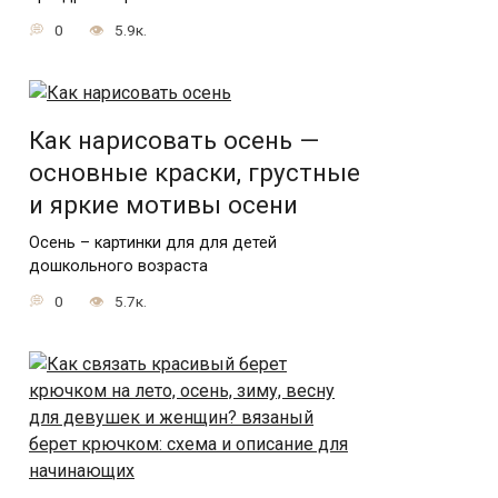
0
5.9к.
Как нарисовать осень —
основные краски, грустные
и яркие мотивы осени
Осень – картинки для для детей
дошкольного возраста
0
5.7к.