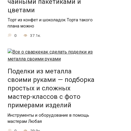
чайными пакетиками и
цветами
Торт из конфет и шоколадок Торта такого
плана можно
0
37.1к.
Поделки из металла
своими руками — подборка
простых и сложных
мастер-классов с фото
примерами изделий
Инструменты и оборудование в помощь
мастерам Любая
0
29.9к.