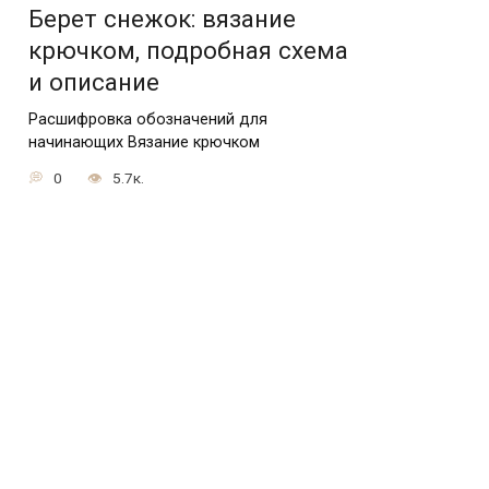
Берет снежок: вязание
крючком, подробная схема
и описание
Расшифровка обозначений для
начинающих Вязание крючком
0
5.7к.