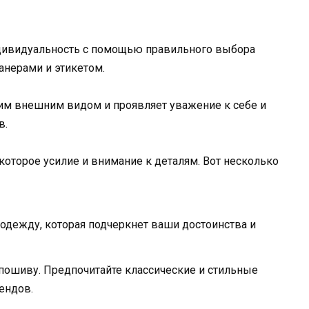
ндивидуальность с помощью правильного выбора
анерами и этикетом.
оим внешним видом и проявляет уважение к себе и
в.
которое усилие и внимание к деталям. Вот несколько
 одежду, которая подчеркнет ваши достоинства и
 пошиву. Предпочитайте классические и стильные
ендов.