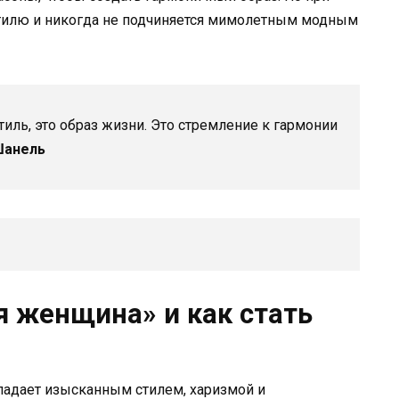
 стилю и никогда не подчиняется мимолетным модным
тиль, это образ жизни. Это стремление к гармонии
Шанель
я женщина» и как стать
бладает изысканным стилем, харизмой и