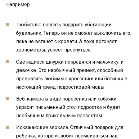
Например:
Любителю поспать подарите убегающий
будильник. Теперь он не сможет выключить его,
пока не встанет с кровати. А пока догоняет
хронометры, успеет проснуться.
Светящиеся шнурки понравятся и мальчику, и
девочке. Это необычный презент, способный
превратить любимые кроссовки или ботинки в
настоящий тренд подростковой моды.
Веб-камера в виде поросенка или собачки
украсит письменный стол подростка и будет
необычным прикольным презентом.
Искажающие зеркала. Отличный подарок для
ребенка, который любит посмеиваться над