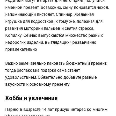
Родители могут выбрать для него принт, получится
именной презент. Возможно, сыну понравится чехол,
напоминающий пистолет. Спиннер. Желанная
игрушка для подростков, к тому же, полезная для
развития моторики пальцев и снятия стресса.
Копилку. Сейчас выпускаются множество разных
недорогих изделий, выглядящих чрезвычайно
привлекательно
Важно замечательно паковать бюджетный презент,
тогда распаковка подарка сама станет
удовольствием. Обязательно добавьте разные
вкусности к основному презенту
Хобби и увлечения
Парню в возрасте 14 лет присущ интерес ко многим