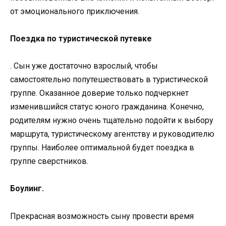
от эмоционального приключения.
Поездка по туристической путевке
. Сын уже достаточно взрослый, чтобы
самостоятельно попутешествовать в туристической
группе. Оказанное доверие только подчеркнет
изменившийся статус юного гражданина. Конечно,
родителям нужно очень тщательно подойти к выбору
маршрута, туристическому агентству и руководителю
группы. Наиболее оптимальной будет поездка в
группе сверстников.
Боулинг.
Прекрасная возможность сыну провести время