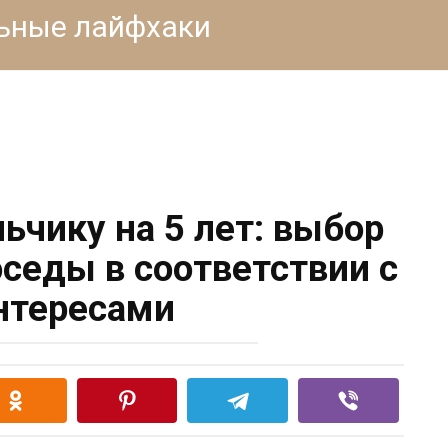
льные лайфхаки
ьчику на 5 лет: выбор
оседы в соответствии с
интересами