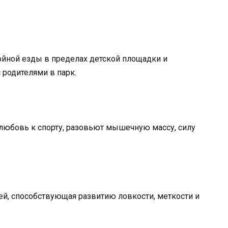
ойной езды в пределах детской площадки и
 родителями в парк.
юбовь к спорту, разовьют мышечную массу, силу
ей, способствующая развитию ловкости, меткости и