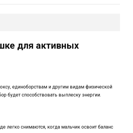
шке для активных
боксу, единоборствам и другим видам физической
бор будет способствовать выплеску энергии.
е легко снимаются, когда мальчик освоит баланс