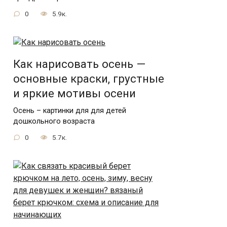
0
5.9к.
Как нарисовать осень —
основные краски, грустные
и яркие мотивы осени
Осень – картинки для для детей
дошкольного возраста
0
5.7к.