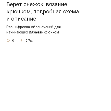
Берет снежок: вязание
крючком, подробная схема
и описание
Расшифровка обозначений для
начинающих Вязание крючком
0
5.7к.