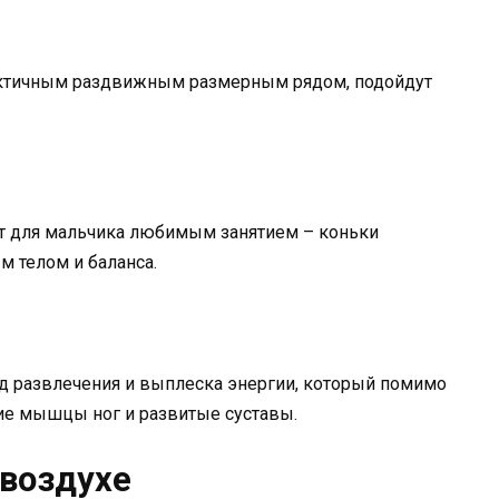
рактичным раздвижным размерным рядом, подойдут
нет для мальчика любимым занятием – коньки
м телом и баланса.
д развлечения и выплеска энергии, который помимо
ие мышцы ног и развитые суставы.
 воздухе