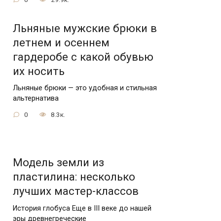
Льняные мужские брюки в
летнем и осеннем
гардеробе с какой обувью
их носить
Льняные брюки — это удобная и стильная
альтернатива
0
8.3к.
Модель земли из
пластилина: несколько
лучших мастер-классов
История глобуса Еще в III веке до нашей
эры древнегреческие