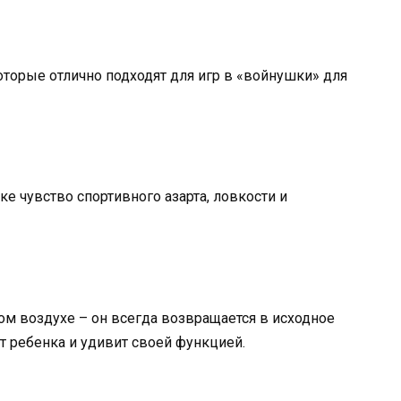
оторые отлично подходят для игр в «войнушки» для
ке чувство спортивного азарта, ловкости и
ом воздухе – он всегда возвращается в исходное
т ребенка и удивит своей функцией.