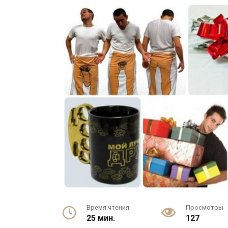
Время чтения
Просмотры
25 мин.
127