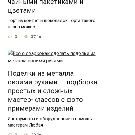
чайными пакетиками и
цветами
Торт из конфет и шоколадок Торта такого
плана можно
0
37.1к.
Поделки из металла
своими руками — подборка
простых и сложных
мастер-классов с фото
примерами изделий
Инструменты и оборудование в помощь
мастерам Любая
0
29.9к.