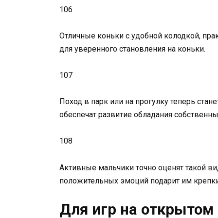
106
Отличные коньки с удобной колодкой, п
для уверенного становления на коньки.
107
Поход в парк или на прогулку теперь ста
обеспечат развитие обладания собственны
108
Активные мальчики точно оценят такой ви
положительных эмоций подарит им крепк
Для игр на открытом