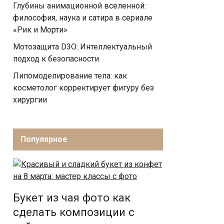
Глубины анимационной вселенной:
философия, наука и сатира в сериале
«Рик и Морти»
Мотозащита D3O: Интеллектуальный
подход к безопасности
Липомоделирование тела: как
косметолог корректирует фигуру без
хирургии
Популярное
Букет из чая фото как
сделать композиции с