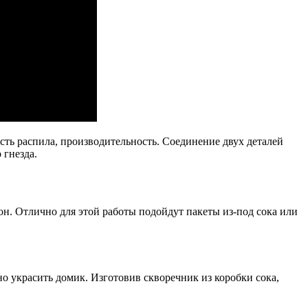
ость распила, производительность. Соединение двух деталей
 гнезда.
он. Отлично для этой работы подойдут пакеты из-под сока или
о украсить домик. Изготовив скворечник из коробки сока,