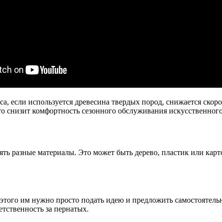
аса, если используется древесина твердых пород, снижается скор
о снизит комфортность сезонного обслуживания искусственного
ть разные материалы. Это может быть дерево, пластик или карт
 этого им нужно просто подать идею и предложить самостоятельн
етственность за пернатых.