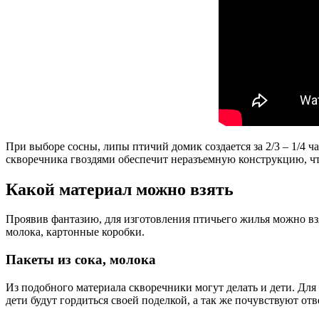
При выборе сосны, липы птичий домик создается за 2/3 – 1/4 ч
скворечника гвоздями обеспечит неразъемную конструкцию, чт
Какой материал можно взять
Проявив фантазию, для изготовления птичьего жилья можно взя
молока, картонные коробки.
Пакеты из сока, молока
Из подобного материала скворечники могут делать и дети. Для
дети будут гордиться своей поделкой, а так же почувствуют отв