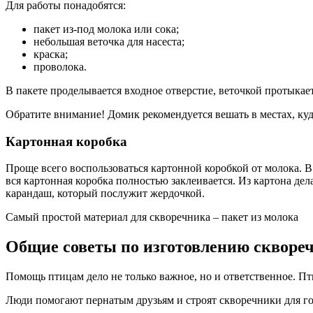
Для работы понадобятся:
пакет из-под молока или сока;
небольшая веточка для насеста;
краска;
проволока.
В пакете проделывается входное отверстие, веточкой протыкает
Обратите внимание! Домик рекомендуется вешать в местах, ку
Картонная коробка
Проще всего воспользоваться картонной коробкой от молока. В
вся картонная коробка полностью заклеивается. Из картона де
карандаш, который послужит жердочкой.
Самый простой материал для скворечника – пакет из молока
Общие советы по изготовлению скворе
Помощь птицам дело не только важное, но и ответственное. Пт
Люди помогают пернатым друзьям и строят скворечники для гор