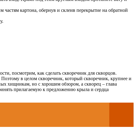
м частям картона, обернув и склеив перекрытие на обратной
у.
сти, посмотрим, как сделать скворечник для скворцов.
. Поэтому в целом скворечник, который скворечник, крупнее и
ных хищникам, но с хорошим обзором, а скворец – глава
принять прилагаемую к предложению крыла и сердца