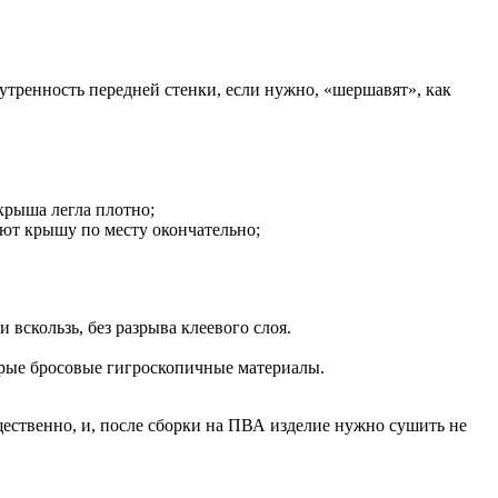
утренность передней стенки, если нужно, «шершавят», как
крыша легла плотно;
яют крышу по месту окончательно;
и вскользь, без разрыва клеевого слоя.
орые бросовые гигроскопичные материалы.
щественно, и, после сборки на ПВА изделие нужно сушить не