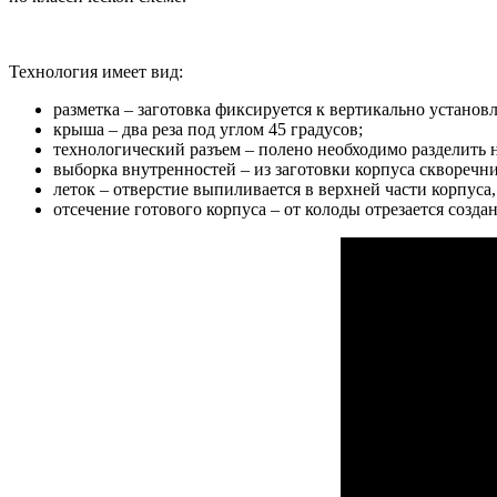
Технология имеет вид:
разметка – заготовка фиксируется к вертикально установ
крыша – два реза под углом 45 градусов;
технологический разъем – полено необходимо разделить на
выборка внутренностей – из заготовки корпуса скворечник
леток – отверстие выпиливается в верхней части корпуса
отсечение готового корпуса – от колоды отрезается создан