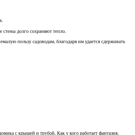
в.
е стены долго сохраняют тепло.
немалую пользу садоводам, благодаря им удается сдерживать
омика с крышей и трубой. Как у кого работает фантазия.