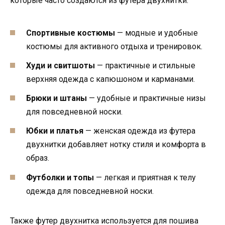
которые часто создаются из футера двухнитки:
Спортивные костюмы
— модные и удобные
костюмы для активного отдыха и тренировок.
Худи и свитшоты
— практичные и стильные
верхняя одежда с капюшоном и карманами.
Брюки и штаны
— удобные и практичные низы
для повседневной носки.
Юбки и платья
— женская одежда из футера
двухнитки добавляет нотку стиля и комфорта в
образ.
Футболки и топы
— легкая и приятная к телу
одежда для повседневной носки.
Также футер двухнитка используется для пошива