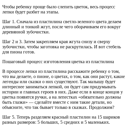
Чтобы ребенку проще было слепить цветок, весь процесс
лепки будет разбит на этапы.
Шаг 1. Сначала из пластилина светло-зеленого цвета делаем
длинный и тонкий жгут, после чего оборачиваем его вокруг
деревянной зубочистки.
Шаг 2 и 3. Затем закрепляем края жгута снизу и сверху
зубочистки, чтобы заготовка не раскрутилась. И вот стебель
для пиона готов.
Пошаговый процесс изготовления цветка из пластилина
В процессе лепки из пластилина расскажите ребенку о том,
что вы делаете, о пионе, о цветах, о том, как они растут, какие
легенды или сказки о них существуют. Так малышу будет
интереснее заниматься лепкой, он будет сам придумывать
истории и главных героев в них. Даже если в конце концов у
цветка появятся ручки, а на лепестках «обязательно должны
быть глазки» — сделайте вместе с ним такие детали, но
объясните, что так бывает только в сказках. Продолжим?
Шаг 5. Теперь разделяем красный пластилин на 15 шариков
разных размеров: 5 больших, 5 средних и 5 маленьких.