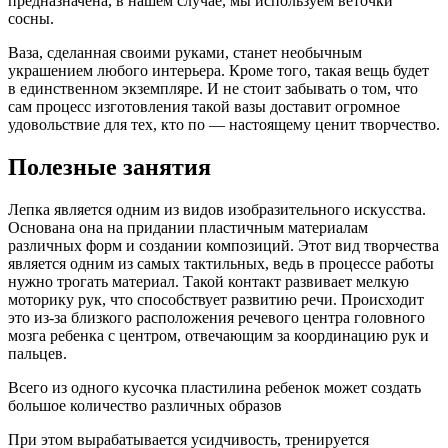
предназначена, в нашем случае, мы используем веточки
сосны.
Ваза, сделанная своими руками, станет необычным
украшением любого интерьера. Кроме того, такая вещь будет
в единственном экземпляре. И не стоит забывать о том, что
сам процесс изготовления такой вазы доставит огромное
удовольствие для тех, кто по — настоящему ценит творчество.
Полезные занятия
Лепка является одним из видов изобразительного искусства.
Основана она на придании пластичным материалам
различных форм и создании композиций. Этот вид творчества
является одним из самых тактильных, ведь в процессе работы
нужно трогать материал. Такой контакт развивает мелкую
моторику рук, что способствует развитию речи. Происходит
это из-за близкого расположения речевого центра головного
мозга ребенка с центром, отвечающим за координацию рук и
пальцев.
Всего из одного кусочка пластилина ребенок может создать
большое количество различных образов
При этом вырабатывается усидчивость, тренируется