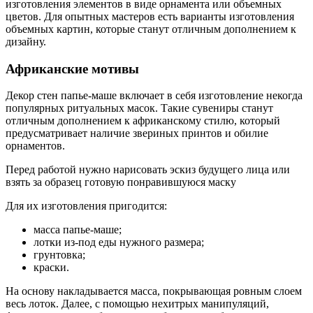
изготовления элементов в виде орнамента или объемных
цветов. Для опытных мастеров есть варианты изготовления
объемных картин, которые станут отличным дополнением к
дизайну.
Африканские мотивы
Декор стен папье-маше включает в себя изготовление некогда
популярных ритуальных масок. Такие сувениры станут
отличным дополнением к африканскому стилю, который
предусматривает наличие звериных принтов и обилие
орнаментов.
Перед работой нужно нарисовать эскиз будущего лица или
взять за образец готовую понравившуюся маску
Для их изготовления пригодится:
масса папье-маше;
лотки из-под еды нужного размера;
грунтовка;
краски.
На основу накладывается масса, покрывающая ровным слоем
весь лоток. Далее, с помощью нехитрых манипуляций,