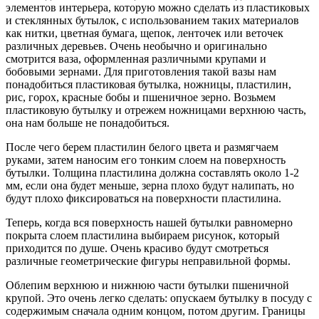
элементов интерьера, которую можно сделать из пластиковых
и стеклянных бутылок, с использованием таких материалов
как нитки, цветная бумага, щепок, ленточек или веточек
различных деревьев. Очень необычно и оригинально
смотрится ваза, оформленная различными крупами и
бобовыми зернами. Для приготовления такой вазы нам
понадобиться пластиковая бутылка, ножницы, пластилин,
рис, горох, красные бобы и пшеничное зерно. Возьмем
пластиковую бутылку и отрежем ножницами верхнюю часть,
она нам больше не понадобиться.
После чего берем пластилин белого цвета и размягчаем
руками, затем наносим его тонким слоем на поверхность
бутылки. Толщина пластилина должна составлять около 1-2
мм, если она будет меньше, зерна плохо будут налипать, но
будут плохо фиксироваться на поверхности пластилина.
Теперь, когда вся поверхность нашей бутылки равномерно
покрыта слоем пластилина выбираем рисунок, который
приходится по душе. Очень красиво будут смотреться
различные геометрические фигуры неправильной формы.
Облепим верхнюю и нижнюю части бутылки пшеничной
крупой. Это очень легко сделать: опускаем бутылку в посуду с
содержимым сначала одним концом, потом другим. Границы