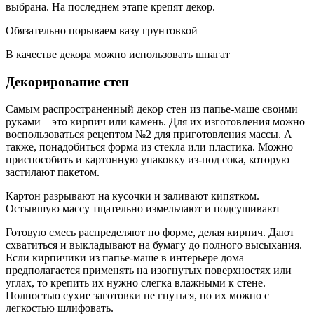
выбрана. На последнем этапе крепят декор.
Обязательно порываем вазу грунтовкой
В качестве декора можно использовать шпагат
Декорирование стен
Самым распространенный декор стен из папье-маше своими
руками – это кирпич или камень. Для их изготовления можно
воспользоваться рецептом №2 для приготовления массы. А
также, понадобиться форма из стекла или пластика. Можно
приспособить и картонную упаковку из-под сока, которую
застилают пакетом.
Картон разрывают на кусочки и заливают кипятком.
Остывшую массу тщательно измельчают и подсушивают
Готовую смесь распределяют по форме, делая кирпич. Дают
схватиться и выкладывают на бумагу до полного высыхания.
Если кирпичики из папье-маше в интерьере дома
предполагается применять на изогнутых поверхностях или
углах, то крепить их нужно слегка влажными к стене.
Полностью сухие заготовки не гнуться, но их можно с
легкостью шлифовать.