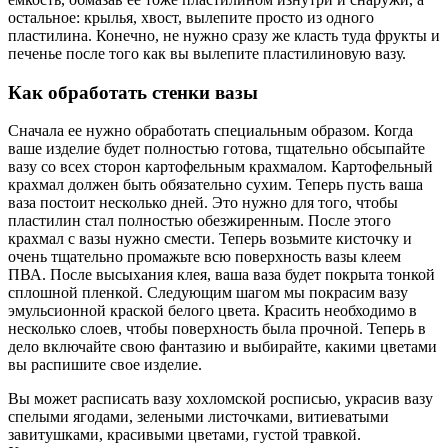
остальное: крылья, хвост, вылепите просто из одного
пластилина. Конечно, не нужно сразу же класть туда фрукты и
печенье после того как вы вылепите пластилиновую вазу.
Как обработать стенки вазы
Сначала ее нужно обработать специальным образом. Когда
ваше изделие будет полностью готова, тщательно обсыпайте
вазу со всех сторон картофельным крахмалом. Картофельный
крахмал должен быть обязательно сухим. Теперь пусть ваша
ваза постоит несколько дней. Это нужно для того, чтобы
пластилин стал полностью обезжиренным. После этого
крахмал с вазы нужно смести. Теперь возьмите кисточку и
очень тщательно промажьте всю поверхность вазы клеем
ПВА. После высыхания клея, ваша ваза будет покрыта тонкой
сплошной пленкой. Следующим шагом мы покрасим вазу
эмульсионной краской белого цвета. Красить необходимо в
несколько слоев, чтобы поверхность была прочной. Теперь в
дело включайте свою фантазию и выбирайте, какими цветами
вы распишите свое изделие.
Вы может расписать вазу хохломской росписью, украсив вазу
спелыми ягодами, зелеными листочками, витиеватыми
завитушками, красивыми цветами, густой травкой.