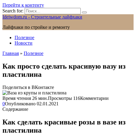
Перейти к контенту
Search for:
Ideiwdom.ru - Строительные лайфхаки
Лайфхаки по стройке и ремонту
Полезное
Новости
Главная
»
Полезное
Как просто сделать красивую вазу из
пластилина
Поделиться в ВКонтакте
Время чтения
26 мин.
Просмотры
116
Комментарии
0
Опубликовано
02.01.2021
Содержание
Как сделать красивые розы в вазе из
пластилина