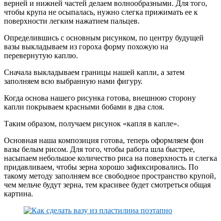
верней и нижней частей делаем волнообразными. Для того,
чтобы крупа не осыпалась, нужно слегка прижимать ее к
поверхности легким нажатием пальцев.
Определившись с основным рисунком, по центру будущей
вазы выкладываем из гороха форму похожую на
перевернутую каплю.
Сначала выкладываем границы нашей капли, а затем
заполняем всю выбранную нами фигуру.
Когда основа нашего рисунка готова, внешнюю сторону
капли покрываем красными бобами в два слоя.
Таким образом, получаем рисунок «капля в капле».
Основная наша композиция готова, теперь оформляем фон
вазы белым рисом. Для того, чтобы работа шла быстрее,
насыпаем небольшое количество риса на поверхность и слегка
придавливаем, чтобы зерна хорошо зафиксировались. По
такому методу заполняем все свободное пространство крупой,
чем мельче будут зерна, тем красивее будет смотреться общая
картина.