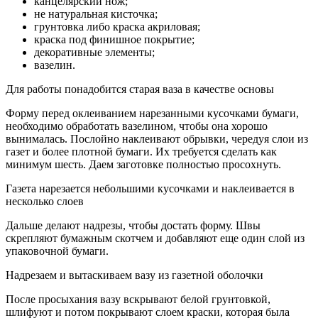
канцелярский нож;
не натуральная кисточка;
грунтовка либо краска акриловая;
краска под финишное покрытие;
декоративные элементы;
вазелин.
Для работы понадобится старая ваза в качестве основы
Форму перед оклеиванием нарезанными кусочками бумаги,
необходимо обработать вазелином, чтобы она хорошо
вынималась. Послойно наклеивают обрывки, чередуя слои из
газет и более плотной бумаги. Их требуется сделать как
минимум шесть. Даем заготовке полностью просохнуть.
Газета нарезается небольшими кусочками и наклеивается в
несколько слоев
Дальше делают надрезы, чтобы достать форму. Швы
скрепляют бумажным скотчем и добавляют еще один слой из
упаковочной бумаги.
Надрезаем и вытаскиваем вазу из газетной оболочки
После просыхания вазу вскрывают белой грунтовкой,
шлифуют и потом покрывают слоем краски, которая была