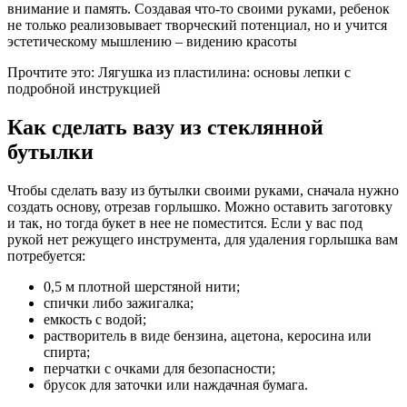
внимание и память. Создавая что-то своими руками, ребенок
не только реализовывает творческий потенциал, но и учится
эстетическому мышлению – видению красоты
Прочтите это: Лягушка из пластилина: основы лепки с
подробной инструкцией
Как сделать вазу из стеклянной
бутылки
Чтобы сделать вазу из бутылки своими руками, сначала нужно
создать основу, отрезав горлышко. Можно оставить заготовку
и так, но тогда букет в нее не поместится. Если у вас под
рукой нет режущего инструмента, для удаления горлышка вам
потребуется:
0,5 м плотной шерстяной нити;
спички либо зажигалка;
емкость с водой;
растворитель в виде бензина, ацетона, керосина или
спирта;
перчатки с очками для безопасности;
брусок для заточки или наждачная бумага.