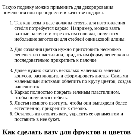
Такую поделку можно применить для декорирования
помещения или преподнести в качестве подарка.
Так как розы в вазе должны стоять, для изготовления
стебля потребуется каркас. Например, можно взять
ватные палочки и отрезать им головки, получатся
небольшие заготовки для стеблей одинаковой длины.
Для создания цветка нужно приготовить несколько
лепешек из пластилина, придать им форму лепестков и
последовательно прикрепить к палочке.
Далее нужно скатать несколько маленьких зеленых
конусов, расплющить и сформировать листья. Самыми
маленькими листками облепить по кругу цветок, создав
чашелистик.
Каркас полностью покрыть зеленым пластилином,
чтобы получился стебель.
Листья немного изогнуть, чтобы они выглядели более
естественно, прикрепить к стеблю.
Осталось изготовить вазу, украсить ее орнаментом и
поставить в нее букет.
Как сделать вазу для фруктов и цветов