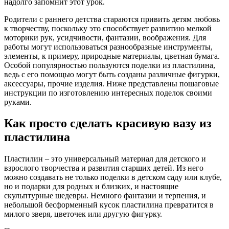
надолго запомнит этот урок.
Родители с раннего детства стараются привить детям любовь
к творчеству, поскольку это способствует развитию мелкой
моторики рук, усидчивости, фантазии, воображения. Для
работы могут использоваться разнообразные инструменты,
элементы, к примеру, природные материалы, цветная бумага.
Особой популярностью пользуются поделки из пластилина,
ведь с его помощью могут быть созданы различные фигурки,
аксессуары, прочие изделия. Ниже представлены пошаговые
инструкции по изготовлению интересных поделок своими
руками.
Как просто сделать красивую вазу из
пластилина
Пластилин – это универсальный материал для детского и
взрослого творчества и развития старших детей. Из него
можно создавать не только поделки в детском саду или клубе,
но и подарки для родных и близких, и настоящие
скульптурные шедевры. Немного фантазии и терпения, и
небольшой бесформенный кусок пластилина превратится в
милого зверя, цветочек или другую фигурку.