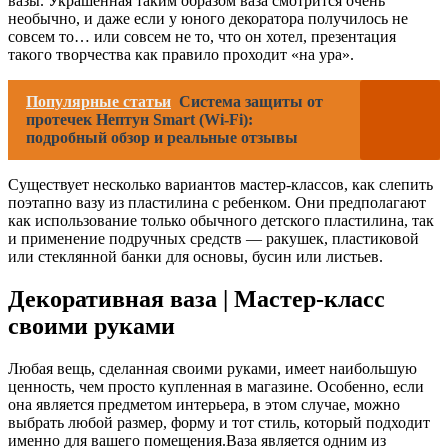
вазы. Украшенная таким образом ваза смотрится очень
необычно, и даже если у юного декоратора получилось не
совсем то… или совсем не то, что он хотел, презентация
такого творчества как правило проходит «на ура».
Популярные статьи
Система защиты от
протечек Нептун Smart (Wi-Fi):
подробный обзор и реальные отзывы
Существует несколько вариантов мастер-классов, как слепить
поэтапно вазу из пластилина с ребенком. Они предполагают
как использование только обычного детского пластилина, так
и применение подручных средств — ракушек, пластиковой
или стеклянной банки для основы, бусин или листьев.
Декоративная ваза | Мастер-класс
своими руками
Любая вещь, сделанная своими руками, имеет наибольшую
ценность, чем просто купленная в магазине. Особенно, если
она является предметом интерьера, в этом случае, можно
выбрать любой размер, форму и тот стиль, который подходит
именно для вашего помещения.Ваза является одним из