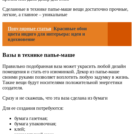
Сделанные в технике папье-маше вещи достаточно прочные,
легкие, а главное – уникальные
Популярные статьи
Красивые обои
цвета индиго для интерьера: идеи и
вдохновение
Вазы в технике папье-маше
Правильно подобранная ваза может украсить любой дизайн
помещения и стать его изюминкой. Декор из папье-маше
своими руками позволяет воплотить любую задумку в жизнь.
Такие вещи будут носителями положительной энергетики
создателя.
Сразу и не скажешь, что эта ваза сделана из бумаги
Для ее создания потребуются:
бумага газетная;
бумага упаковочная;
клей;