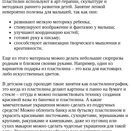
Пластилин используют в арт-терапии, скульптуре и
методиках раннего развития детей. Занятие лепкой
невероятно полезны для малышей, так как они:
развивают мелкую моторику ребенка;
стимулируют воображение и фантазию у малыша;
улучшают координацию кистей;
готовят руку к письму;
способствуют активизации творческого мышления и
креативности.
Еще из этого материала можно делать небольшие сюрпризы
родным и близким своими руками. Например, один из
вариантов подарка из пластилина – это ваза для настоящих
либо искусственных цветов.
В детском саду проходят такие занятия как пластилинография,
это когда из пластилина делают картины и панно на бумаге и
стекле – оттуда и можно позаимствовать технику создания
красивой вазы из баночки и пластилина. А какие
замечательные украшения можно сделать из подручных
средств! Можно облепить банку или бутылку пластилином и
украсить красивыми листочками, сухоцветами, зернышками и
крупами, ракушками и камешками, даже из пуговиц или
сухих макарон можно сделать чудесные украшения для такой