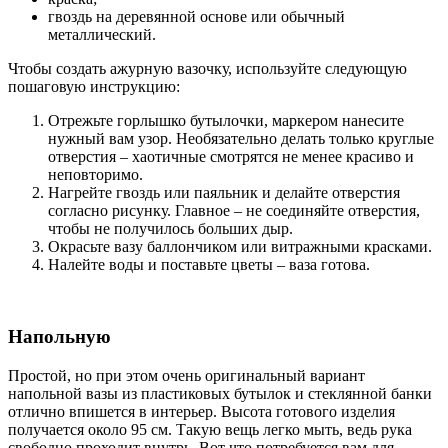
гвоздь на деревянной основе или обычный
металлический.
Чтобы создать ажурную вазочку, используйте следующую
пошаговую инструкцию:
Отрежьте горлышко бутылочки, маркером нанесите
нужный вам узор. Необязательно делать только круглые
отверстия – хаотичные смотрятся не менее красиво и
неповторимо.
Нагрейте гвоздь или паяльник и делайте отверстия
согласно рисунку. Главное – не соединяйте отверстия,
чтобы не получилось больших дыр.
Окрасьте вазу баллончиком или витражными красками.
Налейте воды и поставьте цветы – ваза готова.
Напольную
Простой, но при этом очень оригинальный вариант
напольной вазы из пластиковых бутылок и стеклянной банки
отлично впишется в интерьер. Высота готового изделия
получается около 95 см. Такую вещь легко мыть, ведь рука
свободно проходит внутрь. Вот что потребуется вам для