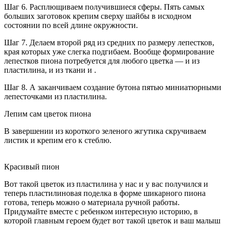
Шаг 6. Расплющиваем получившиеся сферы. Пять самых
больших заготовок крепим сверху шайбы в исходном
состоянии по всей длине окружности.
Шаг 7. Делаем второй ряд из средних по размеру лепестков,
края которых уже слегка подгибаем. Вообще формирование
лепестков пиона потребуется для любого цветка — и из
пластилина, и из ткани и .
Шаг 8. А заканчиваем создание бутона пятью миниатюрными
лепесточками из пластилина.
Лепим сам цветок пиона
В завершении из короткого зеленого жгутика скручиваем
листик и крепим его к стеблю.
Красивый пион
Вот такой цветок из пластилина у нас и у вас получился и
теперь пластилиновая поделка в форме шикарного пиона
готова, теперь можно о материала ручной работы.
Придумайте вместе с ребенком интересную историю, в
которой главным героем будет вот такой цветок и ваш малыш