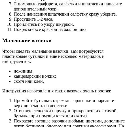
С помощью трафарета, салфетки и шпатлевки нанесите
дополнительный узор.
После нанесения шпатлевки салфетку сразу уберите.
Просушите 1-2 часа.
Пройдитесь по узору шкуркой.
Покрасьте все краской из баллончика.
Маленькие вазочки
Чтобы сделать маленькие вазочки, вам потребуются
пластиковые бутылки и еще несколько материалов и
инструментов:
ножницы;
канцелярский ножик;
скотч или клей.
Инструкция изготовления таких вазочек очень простая:
Промойте бутылки, отрежьте горлышки и нарежьте
верхнюю часть на лепестки.
Отогните лепестки наружу и прикрепите их к самой
бутылке при помощи клея или скотча.
Покрасьте готовые вазочки любыми цветами, дополните
декор бусинами, бисером или другими аксессуарами. На