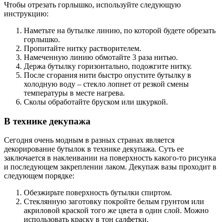
Чтобы отрезать горлышко, используйте следующую
инструкцию:
Наметьте на бутылке линию, по которой будете обрезать
горлышко.
Пропитайте нитку растворителем.
Намеченную линию обмотайте 3 раза нитью.
Держа бутылку горизонтально, подожгите нитку.
После сгорания нити быстро опустите бутылку в
холодную воду – стекло лопнет от резкой смены
температуры в месте нагрева.
Сколы обработайте бруском или шкуркой.
В технике декупажа
Сегодня очень модным в разных странах является
декорирование бутылок в технике декупажа. Суть ее
заключается в наклеивании на поверхность какого-то рисунка
и последующем закреплении лаком. Декупаж вазы проходит в
следующем порядке:
Обезжирьте поверхность бутылки спиртом.
Стеклянную заготовку покройте белым грунтом или
акриловой краской того же цвета в один слой. Можно
использовать краску в тон салфетки.