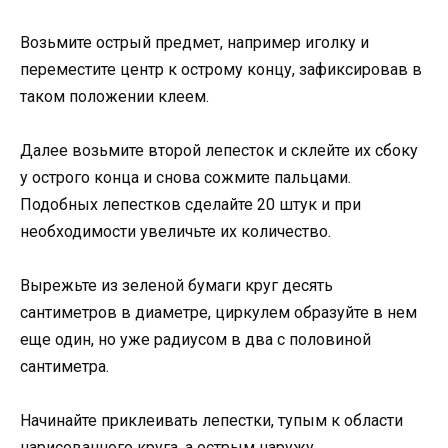
Возьмите острый предмет, например иголку и
переместите центр к острому концу, зафиксировав в
таком положении клеем.
Далее возьмите второй лепесток и склейте их сбоку
у острого конца и снова сожмите пальцами.
Подобных лепестков сделайте 20 штук и при
необходимости увеличьте их количество.
Вырежьте из зеленой бумаги круг десять
сантиметров в диаметре, циркулем образуйте в нем
еще один, но уже радиусом в два с половиной
сантиметра.
Начинайте приклеивать лепестки, тупым к области
нарисованного круга, а острым наружу.