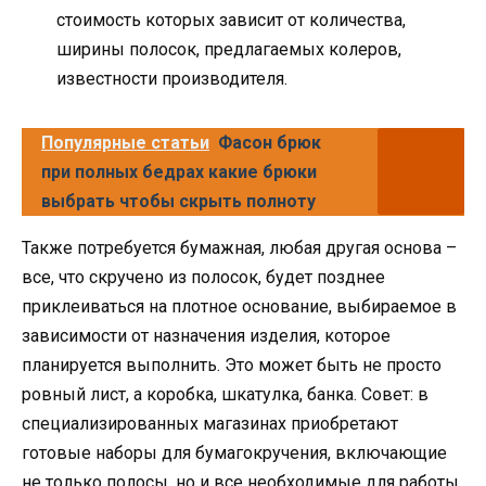
стоимость которых зависит от количества,
ширины полосок, предлагаемых колеров,
известности производителя.
Популярные статьи
Фасон брюк
при полных бедрах какие брюки
выбрать чтобы скрыть полноту
Также потребуется бумажная, любая другая основа –
все, что скручено из полосок, будет позднее
приклеиваться на плотное основание, выбираемое в
зависимости от назначения изделия, которое
планируется выполнить. Это может быть не просто
ровный лист, а коробка, шкатулка, банка. Совет: в
специализированных магазинах приобретают
готовые наборы для бумагокручения, включающие
не только полосы, но и все необходимые для работы