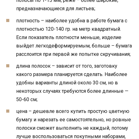
полосы по 1-15 мм, реже – более широкие,
предназначающиеся для листьев;
плотность – наиболее удобна в работе бумага с
плотностью 120-140 гр. на метр квадратный.
Если показатель плотности меньше, изделие
выйдет легкодеформируемым, больше – бумага
расслоится при первой же попытке скручивания;
длина полосок – зависит от того, заготовку
какого размера планируется сделать. Наиболее
удобны варианты длиной около 30 см, но в
некоторых случаях требуются более длинные —
50-60 см;
цена – дешевле всего купить простую цветную
бумагу и нарезать ее самостоятельно, но ровные
полоски сможет выполнить не каждый, потому
лучше воспользоваться покупными наборами,