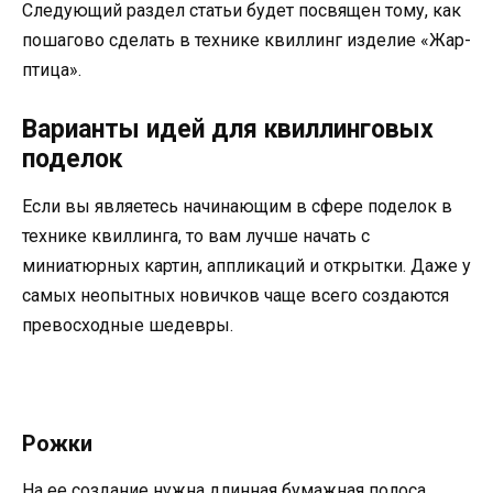
Следующий раздел статьи будет посвящен тому, как
пошагово сделать в технике квиллинг изделие «Жар-
птица».
Варианты идей для квиллинговых
поделок
Если вы являетесь начинающим в сфере поделок в
технике квиллинга, то вам лучше начать с
миниатюрных картин, аппликаций и открытки. Даже у
самых неопытных новичков чаще всего создаются
превосходные шедевры.
Рожки
На ее создание нужна длинная бумажная полоса,