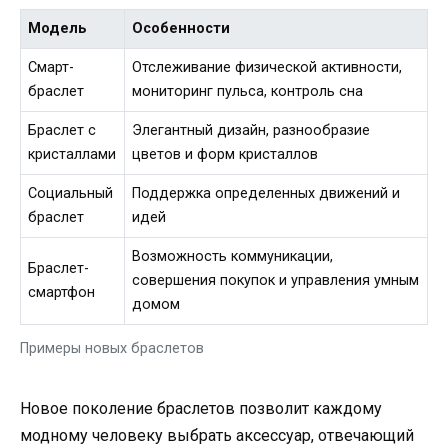
Модель
Особенности
Смарт-
Отслеживание физической активности,
браслет
мониторинг пульса, контроль сна
Браслет с
Элегантный дизайн, разнообразие
кристаллами
цветов и форм кристаллов
Социальный
Поддержка определенных движений и
браслет
идей
Возможность коммуникации,
Браслет-
совершения покупок и управления умным
смартфон
домом
Примеры новых браслетов
Новое поколение браслетов позволит каждому
модному человеку выбрать аксессуар, отвечающий