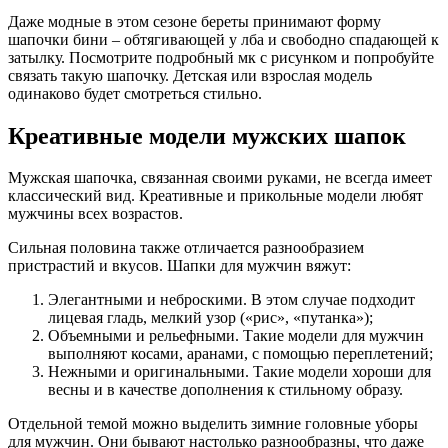
Даже модные в этом сезоне береты принимают форму
шапочки бини – обтягивающей у лба и свободно спадающей к
затылку. Посмотрите подробный мк с рисунком и попробуйте
связать такую шапочку. Детская или взрослая модель
одинаково будет смотреться стильно.
Креативные модели мужских шапок
Мужская шапочка, связанная своими руками, не всегда имеет
классический вид. Креативные и прикольные модели любят
мужчины всех возрастов.
Сильная половина также отличается разнообразием
пристрастий и вкусов. Шапки для мужчин вяжут:
Элегантными и неброскими. В этом случае подходит
лицевая гладь, мелкий узор («рис», «путанка»);
Объемными и рельефными. Такие модели для мужчин
выполняют косами, аранами, с помощью переплетений;
Нежными и оригинальными. Такие модели хороши для
весны и в качестве дополнения к стильному образу.
Отдельной темой можно выделить зимние головные уборы
для мужчин. Они бывают настолько разнообразны, что даже