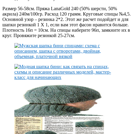
Размер 56-58см. Пряжа LanaGold 240 (50% шерсти, 50%
акрила) 240м/100гр. Расход 120 грамм. Круговые спицы №4,5.
Основной узор – резинка 2*2. Этот же расчет подойдет и для
шапки резинкой 1 Х 1, если вам этот фасон нравится больше.
Плотность 16п = 10см. На спицы наберите 96п, замкните их в
круг. Провяжите резинкой 25-27см.