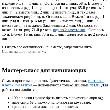
в конце ряда — 1 лиц. п. Осталось на спицах 58 п. Вяжем 1
изнаночный ряд, 1 лицевой ряд и 1 изн. ряд. 65-й р.: вяжем 2
лиц. п., 2 вместе лиц., 2 лиц., 2 вместе лиц., и так далее,
заканчиваем ряд 2 лиц. п. Осталось 44 п. Вяжем 1 изн. ряд, 1
лиц. ряд и 1 изн. р. 69-й р: 1 лиц., 2 вместе лиц., 1 лиц., 2
вместе лиц. и так далее. Заканчиваем 2 лиц. Осталось 30 п. —
вязать 1 изн. ряд. 71-й р.: весь
ряд по 2 вместе лиц
. Осталось
15 п. Вяжем 1 изн. ряд. 73-й р.: 1 лиц., далее все п. по 2 вместе
лиц.
Стянуть все оставшиеся 8 п. вместе, закрепляем нить.
Сшиваем шов по изнанке.
Мастер-класс для начинающих
Самым простым вариантом будет теплая шапочка,
связанная
платочной вязкой
— используются только лицевые петли. Для
работы понадобится:
100 г пряжи (лучше брать шерсть с примесью акрила);
пара спиц № 5, можно использовать круговые;
крючок или игла для сшивания изделия.