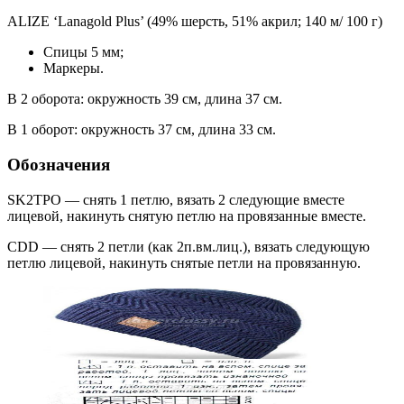
ALIZE ‘Lanagold Plus’ (49% шерсть, 51% акрил; 140 м/ 100 г)
Спицы 5 мм;
Маркеры.
В 2 оборота: окружность 39 см, длина 37 см.
В 1 оборот: окружность 37 см, длина 33 см.
Обозначения
SK2TPO — снять 1 петлю, вязать 2 следующие вместе
лицевой, накинуть снятую петлю на провязанные вместе.
CDD — снять 2 петли (как 2п.вм.лиц.), вязать следующую
петлю лицевой, накинуть снятые петли на провязанную.