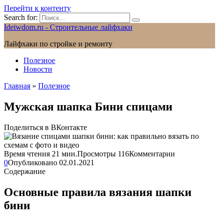
Перейти к контенту
Search for:
Ideiwdom.ru - Строительные лайфхаки
Лайфхаки по стройке и ремонту
Полезное
Новости
Главная
»
Полезное
Мужская шапка Бини спицами
Поделиться в ВКонтакте
Время чтения
21 мин.
Просмотры
116
Комментарии
0
Опубликовано
02.01.2021
Содержание
Основные правила вязания шапки
бини