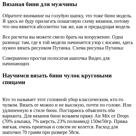
Вязаная бини для мужчины
Обратите внимание на голубую шапку, это тоже бини модель.
Я здесь не буду прилагать пошаговую схему вязания, потому
что она вяжется абсолютно так же, как и предыдущая модель
Все расчеты вы можете смело брать на вооружение. Одна
разница: там, где в той модели начинается узор с косами, здесь
нужно вязать рисунком Путанка. Схема рисунка Путанка:
Совершенно простая полосатая шапочка Видео для
начинающих
Научимся вязать бини чулок круговыми
спицами
Кто то называет этот головной убор классическим, кто-то
чулком. Вязать ее можно и не высокую, почти по голове. Или
удлиненную в стиле бини. Постараюсь объяснить оба
варианта. Для вязания бини возьмем пряжу Air Mix от Drops
(70% альпака, 7% шерсть, 23% полиамид) 150м/50гр. Пряжа
мягкая, очень приятная и совсем не колется. Расход для
шапочки 70 грамм при размере 58см.