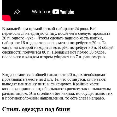
В дальнейшем прямой вязкой набирают 24 ряда. Всё
переносится на единую спицу, после чего следует провязать
20 п. одного «уха». Чтобы сделать заднюю часть шапки,
набирают 16 п. для второго элемента потребуется 20 п. Та
часть, на которой находится козырёк, потребует 30 п. В общей
сложности получится 86 п. Провязывают прямо 36 рядов,
после чего в каждом втором убирают по 7 п. равномерно.
Когда останется в общей сложности 20 п., их необходимо
провязывать вместе по 2 шт. Те, что останутся, стягивают,
выводят наизнанку нить и фиксируют. Крайние части
козырька пришивают, обвязывают крючком так называемым
рачьим шагом. Это столбики без накида, но осуществляют их
в противоположном направлении, то есть слева направо.
Стиль одежды под бини