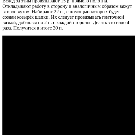
Вслед за этим провязывают 15 р. прямого полотна.
Откладывают работу в сторону и аналогичным образом вяжут
второе «ухо». Набирают 22 п., с помощью которых будет
создан козырёк шапки. Их следует провязывать платочной
вязкой, добавляя по 2 п. с каждой стороны. Делать это надо 4
раза. Получится в итоге 30 п.