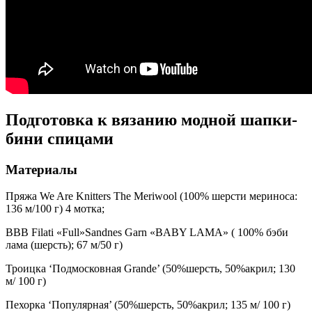
Подготовка к вязанию модной шапки-
бини спицами
Материалы
Пряжа We Are Knitters The Meriwool (100% шерсти мериноса:
136 м/100 г) 4 мотка;
BBB Filati «Full»Sandnes Garn «BABY LAMA» ( 100% бэби
лама (шерсть); 67 м/50 г)
Троицка ‘Подмосковная Grande’ (50%шерсть, 50%акрил; 130
м/ 100 г)
Пехорка ‘Популярная’ (50%шерсть, 50%акрил; 135 м/ 100 г)