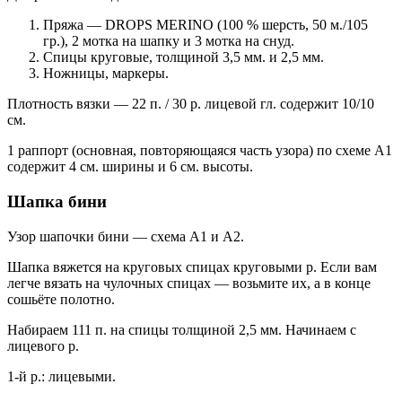
Пряжа — DROPS MERINO (100 % шерсть, 50 м./105
гр.), 2 мотка на шапку и 3 мотка на снуд.
Спицы круговые, толщиной 3,5 мм. и 2,5 мм.
Ножницы, маркеры.
Плотность вязки — 22 п. / 30 р. лицевой гл. содержит 10/10
см.
1 раппорт (основная, повторяющаяся часть узора) по схеме А1
содержит 4 см. ширины и 6 см. высоты.
Шапка бини
Узор шапочки бини — схема A1 и А2.
Шапка вяжется на круговых спицах круговыми р. Если вам
легче вязать на чулочных спицах — возьмите их, а в конце
сошьёте полотно.
Набираем 111 п. на спицы толщиной 2,5 мм. Начинаем с
лицевого р.
1-й р.: лицевыми.