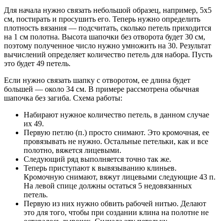
Для начала нужно связать небольшой образец, например, 5х5
см, постирать и просушить его. Теперь нужно определить
плотность вязания — подсчитать, сколько петель приходится
на 1 см полотна. Высота шапочки без отворота будет 30 см,
поэтому полученное число нужно умножить на 30. Результат
вычислений определяет количество петель для набора. Пусть
это будет 49 петель.
Если нужно связать шапку с отворотом, ее длина будет
большей — около 34 см. В примере рассмотрена обычная
шапочка без загиба. Схема работы:
Набирают нужное количество петель, в данном случае
их 49.
Первую петлю (п.) просто снимают. Это кромочная, ее
провязывать не нужно. Остальные петельки, как и все
полотно, вяжется лицевыми.
Следующий ряд выполняется точно так же.
Теперь приступают к вывязыванию клиньев.
Кромочную снимают, вяжут лицевыми следующие 43 п.
На левой спице должны остаться 5 недовязанных
петель.
Первую из них нужно обвить рабочей нитью. Делают
это для того, чтобы при создании клина на полотне не