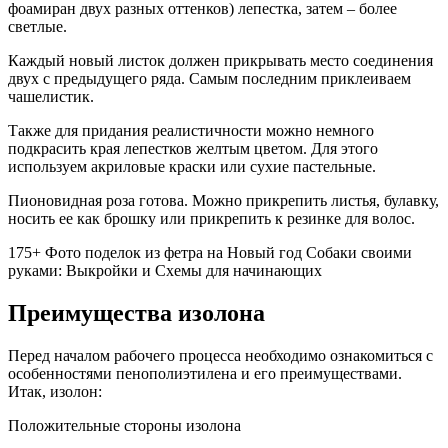
фоамиран двух разных оттенков) лепестка, затем – более
светлые.
Каждый новый листок должен прикрывать место соединения
двух с предыдущего ряда. Самым последним приклеиваем
чашелистик.
Также для придания реалистичности можно немного
подкрасить края лепестков желтым цветом. Для этого
используем акриловые краски или сухие пастельные.
Пионовидная роза готова. Можно прикрепить листья, булавку,
носить ее как брошку или прикрепить к резинке для волос.
175+ Фото поделок из фетра на Новый год Собаки своими
руками: Выкройки и Схемы для начинающих
Преимущества изолона
Перед началом рабочего процесса необходимо ознакомиться с
особенностями пенополиэтилена и его преимуществами.
Итак, изолон:
Положительные стороны изолона