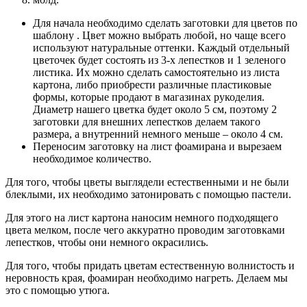
Для начала необходимо сделать заготовки для цветов по
шаблону . Цвет можно выбрать любой, но чаще всего
используют натуральные оттенки. Каждый отдельный
цветочек будет состоять из 3-х лепестков и 1 зеленого
листика. Их можно сделать самостоятельно из листа
картона, либо приобрести различные пластиковые
формы, которые продают в магазинах рукоделия.
Диаметр нашего цветка будет около 5 см, поэтому 2
заготовки для внешних лепестков делаем такого
размера, а внутренний немного меньше – около 4 см.
Переносим заготовку на лист фоамирана и вырезаем
необходимое количество.
Для того, чтобы цветы выглядели естественными и не были
блеклыми, их необходимо затонировать с помощью пастели.
Для этого на лист картона наносим немного подходящего
цвета мелком, после чего аккуратно проводим заготовками
лепестков, чтобы они немного окрасились.
Для того, чтобы придать цветам естественную волнистость и
неровность края, фоамиран необходимо нагреть. Делаем мы
это с помощью утюга.