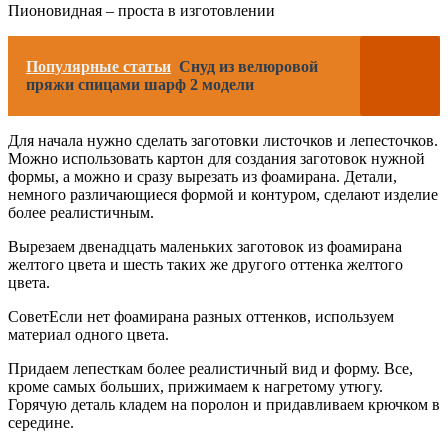
Пионовидная – проста в изготовлении
Популярные статьи
Снуд из велюровой
пряжи спицами шарф 2 модели
Для начала нужно сделать заготовки листочков и лепесточков.
Можно использовать картон для создания заготовок нужной
формы, а можно и сразу вырезать из фоамирана. Детали,
немного различающиеся формой и контуром, сделают изделие
более реалистичным.
Вырезаем двенадцать маленьких заготовок из фоамирана
желтого цвета и шесть таких же другого оттенка желтого
цвета.
СоветЕсли нет фоамирана разных оттенков, используем
материал одного цвета.
Придаем лепесткам более реалистичный вид и форму. Все,
кроме самых больших, прижимаем к нагретому утюгу.
Горячую деталь кладем на поролон и придавливаем крючком в
середине.