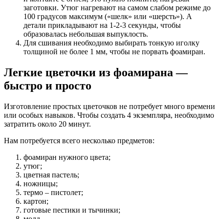
заготовки. Утюг нагревают на самом слабом режиме до
100 градусов максимум («шелк» или «шерсть»). А
детали прикладывают на 1-2-3 секунды, чтобы
образовалась небольшая выпуклость.
Для сшивания необходимо выбирать тонкую иголку
толщиной не более 1 мм, чтобы не порвать фоамиран.
Легкие цветочки из фоамирана —
быстро и просто
Изготовление простых цветочков не потребует много времени
или особых навыков. Чтобы создать 4 экземпляра, необходимо
затратить около 20 минут.
Нам потребуется всего несколько предметов:
фоамиран нужного цвета;
утюг;
цветная пастель;
ножницы;
термо – пистолет;
картон;
готовые пестики и тычинки;
молд.