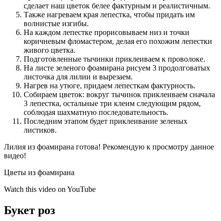
сделает наш цветок белее фактурным и реалистичным.
Также нагреваем края лепестка, чтобы придать им
волнистые изгибы.
На каждом лепестке прорисовываем низ и точки
коричневым фломастером, делая его похожим лепестки
живого цветка.
Подготовленные тычинки приклеиваем к проволоке.
На листе зеленого фоамирана рисуем 3 продолговатых
листочка для лилии и вырезаем.
Нагрев на утюге, придаем лепесткам фактурность.
Собираем цветок: вокруг тычинок приклеиваем сначала
3 лепестка, остальные три клеим следующим рядом,
соблюдая шахматную последовательность.
Последним этапом будет приклеивание зеленых
листиков.
Лилия из фоамирана готова! Рекомендую к просмотру данное
видео!
Цветы из фоамирана
Watch this video on YouTube
Букет роз