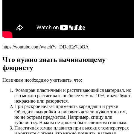
https://youtube.com/watch?v=DDefEz7abBA
Что нужно знать начинающему
флористу
Новичкам необходимо учитывать, что:
Фоамиран пластичный и растягивающийся материал, но
его можно растягивать не более чем на 10%, иначе будет
некрасиво или разорвется.
При раскрое нельзя применять карандаши и ручки.
Обводить выкройки и рисовать детали нужно тонким,
но не острым предметом. Например, спицу или
зубочистку. Нажим не должен быть слишком сильным.
Пластичная замша плавится при высоких температурах
и контакте с огнем, это нужно помнить, нагревая