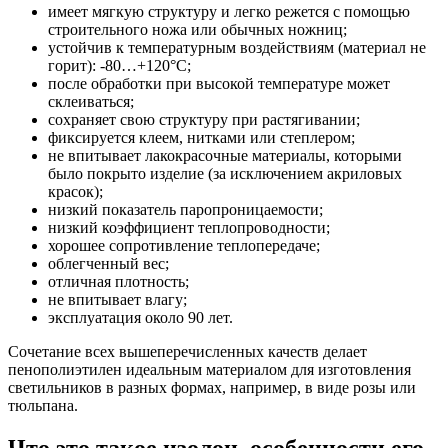
имеет мягкую структуру и легко режется с помощью
строительного ножа или обычных ножниц;
устойчив к температурным воздействиям (материал не
горит): -80…+120°С;
после обработки при высокой температуре может
склеиваться;
сохраняет свою структуру при растягивании;
фиксируется клеем, нитками или степлером;
не впитывает лакокрасочные материалы, которыми
было покрыто изделие (за исключением акриловых
красок);
низкий показатель паропроницаемости;
низкий коэффициент теплопроводности;
хорошее сопротивление теплопередаче;
облегченный вес;
отличная плотность;
не впитывает влагу;
эксплуатация около 90 лет.
Сочетание всех вышеперечисленных качеств делает
пенополиэтилен идеальным материалом для изготовления
светильников в разных формах, например, в виде розы или
тюльпана.
Что это такое изолон, особенности его