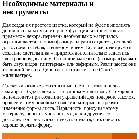
Необходимые материалы и
инструменты
Для создания простого цветка, который не будет выполнять
дополнительных утилитарных функций, а станет только
предметом декора, перечень необходимых материалов
ограничивается листами фоамирана разных цветов, основой
для бутона и стебля, степлером, клеем. Если же планируется
создание светильника – придется дополнительно запастись
электрооборудованием. Основной материал (фоамиран) может
быть двух видов: глиттерным или зефирным. Различаются они
толщиной листов. Диапазон плотности – от 0,5 до 2
миллиметров.
Сделать красивые, естественные цветы из глиттерного
фоамирана будет сложно – он слишком плотный. Его хорошо
использовать при создании украшений для подарков, заколок,
брошей и тому подобных изделий, которые не требуют
изменения формы листа. Нарядность, присущая этому
материалу, ценится мастерицами, как и другие его
достоинства – доступная цена, плотность, способность
хорошо держать форму.