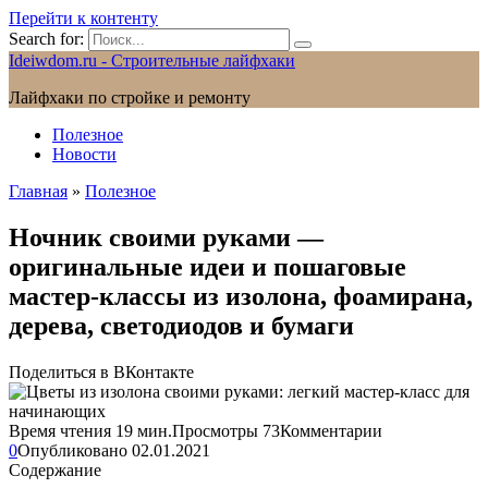
Перейти к контенту
Search for:
Ideiwdom.ru - Строительные лайфхаки
Лайфхаки по стройке и ремонту
Полезное
Новости
Главная
»
Полезное
Ночник своими руками —
оригинальные идеи и пошаговые
мастер-классы из изолона, фоамирана,
дерева, светодиодов и бумаги
Поделиться в ВКонтакте
Время чтения
19 мин.
Просмотры
73
Комментарии
0
Опубликовано
02.01.2021
Содержание