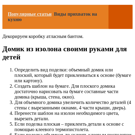
Популярные статьи
Виды прихваток на
кухню
Декорируем коробку атласным бантом.
Домик из изолона своими руками для
детей
Определить вид поделки: объемный домик или
плоский, который будет приклеиваться к основе (бумаге
или картону).
Создать шаблон на бумаге. Для плоского домика
достаточно нарисовать на бумаге составные части
домика (крыша, стена, окно).
Для объемного домика увеличить количество деталей (4
стены с вырезанными окнами, 4 части крыши, дверь).
Перенести шаблон на изолон необходимого цвета,
вырезать детали.
Если поделка плоская – приклеить детали к основе с
помощью клеевого термопистолета.
Если поделка объемная, то склеить клеевым пистолетом