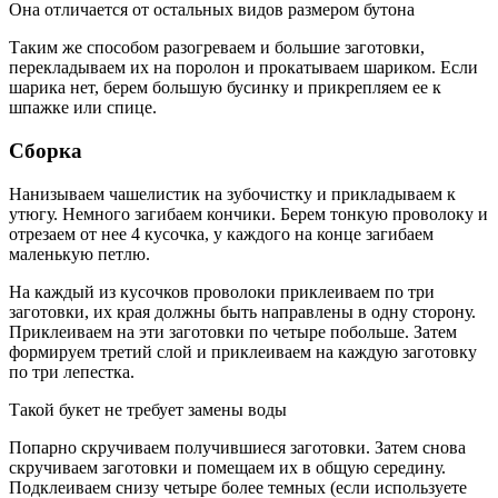
Она отличается от остальных видов размером бутона
Таким же способом разогреваем и большие заготовки,
перекладываем их на поролон и прокатываем шариком. Если
шарика нет, берем большую бусинку и прикрепляем ее к
шпажке или спице.
Сборка
Нанизываем чашелистик на зубочистку и прикладываем к
утюгу. Немного загибаем кончики. Берем тонкую проволоку и
отрезаем от нее 4 кусочка, у каждого на конце загибаем
маленькую петлю.
На каждый из кусочков проволоки приклеиваем по три
заготовки, их края должны быть направлены в одну сторону.
Приклеиваем на эти заготовки по четыре побольше. Затем
формируем третий слой и приклеиваем на каждую заготовку
по три лепестка.
Такой букет не требует замены воды
Попарно скручиваем получившиеся заготовки. Затем снова
скручиваем заготовки и помещаем их в общую середину.
Подклеиваем снизу четыре более темных (если используете