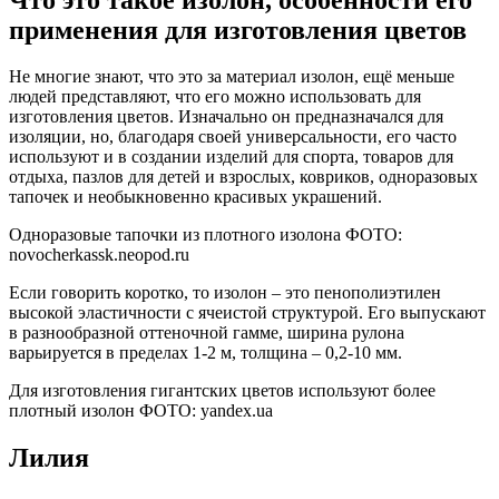
применения для изготовления цветов
Не многие знают, что это за материал изолон, ещё меньше
людей представляют, что его можно использовать для
изготовления цветов. Изначально он предназначался для
изоляции, но, благодаря своей универсальности, его часто
используют и в создании изделий для спорта, товаров для
отдыха, пазлов для детей и взрослых, ковриков, одноразовых
тапочек и необыкновенно красивых украшений.
Одноразовые тапочки из плотного изолона ФОТО:
novocherkassk.neopod.ru
Если говорить коротко, то изолон – это пенополиэтилен
высокой эластичности с ячеистой структурой. Его выпускают
в разнообразной оттеночной гамме, ширина рулона
варьируется в пределах 1-2 м, толщина – 0,2-10 мм.
Для изготовления гигантских цветов используют более
плотный изолон ФОТО: yandex.ua
Лилия