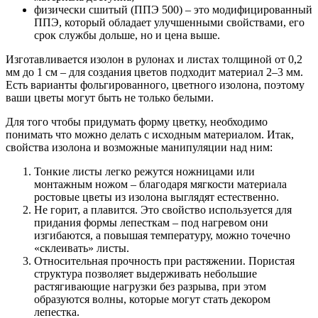
физически сшитый (ППЭ 500) – это модифицированный
ППЭ, который обладает улучшенными свойствами, его
срок службы дольше, но и цена выше.
Изготавливается изолон в рулонах и листах толщиной от 0,2
мм до 1 см – для создания цветов подходит материал 2–3 мм.
Есть варианты фольгированного, цветного изолона, поэтому
ваши цветы могут быть не только белыми.
Для того чтобы придумать форму цветку, необходимо
понимать что можно делать с исходным материалом. Итак,
свойства изолона и возможные манипуляции над ним:
Тонкие листы легко режутся ножницами или
монтажным ножом – благодаря мягкости материала
ростовые цветы из изолона выглядят естественно.
Не горит, а плавится. Это свойство используется для
придания формы лепесткам – под нагревом они
изгибаются, а повышая температуру, можно точечно
«склеивать» листы.
Относительная прочность при растяжении. Пористая
структура позволяет выдерживать небольшие
растягивающие нагрузки без разрыва, при этом
образуются волны, которые могут стать декором
лепестка.