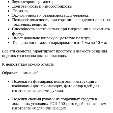
Звуконепроницаемость;
Долговечность и износостойкость;
Легкость;
Экологичность и безопасность для человека;
Пожаробезопасность, при горении не выделяет опасных
токсичных веществ;
Способность растягиваться при нагревании и сохранять
форму;
Имеет довольно широкую цветовую палитру;
Толщина листа может варьироваться от 1 мм до 10 мм.
Все эти свойства гарантируют простоту и легкость создания
поделок из изолона для начинающих.
К недостаткам можно отнести:
Обратите внимание!
Поделки из фоамирана: пошаговая инструкция с
шаблонами для начинающих, фото обзор идей для
изготовления своими руками
Поделки своими руками из подручных средств в
домашних условиях: ТОП-150 фото идей с описанием
изготовления для начинающих