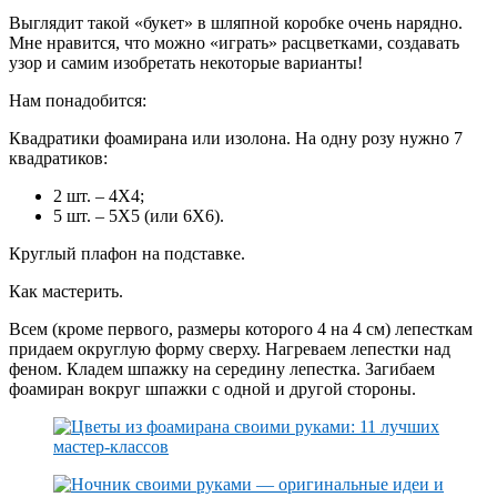
Выглядит такой «букет» в шляпной коробке очень нарядно.
Мне нравится, что можно «играть» расцветками, создавать
узор и самим изобретать некоторые варианты!
Нам понадобится:
Квадратики фоамирана или изолона. На одну розу нужно 7
квадратиков:
2 шт. – 4Х4;
5 шт. – 5Х5 (или 6Х6).
Круглый плафон на подставке.
Как мастерить.
Всем (кроме первого, размеры которого 4 на 4 см) лепесткам
придаем округлую форму сверху. Нагреваем лепестки над
феном. Кладем шпажку на середину лепестка. Загибаем
фоамиран вокруг шпажки с одной и другой стороны.