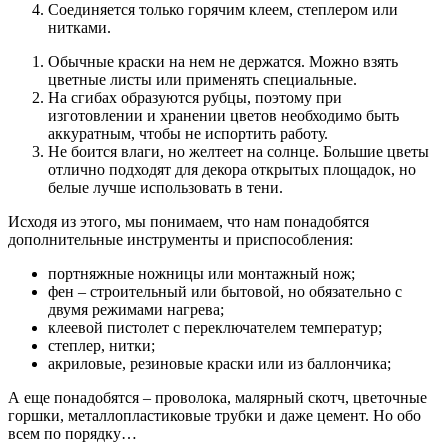
Соединяется только горячим клеем, степлером или
нитками.
Обычные краски на нем не держатся. Можно взять
цветные листы или применять специальные.
На сгибах образуются рубцы, поэтому при
изготовлении и хранении цветов необходимо быть
аккуратным, чтобы не испортить работу.
Не боится влаги, но желтеет на солнце. Большие цветы
отлично подходят для декора открытых площадок, но
белые лучше использовать в тени.
Исходя из этого, мы понимаем, что нам понадобятся
дополнительные инструменты и приспособления:
портняжные ножницы или монтажный нож;
фен – строительный или бытовой, но обязательно с
двумя режимами нагрева;
клеевой пистолет с переключателем температур;
степлер, нитки;
акриловые, резиновые краски или из баллончика;
А еще понадобятся – проволока, малярный скотч, цветочные
горшки, металлопластиковые трубки и даже цемент. Но обо
всем по порядку…