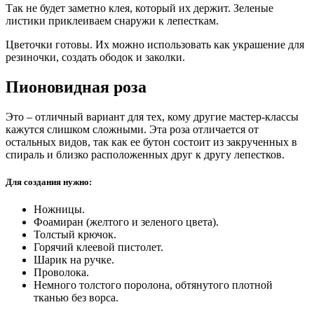
Так не будет заметно клея, который их держит. Зеленые
листики приклеиваем снаружи к лепесткам.
Цветочки готовы. Их можно использовать как украшение для
резиночки, создать ободок и заколки.
Пионовидная роза
Это – отличный вариант для тех, кому другие мастер-классы
кажутся слишком сложными. Эта роза отличается от
остальных видов, так как ее бутон состоит из закрученных в
спираль и близко расположенных друг к другу лепестков.
Для создания нужно:
Ножницы.
Фоамиран (желтого и зеленого цвета).
Толстый крючок.
Горячий клеевой пистолет.
Шарик на ручке.
Проволока.
Немного толстого поролона, обтянутого плотной
тканью без ворса.