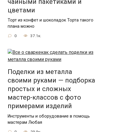
чайными пакетиками и
цветами
Торт из конфет и шоколадок Торта такого
плана можно
0
37.1к.
Поделки из металла
своими руками — подборка
простых и сложных
мастер-классов с фото
примерами изделий
Инструменты и оборудование в помощь
мастерам Любая
0
29.9к.