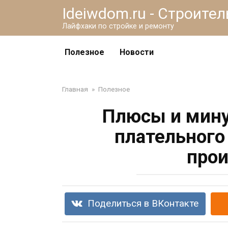
Перейти
Ideiwdom.ru - Строите
к
Лайфхаки по стройке и ремонту
контенту
Полезное
Новости
Главная
»
Полезное
Плюсы и мину
плательного
прои
Поделиться в ВКонтакте