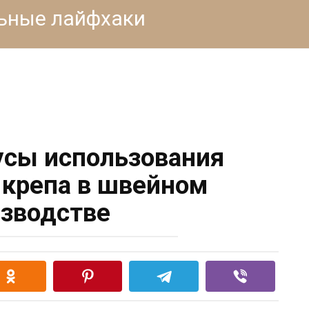
льные лайфхаки
сы использования
 крепа в швейном
зводстве