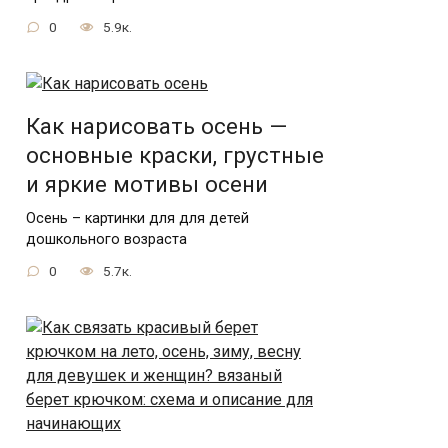
0
5.9к.
Как нарисовать осень —
основные краски, грустные
и яркие мотивы осени
Осень – картинки для для детей
дошкольного возраста
0
5.7к.