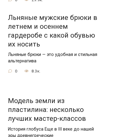
Льняные мужские брюки в
летнем и осеннем
гардеробе с какой обувью
их носить
Льняные брюки — это удобная и стильная
альтернатива
0
8.3к.
Модель земли из
пластилина: несколько
лучших мастер-классов
История глобуса Еще в III веке до нашей
эры древнегреческие