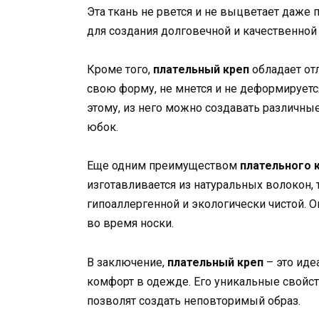
Эта ткань не рвется и не выцветает даже 
для создания долговечной и качественно
Кроме того,
плательный креп
обладает от
свою форму, не мнется и не деформируетс
этому, из него можно создавать различны
юбок.
Еще одним преимуществом
плательного 
изготавливается из натуральных волокон, т
гипоаллергенной и экологически чистой. О
во время носки.
В заключение,
плательный креп
– это иде
комфорт в одежде. Его уникальные свойс
позволят создать неповторимый образ.