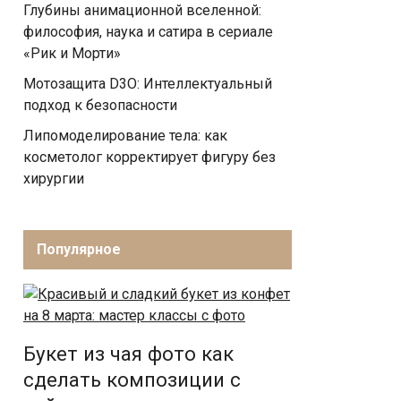
Глубины анимационной вселенной:
философия, наука и сатира в сериале
«Рик и Морти»
Мотозащита D3O: Интеллектуальный
подход к безопасности
Липомоделирование тела: как
косметолог корректирует фигуру без
хирургии
Популярное
Букет из чая фото как
сделать композиции с