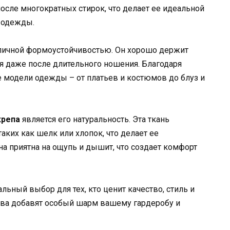
после многократных стирок, что делает ее идеальной
й одежды.
личной формоустойчивостью. Он хорошо держит
я даже после длительного ношения. Благодаря
е модели одежды – от платьев и костюмов до блуз и
крепа
является его натуральность. Эта ткань
аких как шелк или хлопок, что делает ее
на приятна на ощупь и дышит, что создает комфорт
альный выбор для тех, кто ценит качество, стиль и
тва добавят особый шарм вашему гардеробу и