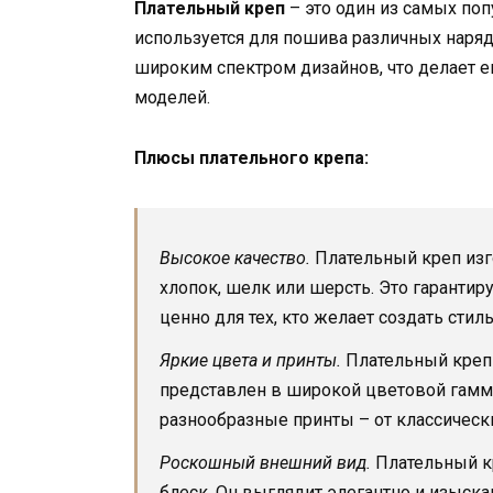
Плательный креп
– это один из самых по
используется для пошива различных наряд
широким спектром дизайнов, что делает 
моделей.
Плюсы плательного крепа:
Высокое качество.
Плательный креп изго
хлопок, шелк или шерсть. Это гарантиру
ценно для тех, кто желает создать стил
Яркие цвета и принты.
Плательный креп 
представлен в широкой цветовой гамме
разнообразные принты – от классическ
Роскошный внешний вид.
Плательный кр
блеск. Он выглядит элегантно и изыск