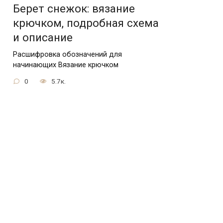
Берет снежок: вязание
крючком, подробная схема
и описание
Расшифровка обозначений для
начинающих Вязание крючком
0
5.7к.