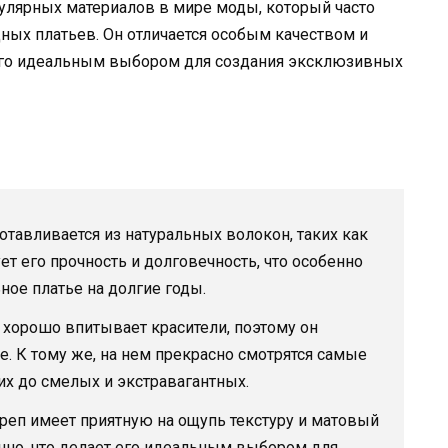
пулярных материалов в мире моды, который часто
ных платьев. Он отличается особым качеством и
его идеальным выбором для создания эксклюзивных
тавливается из натуральных волокон, таких как
ет его прочность и долговечность, что особенно
ьное платье на долгие годы.
хорошо впитывает красители, поэтому он
. К тому же, на нем прекрасно смотрятся самые
их до смелых и экстравагантных.
еп имеет приятную на ощупь текстуру и матовый
анно, что делает его идеальным выбором для