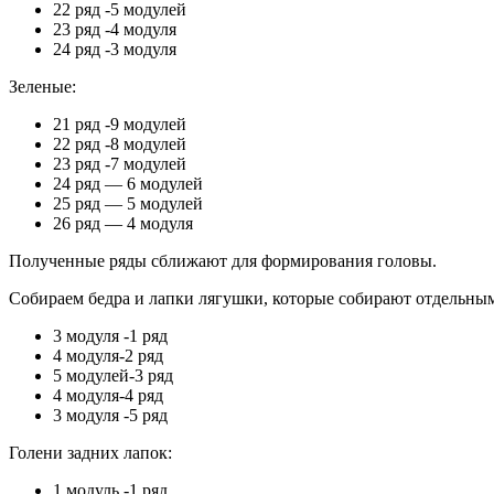
22 ряд -5 модулей
23 ряд -4 модуля
24 ряд -3 модуля
Зеленые:
21 ряд -9 модулей
22 ряд -8 модулей
23 ряд -7 модулей
24 ряд — 6 модулей
25 ряд — 5 модулей
26 ряд — 4 модуля
Полученные ряды сближают для формирования головы.
Собираем бедра и лапки лягушки, которые собирают отдельны
3 модуля -1 ряд
4 модуля-2 ряд
5 модулей-3 ряд
4 модуля-4 ряд
3 модуля -5 ряд
Голени задних лапок:
1 модуль -1 ряд