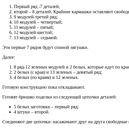
Первый ряд -7 деталей,
второй – 8 деталей. Крайние кармашки оставляют свобо
9 модулей-третий ряд;
10 модулей – четвертый;
11 модулей – пятый;
12 модулей-шестой;
13 модулей – седьмой.
Эти первые 7 рядов будут спиной лягушки.
Далее:
8 ряд-12 зеленых модулей и 2 белых, которые идут по кра
2 белых (с края) и 13 зеленых – девятый ряд;
4 белых (по краям) и 12 зеленых.
Готовую конструкцию пока откладывают.
Готовят брюшко поделки из следующей цепочки деталей:
5 белых заготовки – первый ряд;
4 штуки – второй.
Соединяют две цепочки: насаживают друг на друга свободные