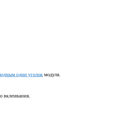
бодным один уголок
модуля.
о вклеивания.