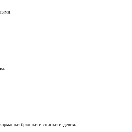
дными.
ям.
 кармашки брюшки и спинки изделия.