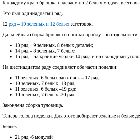
К каждому краю брюшка надеваем по 2 белых модуля, всего вый
Это был одиннадцатый ряд.
12
ряд – 10 зеленых и 12 белых
заготовок.
Дальнейшая сборка брюшка и спинки пройдут по отдельности.
13 ряд – 9 зеленых, 8 белых деталей;
14 ряд – 8 зеленых, 7 белых;
15 ряд – на крайние уголки 14 ряда и на свободный уголо
На шестнадцатом ряду соединяют обе части поделки:
11 зеленых, 6 белых заготовок – 17 ряд;
10 зеленых, 7 белых -18 ряд;
11 зеленых, 6 белых –19 ряд;
10 зеленых, 7 белых -20 ряд.
Закончена сборка туловища.
Теперь голова поделки. Для этого добирают зеленые и белые де
Белые:
21 ряд -6 модулей