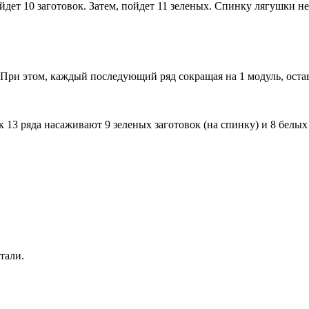
дет 10 заготовок. Затем, пойдет 11 зеленых. Спинку лягушки н
 При этом, каждый последующий ряд сокращая на 1 модуль, ост
к 13 ряда насаживают 9 зеленых заготовок (на спинку) и 8 белых
тали.