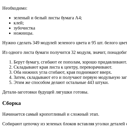
Необходимо:
зеленый и белый листы бумага А4;
клей;
зубочистка
ножницы.
Нужно сделать 349 модулей зеленого цвета и 95 шт. белого цвет
Из одного листа бумаги получится 32 модуля, значит, понадобит
Берут бумагу, сгибают ее пополам, хорошо придавливают.
Складывают края листа к центру, переворачивают.
Оба нижних угла сгибают, края поднимают вверх.
Затем, складывают его и получают первую модульную заг
Этим же способом делают остальные 443 штуки.
Детали-заготовки будущей лягушки готовы.
Сборка
Начинается самый кропотливый и сложный этап.
Собирают цепочку из зеленых блоков вставляя уголки деталей 