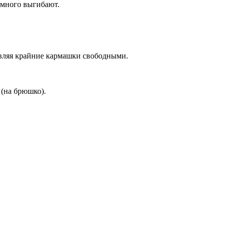
емного выгибают.
авляя крайние кармашки свободными.
 (на брюшко).