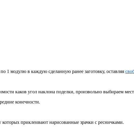
 по 1 модулю в каждую сделанную ранее заготовку, оставляя
сво
имости каков угол наклона поделки, произвольно выбираем мест
редние конечности.
ру которых приклеивают нарисованные зрачки с ресничками.