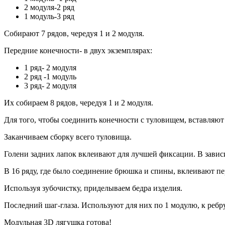
2 модуля-2 ряд
1 модуль-3 ряд
Собирают 7 рядов, чередуя 1 и 2 модуля.
Передние конечности- в двух экземплярах:
1 ряд- 2 модуля
2 ряд -1 модуль
3 ряд- 2 модуля
Их собираем 8 рядов, чередуя 1 и 2 модуля.
Для того, чтобы соединить конечности с туловищем, вставляют
Заканчиваем сборку всего туловища.
Голени задних лапок вклеивают для лучшей фиксации. В завис
В 16 ряду, где было соединение брюшка и спины, вклеивают пе
Используя зубочистку, приделываем бедра изделия.
Последний шаг-глаза. Используют для них по 1 модулю, к реб
Модульная 3D лягушка готова!