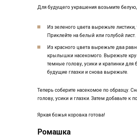
Для будущего украшения возьмите белую, 
Из зеленого цвета вырежьте листики,
Приклейте на белый или голубой лист.
Из красного цвета вырежьте два равны
крылышки насекомого. Вырежьте круг 
темные голову, усики и крапинки для 
будущие глазки и снова вырежьте.
Теперь соберите насекомое по образцу. Сн
голову, усики и глазки. Затем добавьте 
Яркая божья коровка готова!
Ромашка