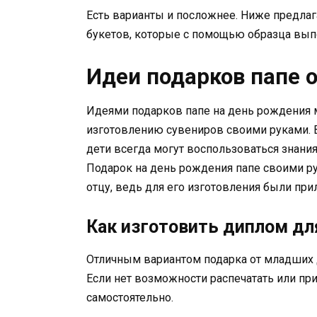
Есть варианты и посложнее. Ниже предла
букетов, которые с помощью образца выпо
Идеи подарков папе о
Идеями подарков папе на день рождения 
изготовлению сувениров своими руками. В
дети всегда могут воспользоваться знани
Подарок на день рождения папе своими р
отцу, ведь для его изготовления были пр
Как изготовить диплом дл
Отличным вариантом подарка от младших д
Если нет возможности распечатать или пр
самостоятельно.