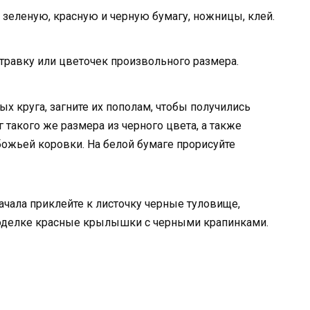
зеленую, красную и черную бумагу, ножницы, клей.
 травку или цветочек произвольного размера.
х круга, загните их пополам, чтобы получились
такого же размера из черного цвета, а также
божьей коровки. На белой бумаге прорисуйте
ачала приклейте к листочку черные туловище,
к поделке красные крылышки с черными крапинками.