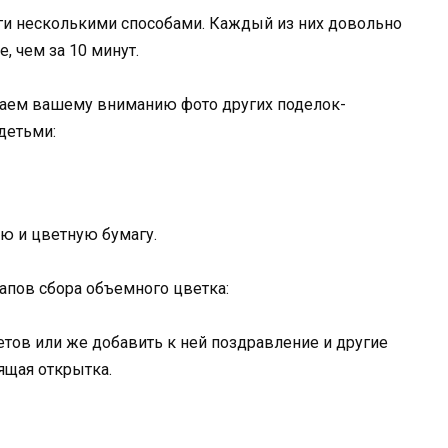
ги несколькими способами. Каждый из них довольно
, чем за 10 минут.
гаем вашему вниманию фото других поделок-
детьми:
ю и цветную бумагу.
апов сбора объемного цветка:
тов или же добавить к ней поздравление и другие
ящая открытка.