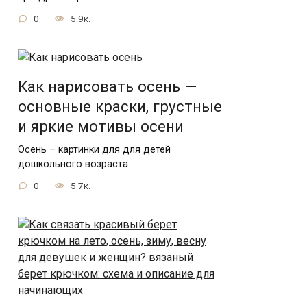
0
5.9к.
Как нарисовать осень —
основные краски, грустные
и яркие мотивы осени
Осень – картинки для для детей
дошкольного возраста
0
5.7к.