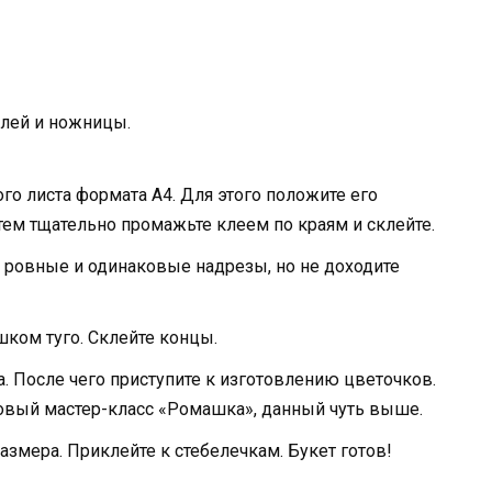
клей и ножницы.
го листа формата А4. Для этого положите его
тем тщательно промажьте клеем по краям и склейте.
 ровные и одинаковые надрезы, но не доходите
шком туго. Склейте концы.
. После чего приступите к изготовлению цветочков.
овый мастер-класс «Ромашка», данный чуть выше.
азмера. Приклейте к стебелечкам. Букет готов!