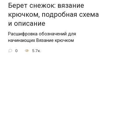
Берет снежок: вязание
крючком, подробная схема
и описание
Расшифровка обозначений для
начинающих Вязание крючком
0
5.7к.