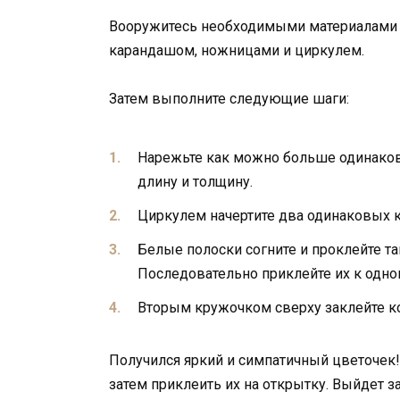
Вооружитесь необходимыми материалами д
карандашом, ножницами и циркулем.
Затем выполните следующие шаги:
Нарежьте как можно больше одинако
длину и толщину.
Циркулем начертите два одинаковых к
Белые полоски согните и проклейте т
Последовательно приклейте их к одно
Вторым кружочком сверху заклейте к
Получился яркий и симпатичный цветочек!
затем приклеить их на открытку. Выйдет