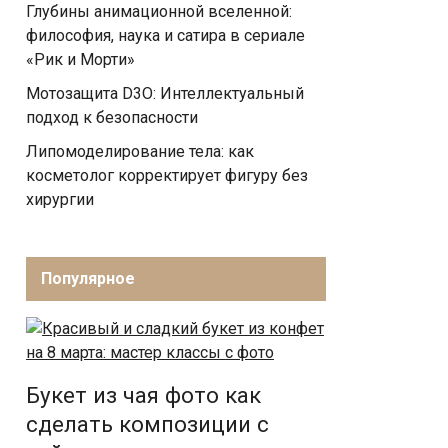
Глубины анимационной вселенной:
философия, наука и сатира в сериале
«Рик и Морти»
Мотозащита D3O: Интеллектуальный
подход к безопасности
Липомоделирование тела: как
косметолог корректирует фигуру без
хирургии
Популярное
Букет из чая фото как
сделать композиции с