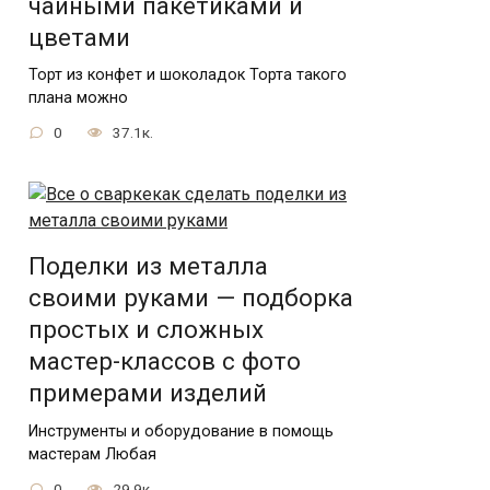
чайными пакетиками и
цветами
Торт из конфет и шоколадок Торта такого
плана можно
0
37.1к.
Поделки из металла
своими руками — подборка
простых и сложных
мастер-классов с фото
примерами изделий
Инструменты и оборудование в помощь
мастерам Любая
0
29.9к.