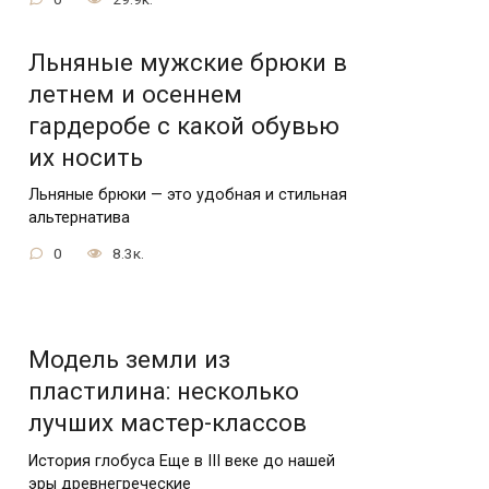
Льняные мужские брюки в
летнем и осеннем
гардеробе с какой обувью
их носить
Льняные брюки — это удобная и стильная
альтернатива
0
8.3к.
Модель земли из
пластилина: несколько
лучших мастер-классов
История глобуса Еще в III веке до нашей
эры древнегреческие