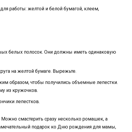
ля работы: желтой и белой бумагой, клеем,
вых белых полосок. Они должны иметь одинаковую
руга на желтой бумаге. Вырежьте.
аким образом, чтобы получились объемные лепестки.
му из кружочков.
ончики лепестков.
 Можно смастерить сразу несколько ромашек, а
 замечательный подарок ко Дню рождения для мамы,