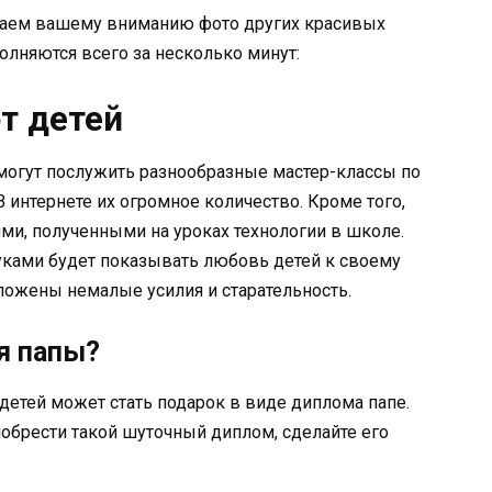
гаем вашему вниманию фото других красивых
лняются всего за несколько минут:
т детей
могут послужить разнообразные мастер-классы по
 интернете их огромное количество. Кроме того,
ями, полученными на уроках технологии в школе.
уками будет показывать любовь детей к своему
иложены немалые усилия и старательность.
я папы?
етей может стать подарок в виде диплома папе.
иобрести такой шуточный диплом, сделайте его