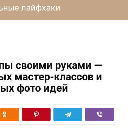
льные лайфхаки
пы своими руками —
ых мастер-классов и
ых фото идей