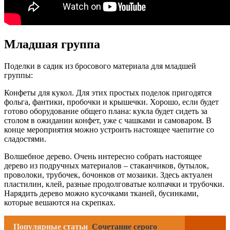
Младшая группа
Поделки в садик из бросового материала для младшей
группы:
Конфеты для кукол. Для этих простых поделок пригодятся
фольга, фантики, пробочки и крышечки. Хорошо, если будет
готово оборудование общего плана: кукла будет сидеть за
столом в ожидании конфет, уже с чашками и самоваром. В
конце мероприятия можно устроить настоящее чаепитие со
сладостями.
Волшебное дерево. Очень интересно собрать настоящее
дерево из подручных материалов – стаканчиков, бутылок,
проволоки, трубочек, бочонков от мозаики. Здесь актуален
пластилин, клей, разные продолговатые колпачки и трубочки.
Нарядить дерево можно кусочками тканей, бусинками,
которые вешаются на скрепках.
Популярные статьи
Сочетание серого