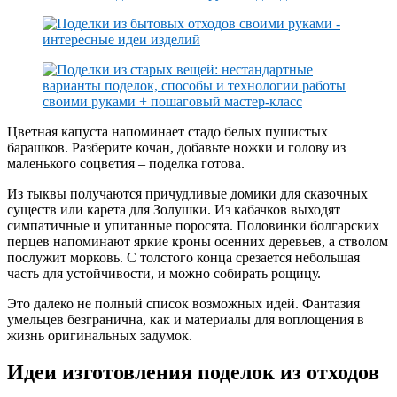
Цветная капуста напоминает стадо белых пушистых
барашков. Разберите кочан, добавьте ножки и голову из
маленького соцветия – поделка готова.
Из тыквы получаются причудливые домики для сказочных
существ или карета для Золушки. Из кабачков выходят
симпатичные и упитанные поросята. Половинки болгарских
перцев напоминают яркие кроны осенних деревьев, а стволом
послужит морковь. С толстого конца срезается небольшая
часть для устойчивости, и можно собирать рощицу.
Это далеко не полный список возможных идей. Фантазия
умельцев безгранична, как и материалы для воплощения в
жизнь оригинальных задумок.
Идеи изготовления поделок из отходов