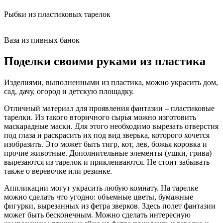
Рыбки из пластиковых тарелок
Ваза из пивных банок
Поделки своими руками из пластика
Изделиями, выполненными из пластика, можно украсить дом,
сад, дачу, огород и детскую площадку.
Отличный материал для проявления фантазии – пластиковые
тарелки. Из такого вторичного сырья можно изготовить
маскарадные маски. Для этого необходимо вырезать отверстия
под глаза и раскрасить их под вид зверька, которого хочется
изобразить. Это может быть тигр, кот, лев, божья коровка и
прочие животные. Дополнительные элементы (ушки, грива)
вырезаются из тарелок и приклеиваются. Не стоит забывать
также о веревочке или резинке.
Аппликации могут украсить любую комнату. На тарелке
можно сделать что угодно: объемные цветы, бумажные
фигурки, вырезанных из фетра зверков. Здесь полет фантазии
может быть бесконечным. Можно сделать интересную