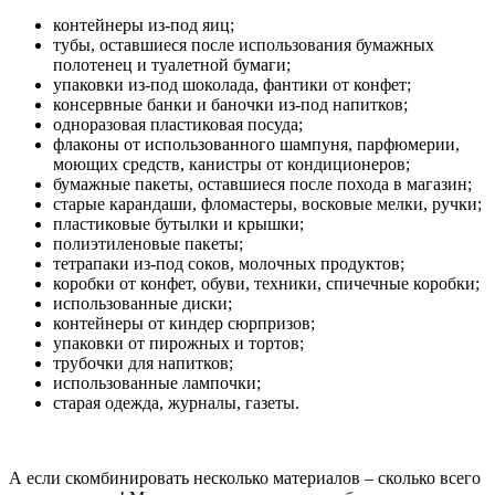
контейнеры из-под яиц;
тубы, оставшиеся после использования бумажных
полотенец и туалетной бумаги;
упаковки из-под шоколада, фантики от конфет;
консервные банки и баночки из-под напитков;
одноразовая пластиковая посуда;
флаконы от использованного шампуня, парфюмерии,
моющих средств, канистры от кондиционеров;
бумажные пакеты, оставшиеся после похода в магазин;
старые карандаши, фломастеры, восковые мелки, ручки;
пластиковые бутылки и крышки;
полиэтиленовые пакеты;
тетрапаки из-под соков, молочных продуктов;
коробки от конфет, обуви, техники, спичечные коробки;
использованные диски;
контейнеры от киндер сюрпризов;
упаковки от пирожных и тортов;
трубочки для напитков;
использованные лампочки;
старая одежда, журналы, газеты.
А если скомбинировать несколько материалов – сколько всего