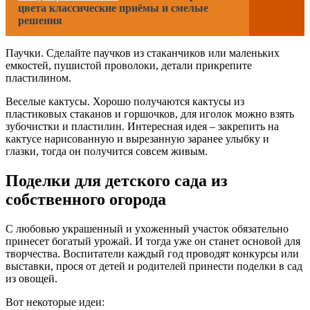
цвета классические приёмы и смелые
решения
Паучки. Сделайте паучков из стаканчиков или маленьких
емкостей, пушистой проволоки, детали прикрепите
пластилином.
Веселые кактусы. Хорошо получаются кактусы из
пластиковых стаканов и горшочков, для иголок можно взять
зубочистки и пластилин. Интересная идея – закрепить на
кактусе нарисованную и вырезанную заранее улыбку и
глазки, тогда он получится совсем живым.
Поделки для детского сада из
собственного огорода
С любовью украшенный и ухоженный участок обязательно
принесет богатый урожай. И тогда уже он станет основой для
творчества. Воспитатели каждый год проводят конкурсы или
выставки, прося от детей и родителей принести поделки в сад
из овощей.
Вот некоторые идеи: