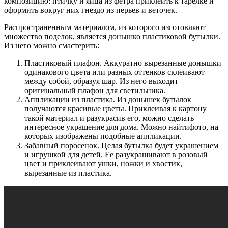
композицию: птичку и яйца из фетра приклеить к тарелке и
оформить вокруг них гнездо из перьев и веточек.
Распространенным материалом, из которого изготовляют
множество поделок, является донышко пластиковой бутылки.
Из него можно смастерить:
Пластиковый плафон. Аккуратно вырезанные донышки
одинакового цвета или разных оттенков склеивают
между собой, образуя шар. Из него выходит
оригинальный плафон для светильника.
Аппликации из пластика. Из донышек бутылок
получаются красивые цветы. Приклеивая к картону
такой материал и разукрасив его, можно сделать
интересное украшение для дома. Можно найтифото, на
которых изображены подобные аппликации.
Забавный поросенок. Целая бутылка будет украшением
и игрушкой для детей. Ее разукрашивают в розовый
цвет и приклеивают ушки, ножки и хвостик,
вырезанные из пластика.