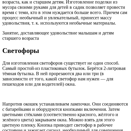
возраста, как и старшим детям. Изготовление поделки из
мусора своими руками для детей в садик позволяет провести
время с теми, кто в этом нуждается больше всего. Причем сам
процесс необычный и увлекательный, принесет массу
удовольствия, т. к. используются необычные материалы.
Занятие, доставляющее удовольствие малышам и детям
старшего возраста
Светофоры
Для изготовления светофоров существует не один способ.
Самый простой-из пластиковых бутылок. Берётся 2-литровая
тёмная бутылка. В ней прорезаются два или три (в
зависимости от того, какой светофор нам нужен — для
пешеходов или для водителей) окна.
Напротив окошек устанавливаем лампочки. Они соединяются
с батарейками и оборудуются кнопками включения. Затем
цветными стёклами (соответственно красного, жёлтого и
зелёного цвета) закрываем окна. Можно взять для этого
цветную пленку. Кнопка приводит светофор в рабочее
состояние и зажигает сигнал, необходимый для совершения