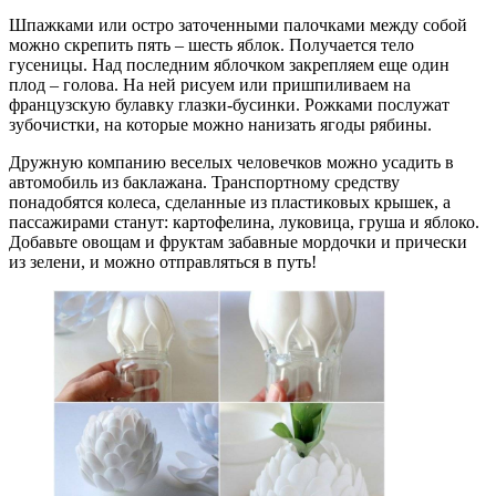
Шпажками или остро заточенными палочками между собой
можно скрепить пять – шесть яблок. Получается тело
гусеницы. Над последним яблочком закрепляем еще один
плод – голова. На ней рисуем или пришпиливаем на
французскую булавку глазки-бусинки. Рожками послужат
зубочистки, на которые можно нанизать ягоды рябины.
Дружную компанию веселых человечков можно усадить в
автомобиль из баклажана. Транспортному средству
понадобятся колеса, сделанные из пластиковых крышек, а
пассажирами станут: картофелина, луковица, груша и яблоко.
Добавьте овощам и фруктам забавные мордочки и прически
из зелени, и можно отправляться в путь!