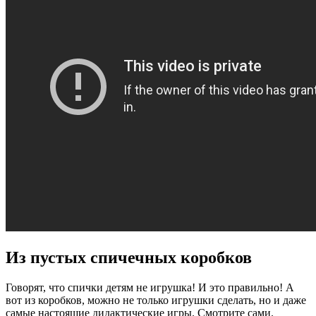
Из пустых спичечных коробков
Говорят, что спички детям не игрушка! И это правильно! А
вот из коробков, можно не только игрушки сделать, но и даже
самые настоящие дидактические игры. Смотрите сами.