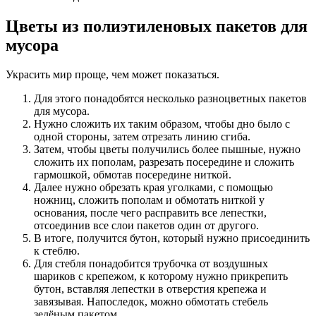
Цветы из полиэтиленовых пакетов для
мусора
Украсить мир проще, чем может показаться.
Для этого понадобятся несколько разноцветных пакетов
для мусора.
Нужно сложить их таким образом, чтобы дно было с
одной стороны, затем отрезать линию сгиба.
Затем, чтобы цветы получились более пышные, нужно
сложить их пополам, разрезать посередине и сложить
гармошкой, обмотав посередине ниткой.
Далее нужно обрезать края уголками, с помощью
ножниц, сложить пополам и обмотать ниткой у
основания, после чего расправить все лепестки,
отсоединив все слои пакетов один от другого.
В итоге, получится бутон, который нужно присоединить
к стеблю.
Для стебля понадобится трубочка от воздушных
шариков с крепежом, к которому нужно прикрепить
бутон, вставляя лепестки в отверстия крепежа и
завязывая. Напоследок, можно обмотать стебель
зелёным пакетом.