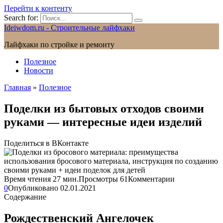
Перейти к контенту
Search for:
Ideiwdom.ru - Строительные лайфхаки
Лайфхаки по стройке и ремонту
Полезное
Новости
Главная
»
Полезное
Поделки из бытовых отходов своими
руками — интересные идеи изделий
Поделиться в ВКонтакте
Время чтения
27 мин.
Просмотры
61
Комментарии
0
Опубликовано
02.01.2021
Содержание
Рождественский Ангелочек