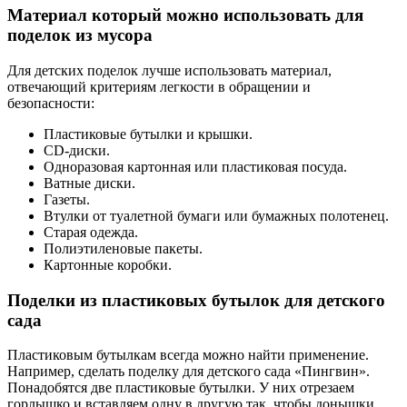
Материал который можно использовать для
поделок из мусора
Для детских поделок лучше использовать материал,
отвечающий критериям легкости в обращении и
безопасности:
Пластиковые бутылки и крышки.
CD-диски.
Одноразовая картонная или пластиковая посуда.
Ватные диски.
Газеты.
Втулки от туалетной бумаги или бумажных полотенец.
Старая одежда.
Полиэтиленовые пакеты.
Картонные коробки.
Поделки из пластиковых бутылок для детского
сада
Пластиковым бутылкам всегда можно найти применение.
Например, сделать поделку для детского сада «Пингвин».
Понадобятся две пластиковые бутылки. У них отрезаем
горлышко и вставляем одну в другую так, чтобы донышки