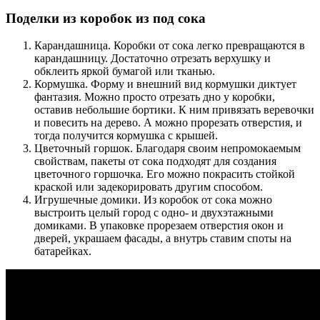
Поделки из коробок из под сока
Карандашница. Коробки от сока легко превращаются в
карандашницу. Достаточно отрезать верхушку и
обклеить яркой бумагой или тканью.
Кормушка. Форму и внешний вид кормушки диктует
фантазия. Можно просто отрезать дно у коробки,
оставив небольшие бортики. К ним привязать веревочки
и повесить на дерево. А можно прорезать отверстия, и
тогда получится кормушка с крышей.
Цветочный горшок. Благодаря своим непромокаемым
свойствам, пакеты от сока подходят для создания
цветочного горшочка. Его можно покрасить стойкой
краской или задекорировать другим способом.
Игрушечные домики. Из коробок от сока можно
выстроить целый город с одно- и двухэтажными
домиками. В упаковке прорезаем отверстия окон и
дверей, украшаем фасады, а внутрь ставим споты на
батарейках.