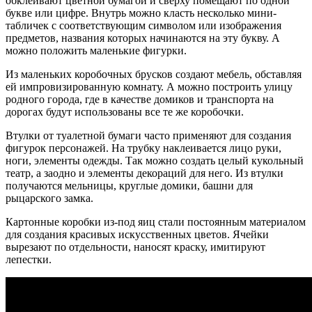
обклеивают цветной бумагой и сверху помещают по одной
букве или цифре. Внутрь можно класть несколько мини-
табличек с соответствующим символом или изображения
предметов, названия которых начинаются на эту букву. А
можно положить маленькие фигурки.
Из маленьких коробочных брусков создают мебель, обставляя
ей импровизированную комнату. А можно построить улицу
родного города, где в качестве домиков и транспорта на
дорогах будут использованы все те же коробочки.
Втулки от туалетной бумаги часто применяют для создания
фигурок персонажей. На трубку наклеивается лицо руки,
ноги, элементы одежды. Так можно создать целый кукольный
театр, а заодно и элементы декораций для него. Из втулки
получаются мельницы, круглые домики, башни для
рыцарского замка.
Картонные коробки из-под яиц стали постоянным материалом
для создания красивых искусственных цветов. Ячейки
вырезают по отдельности, наносят краску, имитируют
лепестки.