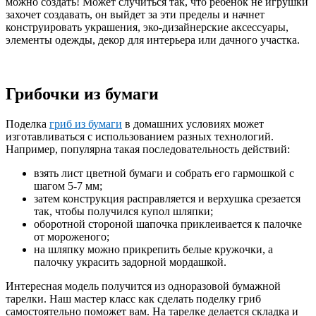
можно создать! Может случиться так, что ребенок не игрушки
захочет создавать, он выйдет за эти пределы и начнет
конструировать украшения, эко-дизайнерские аксессуары,
элементы одежды, декор для интерьера или дачного участка.
Грибочки из бумаги
Поделка
гриб из бумаги
в домашних условиях может
изготавливаться с использованием разных технологий.
Например, популярна такая последовательность действий:
взять лист цветной бумаги и собрать его гармошкой с
шагом 5-7 мм;
затем конструкция расправляется и верхушка срезается
так, чтобы получился купол шляпки;
оборотной стороной шапочка приклеивается к палочке
от мороженого;
на шляпку можно прикрепить белые кружочки, а
палочку украсить задорной мордашкой.
Интересная модель получится из одноразовой бумажной
тарелки. Наш мастер класс как сделать поделку гриб
самостоятельно поможет вам. На тарелке делается складка и