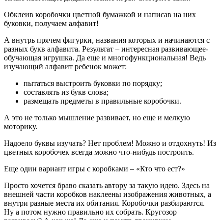
Обклеив коробочки цветной бумажкой и написав на них
буковки, получаем алфавит!
А внутрь прячем фигурки, названия которых и начинаются с
разных букв алфавита. Результат – интересная развивающее-
обучающая игрушка. Да еще и многофункциональная! Ведь
изучающий алфавит ребенок может:
пытаться выстроить буковки по порядку;
составлять из букв слова;
размещать предметы в правильные коробочки.
А это не только мышление развивает, но еще и мелкую
моторику.
Надоело буквы изучать? Нет проблем! Можно и отдохнуть! Из
цветных коробочек всегда можно что-нибудь построить.
Еще один вариант игры с коробками – «Кто что ест?»
Просто хочется браво сказать автору за такую идею. Здесь на
внешней части коробков наклеены изображения животных, а
внутри разные места их обитания. Коробочки разбираются.
Ну а потом нужно правильно их собрать. Кругозор