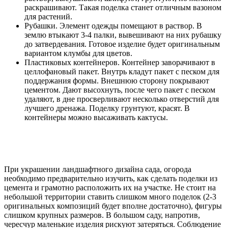
раскрашивают. Такая поделка станет отличным вазоном
для растений.
Рубашки. Элемент одежды помещают в раствор. В
землю втыкают 3-4 палки, вывешивают на них рубашку
до затвердевания. Готовое изделие будет оригинальным
вариантом клумбы для цветов.
Пластиковых контейнеров. Контейнер заворачивают в
целлофановый пакет. Внутрь кладут пакет с песком для
поддержания формы. Внешнюю сторону покрывают
цементом. Дают высохнуть, после чего пакет с песком
удаляют, в дне просверливают несколько отверстий для
лучшего дренажа. Поделку грунтуют, красят. В
контейнеры можно высаживать кактусы.
При украшении ландшафтного дизайна сада, огорода
необходимо предварительно изучить, как сделать поделки из
цемента и грамотно расположить их на участке. Не стоит на
небольшой территории ставить слишком много поделок (2-3
оригинальных композиций будет вполне достаточно), фигуры
слишком крупных размеров. В большом саду, напротив,
чересчур маленькие изделия рискуют затеряться. Соблюдение