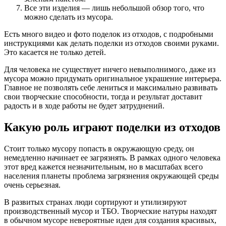
Все эти изделия — лишь небольшой обзор того, что
можно сделать из мусора.
Есть много видео и фото поделок из отходов, с подробными
инструкциями как делать поделки из отходов своими руками.
Это касается не только детей.
Для человека не существует ничего невыполнимого, даже из
мусора можно придумать оригинальное украшение интерьера.
Главное не позволять себе лениться и максимально развивать
свои творческие способности, тогда и результат доставит
радость и в ходе работы не будет затруднений.
Какую роль играют поделки из отходов
Стоит только мусору попасть в окружающую среду, он
немедленно начинает ее загрязнять. В рамках одного человека
этот вред кажется незначительным, но в масштабах всего
населения планеты проблема загрязнения окружающей среды
очень серьезная.
В развитых странах люди сортируют и утилизируют
производственный мусор и ТБО. Творческие натуры находят
в обычном мусоре невероятные идеи для создания красивых,