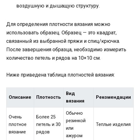
воздушную и дышащую структуру.
Для определения плотности вязания можно
использовать образец. Образец — это квадрат,
связанный из выбранной пряжи и спиц/крючка.
После завершения образца, необходимо измерить
количество петель и рядов на 10×10 см.
Ниже приведена таблица плотностей вязания:
Вид
Описание
Плотность
Рекомендации
вязания
Обычно
Очень
Более 25
резинкой
плотное
петель и 30
Теплые изделия
или
вязание
рядов
ажуром