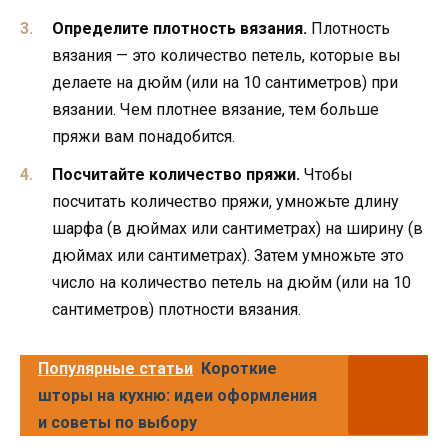
Определите плотность вязания.
Плотность
вязания — это количество петель, которые вы
делаете на дюйм (или на 10 сантиметров) при
вязании. Чем плотнее вязание, тем больше
пряжи вам понадобится.
Посчитайте количество пряжи.
Чтобы
посчитать количество пряжи, умножьте длину
шарфа (в дюймах или сантиметрах) на ширину (в
дюймах или сантиметрах). Затем умножьте это
число на количество петель на дюйм (или на 10
сантиметров) плотности вязания.
Популярные статьи
Короткие
шторы на кухню: идеи оформления
и советы по выбору