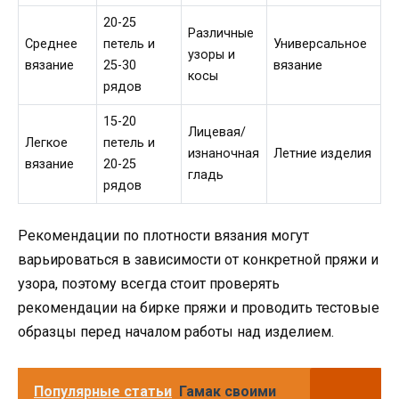
20-25
Различные
Среднее
петель и
Универсальное
узоры и
вязание
25-30
вязание
косы
рядов
15-20
Лицевая/
Легкое
петель и
изнаночная
Летние изделия
вязание
20-25
гладь
рядов
Рекомендации по плотности вязания могут
варьироваться в зависимости от конкретной пряжи и
узора, поэтому всегда стоит проверять
рекомендации на бирке пряжи и проводить тестовые
образцы перед началом работы над изделием.
Популярные статьи
Гамак своими