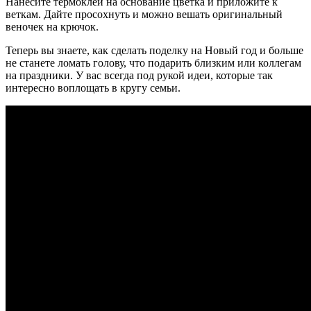
Нанесите термоклей на основание цветка и приложите к
веткам. Дайте просохнуть и можно вешать оригинальный
веночек на крючок.
Теперь вы знаете, как сделать поделку на Новый год и больше
не станете ломать голову, что подарить близким или коллегам
на праздники. У вас всегда под рукой идеи, которые так
интересно воплощать в кругу семьи.