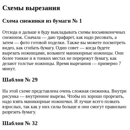
Схемы вырезания
Схема снежинки из бумаги № 1
Отсюда и дальше я буду выкладывать схемы восьмиконечных
снежинок. Сначала — даю трафарет, как надо рисовать, а
затем — фото готовой поделки. Также вы можете посмотреть
видео, как сгибать бумагу. Один совет — когда будете
вырезать ножницами, возьмите маникюрные ножницы. Они
более тонкие и в тонких местах не перережут бумагу, как
делают толстые ножницы. Время вырезания — примерно 7
минут.
Шаблон № 29
На этой схеме представлена очень сложная снежинка. Внутри
рисунка — внутренние вырезы. Чтобы их хорошо прорезать,
надо взять маникюрные ножнички. И лучше всего позвать
взрослых, так как у них силы больше и они смогут правильно
разрезать бумагу.
Шаблон № 32