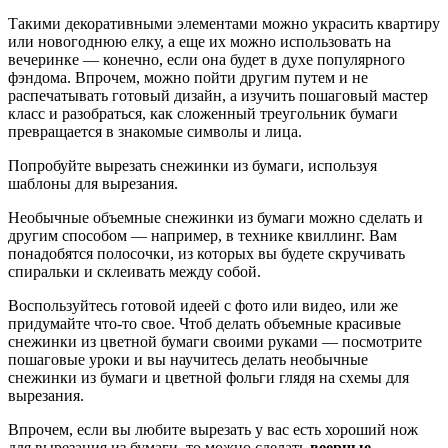
Такими декоративными элементами можно украсить квартиру
или новогоднюю елку, а еще их можно использовать на
вечеринке — конечно, если она будет в духе популярного
фэндома. Впрочем, можно пойти другим путем и не
распечатывать готовый дизайн, а изучить пошаговый мастер
класс и разобраться, как сложенный треугольник бумаги
превращается в знакомые символы и лица.
Попробуйте вырезать снежинки из бумаги, используя
шаблоны для вырезания.
Необычные объемные снежинки из бумаги можно сделать и
другим способом — например, в технике квиллинг. Вам
понадобятся полосочки, из которых вы будете скручивать
спиральки и склеивать между собой.
Воспользуйтесь готовой идеей с фото или видео, или же
придумайте что-то свое. Чтоб делать объемные красивые
снежинки из цветной бумаги своими руками — посмотрите
пошаговые уроки и вы научитесь делать необычные
снежинки из бумаги и цветной фольги глядя на схемы для
вырезания.
Впрочем, если вы любите вырезать у вас есть хороший нож
для вырезания из бумаги, то можно сделать
веерные