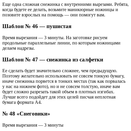
Еще одна сложная снежинка с внутренними вырезами. Ребята,
когда будете ее делать, возьмите маникюрные ножницы и
позовите взрослых на помощь — они помогут вам.
Шаблон № 46 — пушистая
Время вырезания — 3 минуты. На заготовке рисуем
продольные параллельные линии, по которым ножницами
делаем надрезы.
Шаблон № 47 — снежинка из салфетки
Ее сделать будет значительно сложнее, чем предыдущую.
Поэтому желательно использовать не совсем тонкую бумагу,
иначе снежинка порвется в тонких местах (так как порвалась
у нас на нижнем фото), но и не совсем толстую, иначе вам
будет сложно разрезать такой объем в плотных изгибах.
Лучше всего подойдет для этих целей писчая неплотная
бумага формата А4.
№ 48 «Снеговики»
Время вырезания — 3 минуты