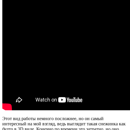
Этот вид работы немного посложнее, но он самый
интересный на мой взгляд, ведь выглядит такая снежинка как
будто в 3D виде. Конечно по времени это затратно, но оно