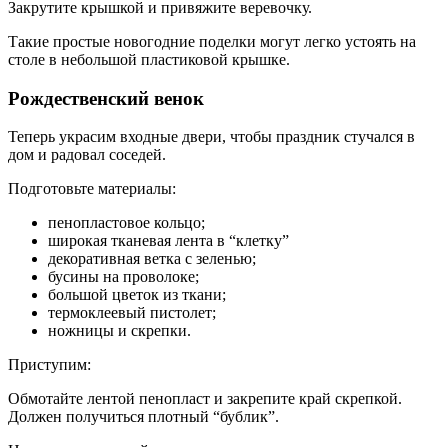
Закрутите крышкой и привяжите веревочку.
Такие простые новогодние поделки могут легко устоять на
столе в небольшой пластиковой крышке.
Рождественский венок
Теперь украсим входные двери, чтобы праздник стучался в
дом и радовал соседей.
Подготовьте материалы:
пенопластовое кольцо;
широкая тканевая лента в “клетку”
декоративная ветка с зеленью;
бусины на проволоке;
большой цветок из ткани;
термоклеевый пистолет;
ножницы и скрепки.
Приступим:
Обмотайте лентой пенопласт и закрепите край скрепкой.
Должен получиться плотный “бублик”.