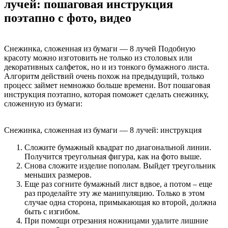
лучей: пошаговая инструкция
поэтапно с фото, видео
Снежинка, сложенная из бумаги — 8 лучей Подобную
красоту можно изготовить не только из столовых или
декоративных салфеток, но и из тонкого бумажного листа.
Алгоритм действий очень похож на предыдущий, только
процесс займет немножко больше времени. Вот пошаговая
инструкция поэтапно, которая поможет сделать снежинку,
сложенную из бумаги:
Снежинка, сложенная из бумаги — 8 лучей: инструкция
Сложите бумажный квадрат по диагональной линии.
Получится треугольная фигура, как на фото выше.
Снова сложите изделие пополам. Выйдет треугольник
меньших размеров.
Еще раз согните бумажный лист вдвое, а потом – еще
раз проделайте эту же манипуляцию. Только в этом
случае одна сторона, примыкающая ко второй, должна
быть с изгибом.
При помощи отрезания ножницами удалите лишние