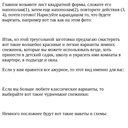
Главное возьмите лист квадратной формы, сложите его
напополам(1), затем еще напополам(2), повторите действия (3,
4), почти готово! Нарисуйте карандашом то, что будете
вырезать, например вот так как на этом фото:
Итак, из этой треугольной заготовки предлагаю смастерить
вот такие волшебно красивые и легкие варианты зимних
снежинок, которые вы можете использовать везде, хоть
принести в детский садик, школу и украсить ими комнаты в
квартире, в подъезде и окна.
Если у вам нравится все ажурное, то этот вид именно для вас:
Если вы больше любите классические варианты, то
выбирайте вот такие чудненькие снежинки:
Немного посложнее будут вот такие макеты и схемы: