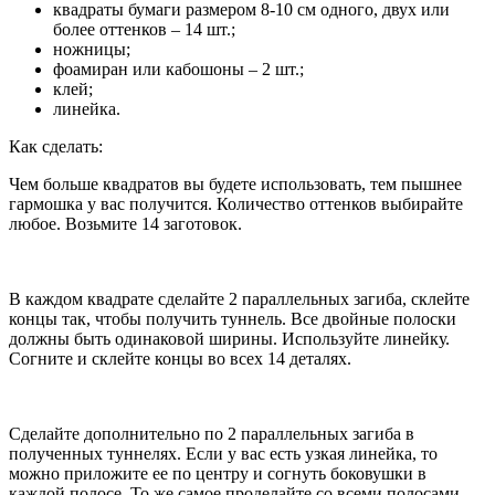
квадраты бумаги размером 8-10 см одного, двух или
более оттенков – 14 шт.;
ножницы;
фоамиран или кабошоны – 2 шт.;
клей;
линейка.
Как сделать:
Чем больше квадратов вы будете использовать, тем пышнее
гармошка у вас получится. Количество оттенков выбирайте
любое. Возьмите 14 заготовок.
В каждом квадрате сделайте 2 параллельных загиба, склейте
концы так, чтобы получить туннель. Все двойные полоски
должны быть одинаковой ширины. Используйте линейку.
Согните и склейте концы во всех 14 деталях.
Сделайте дополнительно по 2 параллельных загиба в
полученных туннелях. Если у вас есть узкая линейка, то
можно приложите ее по центру и согнуть боковушки в
каждой полосе. То же самое проделайте со всеми полосами.