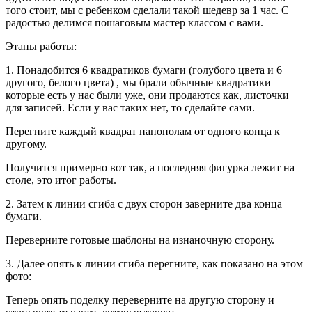
того стоит, мы с ребенком сделали такой шедевр за 1 час. С
радостью делимся пошаговым мастер классом с вами.
Этапы работы:
1. Понадобится 6 квадратиков бумаги (голубого цвета и 6
другого, белого цвета) , мы брали обычные квадратики
которые есть у нас были уже, они продаются как, листочки
для записей. Если у вас таких нет, то сделайте сами.
Перегните каждый квадрат напополам от одного конца к
другому.
Получится примерно вот так, а последняя фигурка лежит на
столе, это итог работы.
2. Затем к линии сгиба с двух сторон заверните два конца
бумаги.
Переверните готовые шаблоны на изнаночную сторону.
3. Далее опять к линии сгиба перегните, как показано на этом
фото:
Теперь опять поделку переверните на другую сторону и