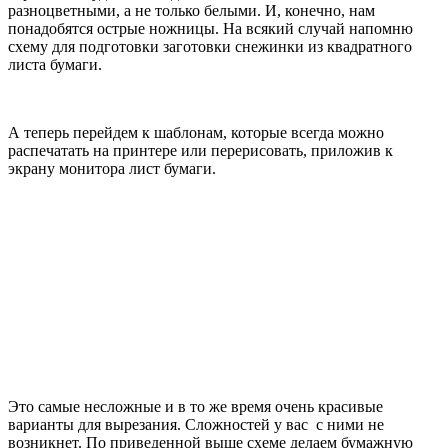
разноцветными, а не только белыми. И, конечно, нам
понадобятся острые ножницы. На всякий случай напомню
схему для подготовки заготовки снежинки из квадратного
листа бумаги.
А теперь перейдем к шаблонам, которые всегда можно
распечатать на принтере или перерисовать, приложив к
экрану монитора лист бумаги.
Это самые несложные и в то же время очень красивые
варианты для вырезания. Сложностей у вас с ними не
возникнет. По приведенной выше схеме делаем бумажную