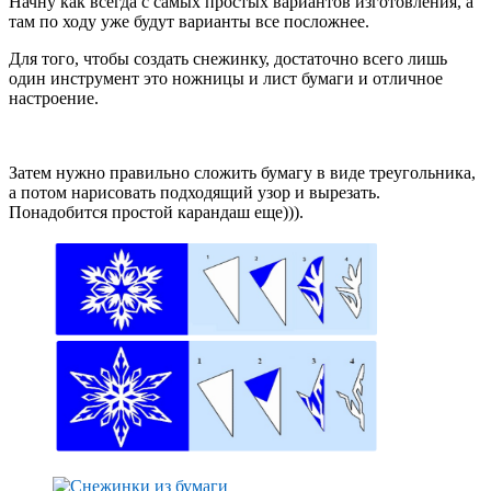
Начну как всегда с самых простых вариантов изготовления, а
там по ходу уже будут варианты все посложнее.
Для того, чтобы создать снежинку, достаточно всего лишь
один инструмент это ножницы и лист бумаги и отличное
настроение.
Затем нужно правильно сложить бумагу в виде треугольника,
а потом нарисовать подходящий узор и вырезать.
Понадобится простой карандаш еще))).