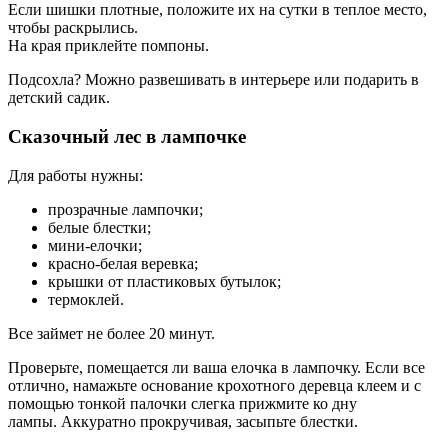
Если шишки плотные, положите их на сутки в теплое место,
чтобы раскрылись.
На края приклейте помпоны.
Подсохла? Можно развешивать в интерьере или подарить в
детский садик.
Сказочный лес в лампочке
Для работы нужны:
прозрачные лампочки;
белые блестки;
мини-елочки;
красно-белая веревка;
крышки от пластиковых бутылок;
термоклей.
Все займет не более 20 минут.
Проверьте, помещается ли ваша елочка в лампочку. Если все
отлично, намажьте основание крохотного деревца клеем и с
помощью тонкой палочки слегка прижмите ко дну
лампы. Аккуратно прокручивая, засыпьте блестки.