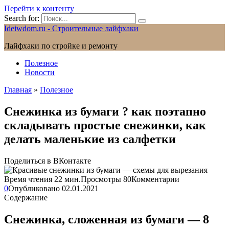
Перейти к контенту
Search for:
Ideiwdom.ru - Строительные лайфхаки
Лайфхаки по стройке и ремонту
Полезное
Новости
Главная
»
Полезное
Снежинка из бумаги ? как поэтапно
складывать простые снежинки, как
делать маленькие из салфетки
Поделиться в ВКонтакте
Время чтения
22 мин.
Просмотры
80
Комментарии
0
Опубликовано
02.01.2021
Содержание
Снежинка, сложенная из бумаги — 8