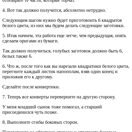
отопырьте те части, которые торчат.
4. Вот так должно получится, абсолютно нетрудно.
Следующим шагом нужно будет приготовоить 6 квадратов
белого цвета, из них мы будем делать следующие заготовки.
5. Итак начнем, эта работа еще легче, чем предыдущая, опять
сделаем оригами из бумаги.
Так должно получиться, голубых заготовок должно быть 6,
белых также 6.
6. Что ж, после того как вы нарезали квадратики белого цвета,
перегните каждый листик напополам, взяв один конец и
приложив его к другому.
Сделайте после конвертики.
7. Теперь все конверты переверните на другую сторону.
У меня младший сынок тоже помогал, а старший
присоединился чуть позже.
8. Выполните сгибы боковых сторон.