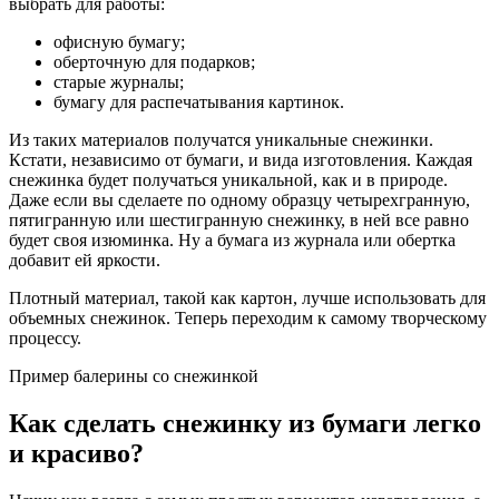
выбрать для работы:
офисную бумагу;
оберточную для подарков;
старые журналы;
бумагу для распечатывания картинок.
Из таких материалов получатся уникальные снежинки.
Кстати, независимо от бумаги, и вида изготовления. Каждая
снежинка будет получаться уникальной, как и в природе.
Даже если вы сделаете по одному образцу четырехгранную,
пятигранную или шестигранную снежинку, в ней все равно
будет своя изюминка. Ну а бумага из журнала или обертка
добавит ей яркости.
Плотный материал, такой как картон, лучше использовать для
объемных снежинок. Теперь переходим к самому творческому
процессу.
Пример балерины со снежинкой
Как сделать снежинку из бумаги легко
и красиво?