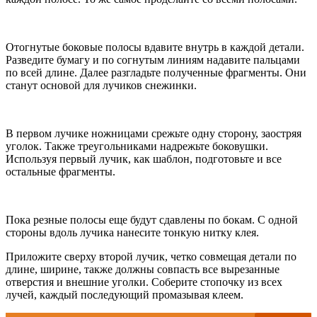
Отогнутые боковые полосы вдавите внутрь в каждой детали.
Разведите бумагу и по согнутым линиям надавите пальцами
по всей длине. Далее разгладьте полученные фрагменты. Они
станут основой для лучиков снежинки.
В первом лучике ножницами срежьте одну сторону, заостряя
уголок. Также треугольниками надрежьте боковушки.
Используя первый лучик, как шаблон, подготовьте и все
остальные фрагменты.
Пока резные полосы еще будут сдавлены по бокам. С одной
стороны вдоль лучика нанесите тонкую нитку клея.
Приложите сверху второй лучик, четко совмещая детали по
длине, ширине, также должны совпасть все вырезанные
отверстия и внешние уголки. Соберите стопочку из всех
лучей, каждый последующий промазывая клеем.