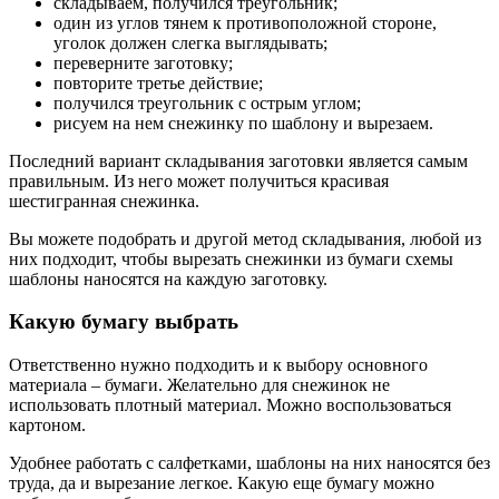
складываем, получился треугольник;
один из углов тянем к противоположной стороне,
уголок должен слегка выглядывать;
переверните заготовку;
повторите третье действие;
получился треугольник с острым углом;
рисуем на нем снежинку по шаблону и вырезаем.
Последний вариант складывания заготовки является самым
правильным. Из него может получиться красивая
шестигранная снежинка.
Вы можете подобрать и другой метод складывания, любой из
них подходит, чтобы вырезать снежинки из бумаги схемы
шаблоны наносятся на каждую заготовку.
Какую бумагу выбрать
Ответственно нужно подходить и к выбору основного
материала – бумаги. Желательно для снежинок не
использовать плотный материал. Можно воспользоваться
картоном.
Удобнее работать с салфетками, шаблоны на них наносятся без
труда, да и вырезание легкое. Какую еще бумагу можно