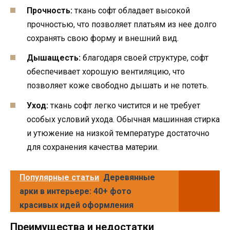
Прочность:
ткань софт обладает высокой
прочностью, что позволяет платьям из нее долго
сохранять свою форму и внешний вид.
Дышащесть:
благодаря своей структуре, софт
обеспечивает хорошую вентиляцию, что
позволяет коже свободно дышать и не потеть.
Уход:
ткань софт легко чистится и не требует
особых условий ухода. Обычная машинная стирка
и утюжение на низкой температуре достаточно
для сохранения качества материи.
Популярные статьи
Деревянные
арки в интерьере: 40+ фото
красивых идей оформления
Преимущества и недостатки