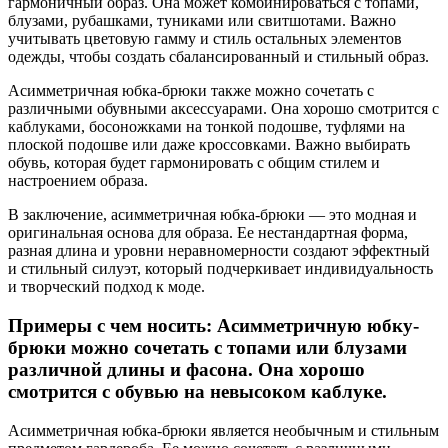
гармоничный образ. Она может комбинироваться с топами,
блузами, рубашками, туниками или свитшотами. Важно
учитывать цветовую гамму и стиль остальных элементов
одежды, чтобы создать сбалансированный и стильный образ.
Асимметричная юбка-брюки также можно сочетать с
различными обувными аксессуарами. Она хорошо смотрится с
каблуками, босоножками на тонкой подошве, туфлями на
плоской подошве или даже кроссовками. Важно выбирать
обувь, которая будет гармонировать с общим стилем и
настроением образа.
В заключение, асимметричная юбка-брюки — это модная и
оригинальная основа для образа. Ее нестандартная форма,
разная длина и уровни неравномерности создают эффектный
и стильный силуэт, который подчеркивает индивидуальность
и творческий подход к моде.
Примеры с чем носить: Асимметричную юбку-
брюки можно сочетать с топами или блузами
различной длины и фасона. Она хорошо
смотрится с обувью на невысоком каблуке.
Асимметричная юбка-брюки является необычным и стильным