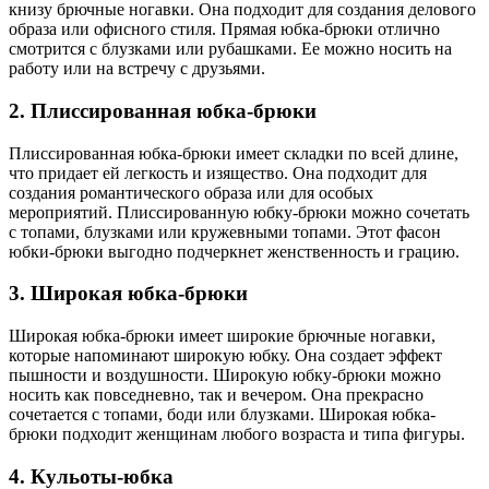
книзу брючные ногавки. Она подходит для создания делового
образа или офисного стиля. Прямая юбка-брюки отлично
смотрится с блузками или рубашками. Ее можно носить на
работу или на встречу с друзьями.
2. Плиссированная юбка-брюки
Плиссированная юбка-брюки имеет складки по всей длине,
что придает ей легкость и изящество. Она подходит для
создания романтического образа или для особых
мероприятий. Плиссированную юбку-брюки можно сочетать
с топами, блузками или кружевными топами. Этот фасон
юбки-брюки выгодно подчеркнет женственность и грацию.
3. Широкая юбка-брюки
Широкая юбка-брюки имеет широкие брючные ногавки,
которые напоминают широкую юбку. Она создает эффект
пышности и воздушности. Широкую юбку-брюки можно
носить как повседневно, так и вечером. Она прекрасно
сочетается с топами, боди или блузками. Широкая юбка-
брюки подходит женщинам любого возраста и типа фигуры.
4. Кульоты-юбка