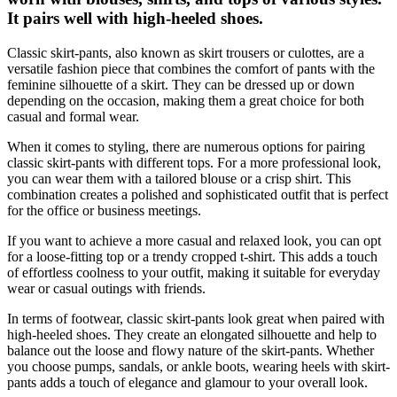
It pairs well with high-heeled shoes.
Classic skirt-pants, also known as skirt trousers or culottes, are a
versatile fashion piece that combines the comfort of pants with the
feminine silhouette of a skirt. They can be dressed up or down
depending on the occasion, making them a great choice for both
casual and formal wear.
When it comes to styling, there are numerous options for pairing
classic skirt-pants with different tops. For a more professional look,
you can wear them with a tailored blouse or a crisp shirt. This
combination creates a polished and sophisticated outfit that is perfect
for the office or business meetings.
If you want to achieve a more casual and relaxed look, you can opt
for a loose-fitting top or a trendy cropped t-shirt. This adds a touch
of effortless coolness to your outfit, making it suitable for everyday
wear or casual outings with friends.
In terms of footwear, classic skirt-pants look great when paired with
high-heeled shoes. They create an elongated silhouette and help to
balance out the loose and flowy nature of the skirt-pants. Whether
you choose pumps, sandals, or ankle boots, wearing heels with skirt-
pants adds a touch of elegance and glamour to your overall look.