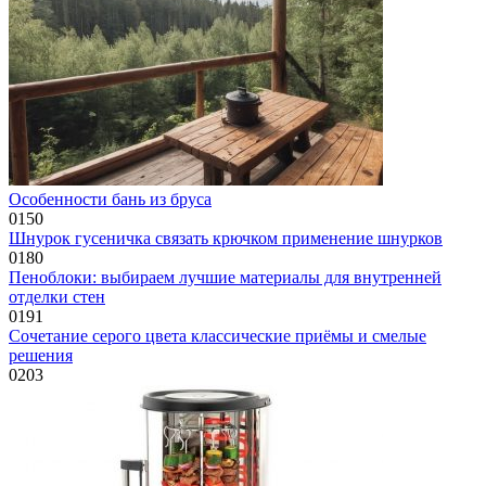
Особенности бань из бруса
0
150
Шнурок гусеничка связать крючком применение шнурков
0
180
Пеноблоки: выбираем лучшие материалы для внутренней
отделки стен
0
191
Сочетание серого цвета классические приёмы и смелые
решения
0
203