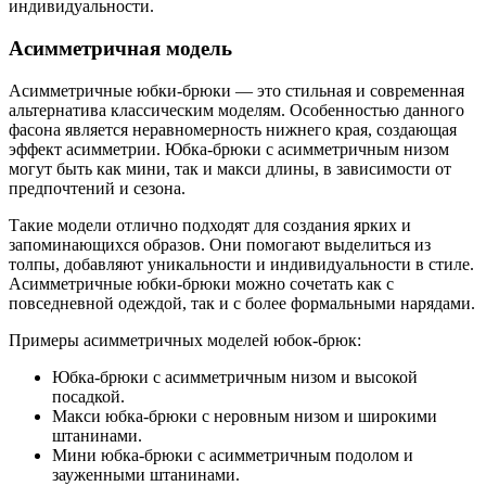
индивидуальности.
Асимметричная модель
Асимметричные юбки-брюки — это стильная и современная
альтернатива классическим моделям. Особенностью данного
фасона является неравномерность нижнего края, создающая
эффект асимметрии. Юбка-брюки с асимметричным низом
могут быть как мини, так и макси длины, в зависимости от
предпочтений и сезона.
Такие модели отлично подходят для создания ярких и
запоминающихся образов. Они помогают выделиться из
толпы, добавляют уникальности и индивидуальности в стиле.
Асимметричные юбки-брюки можно сочетать как с
повседневной одеждой, так и с более формальными нарядами.
Примеры асимметричных моделей юбок-брюк:
Юбка-брюки с асимметричным низом и высокой
посадкой.
Макси юбка-брюки с неровным низом и широкими
штанинами.
Мини юбка-брюки с асимметричным подолом и
зауженными штанинами.