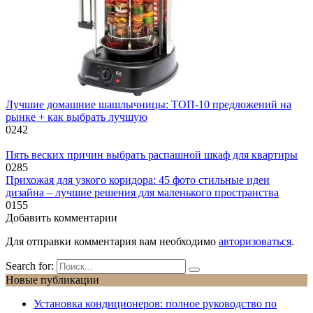
Лучшие домашние шашлычницы: ТОП-10 предложений на
рынке + как выбрать лучшую
0
242
Пять веских причин выбрать распашной шкаф для квартиры
0
285
Прихожая для узкого коридора: 45 фото стильные идеи
дизайна – лучшие решения для маленького пространства
0
155
Добавить комментарии
Для отправки комментария вам необходимо
авторизоваться
.
Search for:
Новые публикации
Установка кондиционеров: полное руководство по