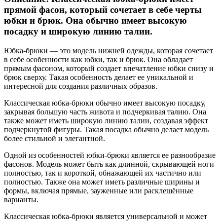
прямой фасон, который сочетает в себе черты
юбки и брюк. Она обычно имеет высокую
посадку и широкую линию талии.
Юбка-брюки — это модель нижней одежды, которая сочетает
в себе особенности как юбки, так и брюк. Она обладает
прямым фасоном, который создает впечатление юбки снизу и
брюк сверху. Такая особенность делает ее уникальной и
интересной для создания различных образов.
Классическая юбка-брюки обычно имеет высокую посадку,
закрывая большую часть живота и подчеркивая талию. Она
также может иметь широкую линию талии, создавая эффект
подчеркнутой фигуры. Такая посадка обычно делает модель
более стильной и элегантной.
Одной из особенностей юбки-брюки является ее разнообразие
фасонов. Модель может быть как длинной, скрывающей ноги
полностью, так и короткой, обнажающей их частично или
полностью. Также она может иметь различные ширины и
формы, включая прямые, зауженные или расклешённые
варианты.
Классическая юбка-брюки является универсальной и может