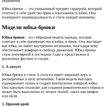
украшений.
Юбка-брюки — это уникальный предмет гардероба, который
сочетает в себе удобство брюк и изысканность юбки. Она
подчеркнет индивидуальность и стиль каждой женщины.
Модели юбка-брюки
Юбка-брюки
– это гибридная модель одежды, которая
сочетает в себе преимущества и юбки, и брюк. Она выглядит
как юбка, но имеет внутренние штанишки, благодаря чему
обеспечивает комфорт и свободу движений. Юбка-брюки
стала популярной в последние годы и представлена в
различных фасонах и стилях.
1. А-силуэт
Юбка-брюки в стиле А-силуэта имеет широкий верх и
расширенные к низу штанишки. Такая модель выгодно
подчеркивает талию и создает впечатление изящной юбки.
Она идеально подходит для создания романтического образа и
может быть выполнена из легких тканей, таких как шифон
или шелк.
2. Прямой крой