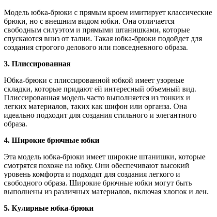
Модель юбка-брюки с прямым кроем имитирует классические
брюки, но с внешним видом юбки. Она отличается
свободным силуэтом и прямыми штанишками, которые
спускаются вниз от талии. Такая юбка-брюки подойдет для
создания строгого делового или повседневного образа.
3. Плиссированная
Юбка-брюки с плиссированной юбкой имеет узорные
складки, которые придают ей интересный объемный вид.
Плиссированная модель часто выполняется из тонких и
легких материалов, таких как шифон или органза. Она
идеально подходит для создания стильного и элегантного
образа.
4. Широкие брючные юбки
Эта модель юбка-брюки имеет широкие штанишки, которые
смотрятся похоже на юбку. Они обеспечивают высокий
уровень комфорта и подходят для создания легкого и
свободного образа. Широкие брючные юбки могут быть
выполнены из различных материалов, включая хлопок и лен.
5. Кулирные юбка-брюки