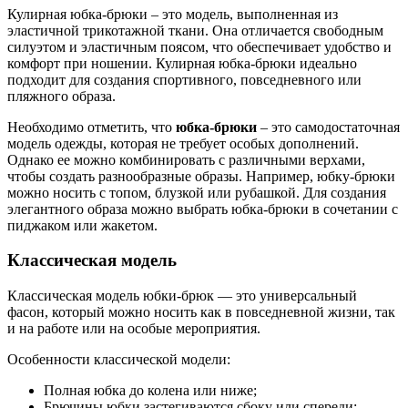
Кулирная юбка-брюки – это модель, выполненная из
эластичной трикотажной ткани. Она отличается свободным
силуэтом и эластичным поясом, что обеспечивает удобство и
комфорт при ношении. Кулирная юбка-брюки идеально
подходит для создания спортивного, повседневного или
пляжного образа.
Необходимо отметить, что
юбка-брюки
– это самодостаточная
модель одежды, которая не требует особых дополнений.
Однако ее можно комбинировать с различными верхами,
чтобы создать разнообразные образы. Например, юбку-брюки
можно носить с топом, блузкой или рубашкой. Для создания
элегантного образа можно выбрать юбка-брюки в сочетании с
пиджаком или жакетом.
Классическая модель
Классическая модель юбки-брюк — это универсальный
фасон, который можно носить как в повседневной жизни, так
и на работе или на особые мероприятия.
Особенности классической модели:
Полная юбка до колена или ниже;
Брючины юбки застегиваются сбоку или спереди;