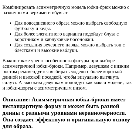
Комбинировать асимметричную модель юбки-брюк можно с
различными верхами и обувью:
Для повседневного образа можно выбрать свободную
футболку и кеды.
Для более элегантного варианта подойдут блуза с
воротником и каблуковые босоножки.
Для создания вечернего наряда можно выбрать топ с
блестками и высокие каблуки.
Важно также учесть особенности фигуры при выборе
асимметричной юбки-брюки. Например, девушкам с низким
ростом рекомендуется выбирать модели с более короткой
длиной и высокой посадкой, чтобы визуально вытянуть
силуэт. А высоким девушкам подойдут как макси модели, так
и юбки-шорты с асимметричным низом.
Описание: Асимметричная юбка-брюки имеет
нестандартную форму и может быть разной
длины с разными уровнями неравномерности.
Она создает эффектную и оригинальную основу
для образа.