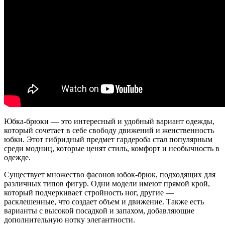
Юбка-брюки — это интересный и удобный вариант одежды,
который сочетает в себе свободу движений и женственность
юбки. Этот гибридный предмет гардероба стал популярным
среди модниц, которые ценят стиль, комфорт и необычность в
одежде.
Существует множество фасонов юбок-брюк, подходящих для
различных типов фигур. Одни модели имеют прямой крой,
который подчеркивает стройность ног, другие —
расклешенные, что создает объем и движение. Также есть
варианты с высокой посадкой и запахом, добавляющие
дополнительную нотку элегантности.