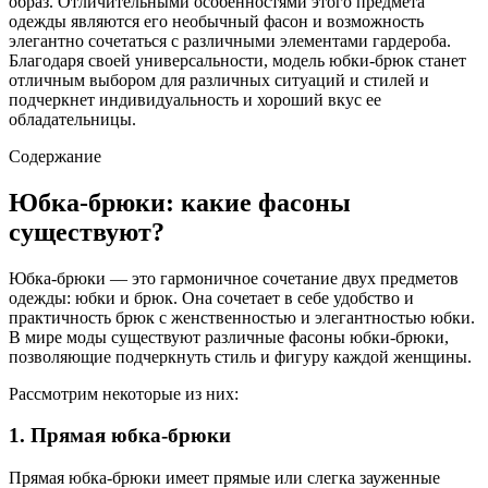
образ. Отличительными особенностями этого предмета
одежды являются его необычный фасон и возможность
элегантно сочетаться с различными элементами гардероба.
Благодаря своей универсальности, модель юбки-брюк станет
отличным выбором для различных ситуаций и стилей и
подчеркнет индивидуальность и хороший вкус ее
обладательницы.
Содержание
Юбка-брюки: какие фасоны
существуют?
Юбка-брюки — это гармоничное сочетание двух предметов
одежды: юбки и брюк. Она сочетает в себе удобство и
практичность брюк с женственностью и элегантностью юбки.
В мире моды существуют различные фасоны юбки-брюки,
позволяющие подчеркнуть стиль и фигуру каждой женщины.
Рассмотрим некоторые из них:
1. Прямая юбка-брюки
Прямая юбка-брюки имеет прямые или слегка зауженные