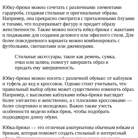
Юбку-брюки можно сочетать с различными элементами
гардероба, создавая стильные и оригинальные образы.
Например, она прекрасно смотрится с приталенными блузами
и топами, что подчеркивает фигуру и придает образу
женственности. Также можно носить юбку-брюки с жакетами
и пиджаками для создания делового или офисного стиля. Для
более повседневного варианта можно комбинировать с
футболками, свитшотами или джемперами.
Стильные аксессуары, такие как ремень, сумка,
очки или шляпа, помогут завершить образ и
придать ему завершенность.
Юбку-брюки можно носить с различной обувью: от каблуков
и туфель до кед и кроссовок. Однако стоит учитывать, что
правильный выбор обуви может существенно изменить образ.
Например, с высокими каблуками юбка-брюки выглядит
более элегантно и женственно, а с плоскими кроссовками —
более спортивно и молодежно. Важно также учесть
особенности модели юбки-брюк, чтобы подобрать
подходящую длину обуви.
Юбка-брюки — это отличная альтернатива обычным юбкам и
брюкам, которая поможет создать стильный и интересный