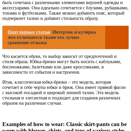
быть сочетана с различными элементами верхней одежды и
аксессуарами. Она идеально сочетается с блузами, рубашками,
топами и футболками. Также можно добавить пояс, который
подчеркнет талию и добавит стильность образу.
Популярные статьи
Интерлок и кулирка
чем отличаются ткани что лучше
сравнение отзывы
Что касается обуви, то выбор зависит от предпочтений и
стиля образа. Юбка-брюки могут быть носить с каблуками,
босоножками, балетками или даже кроссовками, в
зависимости от события и настроения.
Итак, классическая юбка-брюки – это модель, которая
сочетает в себе черты юбки и брюк. Она имеет прямой фасон
с высокой посадкой и широкой линией талии. Эта модель
стильная и элегантная и подходит для создания различных
образов на различные случаи.
Examples of how to wear: Classic skirt-pants can be
worn with blouses, shirts, and tops of various styles.