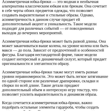
Асимметричная юбка-брюки — это модная и необычная
альтернатива классическим юбкам или брюкам. Она сочетает
в себе черты обоих предметов одежды, что позволяет
создавать выразительные и стильные образы. Однако,
асимметричность в данном случае придает ей
дополнительный акцент и уникальность. Такие модели
подходят для различных событий — от повседневных
выходов до вечерних мероприятий.
Асимметричная юбка-брюки может быть разной длины. Она
может заканчиваться выше колена, на уровне колена или быть
макси — до пола. Зависит от предпочтений и особенностей
фигуры. Благодаря нестандартной форме, такие модели
создают интересный и динамичный силуэт, который придает
оригинальности и элегантности образу.
Асимметричные юбка-брюки также могут иметь разные
уровни неравномерности. Это может быть легкое затягивание
по одной стороне или различные драпировки, складки и
сборки по всей длине. Такие детали придают
дополнительный объем и интересную игру текстур, что
позволяет усилить выразительность и динамизм образа.
Когда сочетается асимметричная юбка-брюки, важно
подобрать остальные элементы гардероба, чтобы создать