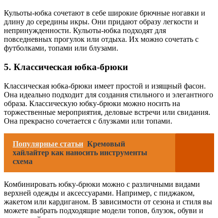
Кульоты-юбка сочетают в себе широкие брючные ногавки и
длину до середины икры. Они придают образу легкости и
непринужденности. Кульоты-юбка подходят для
повседневных прогулок или отдыха. Их можно сочетать с
футболками, топами или блузами.
5. Классическая юбка-брюки
Классическая юбка-брюки имеет простой и изящный фасон.
Она идеально подходит для создания стильного и элегантного
образа. Классическую юбку-брюки можно носить на
торжественные мероприятия, деловые встречи или свидания.
Она прекрасно сочетается с блузками или топами.
Популярные статьи
Кремовый
хайлайтер как наносить инструменты
схема
Комбинировать юбку-брюки можно с различными видами
верхней одежды и аксессуарами. Например, с пиджаком,
жакетом или кардиганом. В зависимости от сезона и стиля вы
можете выбрать подходящие модели топов, блузок, обуви и