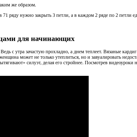
таким же образом.
в 71 ряду нужно закрыть 3 петли, а в каждом 2 ряде по 2 петли 
ицами для начинающих
Ведь с утра зачастую прохладно, а днем теплеет. Вязаные карди
енщина может не только утеплиться, но и завуалировать недост
тягивают» силуэт, делая его стройнее. Посмотрев видеоуроки н