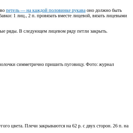
тво
петель — на каждой половинке рукава
оно должно быть
авки: 1 лиц., 2 п. провязать вместе лицевой, вязать лицевыми
ные ряды. В следующем лицевом ряду петли закрыть.
й полочки симметрично пришить пуговицу. Фото: журнал
го цвета. Плечи закрываются на 62 р. с двух сторон. 26 п. на