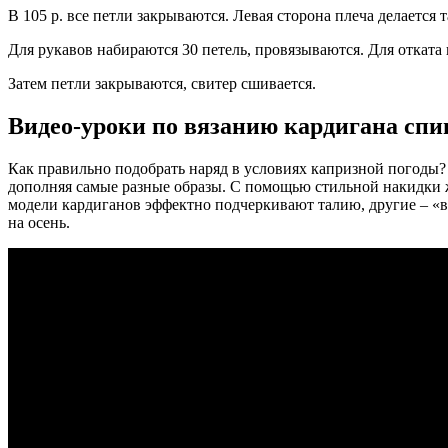
В 105 р. все петли закрываются. Левая сторона плеча делается 
Для рукавов набираются 30 петель, провязываются. Для отката 
Затем петли закрываются, свитер сшивается.
Видео-уроки по вязанию кардигана сп
Как правильно подобрать наряд в условиях капризной погоды? 
дополняя самые разные образы. С помощью стильной накидки ж
модели кардиганов эффектно подчеркивают талию, другие – «вы
на осень.