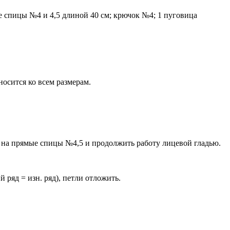
е спицы №4 и 4,5 длиной 40 см; крючок №4; 1 пуговица
носится ко всем размерам.
ти на прямые спицы №4,5 и продолжить работу лицевой гладью.
й ряд = изн. ряд), петли отложить.