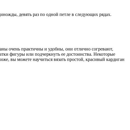
единожды, девять раз по одной петле в следующих рядах.
ганы очень практичны и удобны, они отлично согревают,
атки фигуры или подчеркнуть ее достоинства. Некоторые
иже, вы можете научиться вязать простой, красивый кардиган