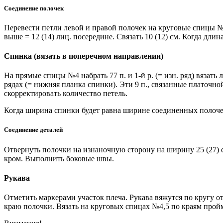
Соединение полочек
Перевести петли левой и правой полочек на круговые спицы №4,
выше = 12 (14) лиц. посередине. Связать 10 (12) см. Когда длина
Спинка (вязать в поперечном направлении)
На прямые спицы №4 набрать 77 п. и 1-й р. (= изн. ряд) вязать 
рядах (= нижняя планка спинки). Эти 9 п., связанные платоч
скорректировать количество петель.
Когда ширина спинки будет равна ширине соединенных полоче
Соединение деталей
Отвернуть полочки на изнаночную сторону на ширину 25 (27) см
кром. Выполнить боковые швы.
Рукава
Отметить маркерами участок плеча. Рукава вяжутся по кругу от
краю полочки. Вязать на круговых спицах №4,5 по краям пройм, 