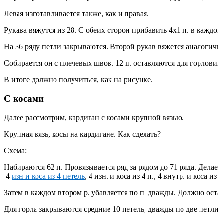
Левая изготавливается также, как и правая.
Рукава вяжутся из 28. С обеих сторон прибавить 4х1 п. в каждом
На 36 ряду петли закрываются. Второй рукав вяжется аналогич
Собирается он с плечевых швов. 12 п. оставляются для горлови
В итоге должно получиться, как на рисунке.
C косами
Далее рассмотрим, кардиган с косами крупной вязью.
Крупная вязь, косы на кардигане. Как сделать?
Схема:
Набираются 62 п. Провязывается ряд за рядом до 71 ряда. Делаетс
4
изн и коса из 4 петель
, 4 изн. и коса из 4 п., 4 внутр. и коса
Затем в каждом втором р. убавляется по п. дважды. Должно ост
Для горла закрываются средние 10 петель, дважды по две петли