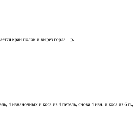
ется край полок и вырез горла 1 р.
ь, 4 изнаночных и коса из 4 петель, снова 4 изн. и коса из 6 п.,