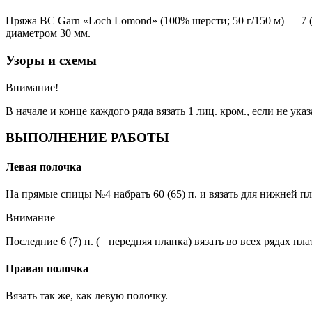
Пряжа BC Garn «Loch Lomond» (100% шерсти; 50 г/150 м) — 7 (
диаметром 30 мм.
Узоры и схемы
Внимание!
В начале и конце каждого ряда вязать 1 лиц. кром., если не ук
ВЫПОЛНЕНИЕ РАБОТЫ
Левая полочка
На прямые спицы №4 набрать 60 (65) п. и вязать для нижней п
Внимание
Последние 6 (7) п. (= передняя планка) вязать во всех рядах пл
Правая полочка
Вязать так же, как левую полочку.