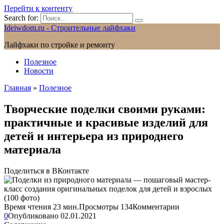
Перейти к контенту
Search for:
Ideiwdom.ru - Строительные лайфхаки
Лайфхаки по стройке и ремонту
Полезное
Новости
Главная
»
Полезное
Творческие поделки своими руками:
практичные и красивые изделий для
детей и интерьера из природнего
материала
Поделиться в ВКонтакте
Время чтения
23 мин.
Просмотры
134
Комментарии
0
Опубликовано
02.01.2021