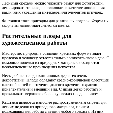
Лесными орехами можно украсить рамку для фотографий,
декорировать зеркало, использовать в качестве дополнения
различных украшений интерьера или элементов игрушек.
Фисташки тоже пригодны для различных поделок. Форма их
скорлупы напоминает лепестки цветка.
Растительные плоды для
художественной работы
Мастерство природы в создании красивых форм не знает
пределов и человеку остается только воплотить свою идею. С
помощью поделки из природных материалов создаются
необыкновенные произведения искусства.
Несъедобные плоды каштановых деревьев очень
декоративны. Плоды обладают красно-коричневой блестящей,
плотной кожей и в течение долгого времени сохраняют
привлекательный внешний вид. С ними легко работать и
прокалывать верхнюю оболочку свежих плодов шилом.
Каштаны являются наиболее распространенным сырьем для
легких поделок из природного материала, причем
подходящим для работы с детьми любого возраста. Из них