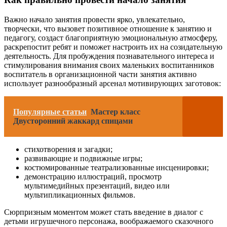
Важно начало занятия провести ярко, увлекательно,
творчески, что вызовет позитивное отношение к занятию и
педагогу, создаст благоприятную эмоциональную атмосферу,
раскрепостит ребят и поможет настроить их на созидательную
деятельность. Для пробуждения познавательного интереса и
стимулирования внимания своих маленьких воспитанников
воспитатель в организационной части занятия активно
использует разнообразный арсенал мотивирующих заготовок:
Популярные статьи
Мастер класс
Двусторонний жаккард спицами
стихотворения и загадки;
развивающие и подвижные игры;
костюмированные театрализованные инсценировки;
демонстрацию иллюстраций, просмотр
мультимедийных презентаций, видео или
мультипликационных фильмов.
Сюрпризным моментом может стать введение в диалог с
детьми игрушечного персонажа, воображаемого сказочного