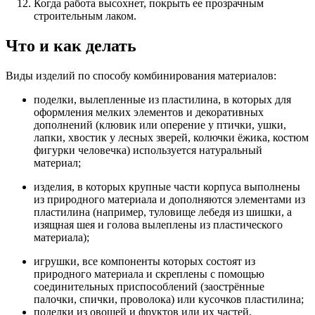
Когда работа высохнет, покрыть ее прозрачным
строительным лаком.
Что и как делать
Виды изделий по способу комбинирования материалов:
поделки, вылепленные из пластилина, в которых для
оформления мелких элементов и декоративных
дополнений (клювик или оперение у птички, ушки,
лапки, хвостик у лесных зверей, колючки ёжика, костюм
фигурки человечка) используется натуральный
материал;
изделия, в которых крупные части корпуса выполнены
из природного материала и дополняются элементами из
пластилина (например, туловище лебедя из шишки, а
изящная шея и голова вылеплены из пластического
материала);
игрушки, все компоненты которых состоят из
природного материала и скреплены с помощью
соединительных приспособлений (заострённые
палочки, спички, проволока) или кусочков пластилина;
поделки из овощей и фруктов или их частей,