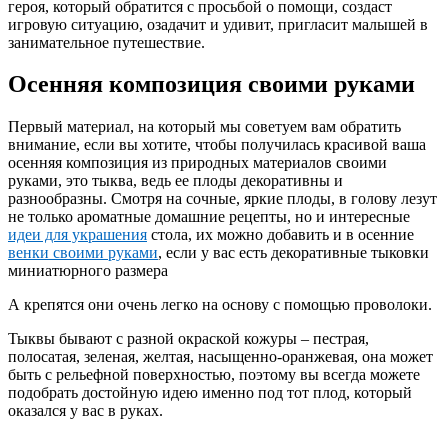
героя, который обратится с просьбой о помощи, создаст
игровую ситуацию, озадачит и удивит, пригласит малышей в
занимательное путешествие.
Осенняя композиция своими руками
Первый материал, на который мы советуем вам обратить
внимание, если вы хотите, чтобы получилась красивой ваша
осенняя композиция из природных материалов своими
руками, это тыква, ведь ее плоды декоративны и
разнообразны. Смотря на сочные, яркие плоды, в голову лезут
не только ароматные домашние рецепты, но и интересные
идеи для украшения
стола, их можно добавить и в осенние
венки своими руками
, если у вас есть декоративные тыковки
миниатюрного размера
А крепятся они очень легко на основу с помощью проволоки.
Тыквы бывают с разной окраской кожуры – пестрая,
полосатая, зеленая, желтая, насыщенно-оранжевая, она может
быть с рельефной поверхностью, поэтому вы всегда можете
подобрать достойную идею именно под тот плод, который
оказался у вас в руках.