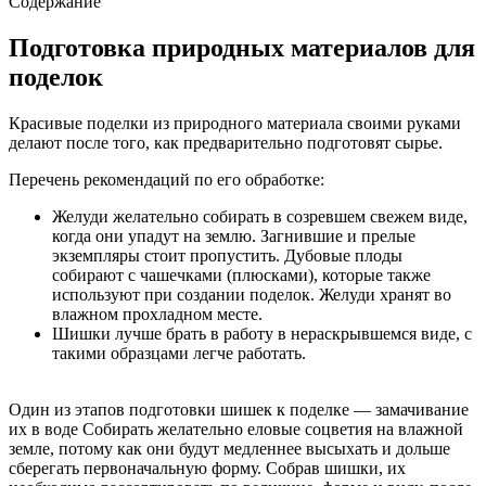
Содержание
Подготовка природных материалов для
поделок
Красивые поделки из природного материала своими руками
делают после того, как предварительно подготовят сырье.
Перечень рекомендаций по его обработке:
Желуди желательно собирать в созревшем свежем виде,
когда они упадут на землю. Загнившие и прелые
экземпляры стоит пропустить. Дубовые плоды
собирают с чашечками (плюсками), которые также
используют при создании поделок. Желуди хранят во
влажном прохладном месте.
Шишки лучше брать в работу в нераскрывшемся виде, с
такими образцами легче работать.
Один из этапов подготовки шишек к поделке — замачивание
их в воде Собирать желательно еловые соцветия на влажной
земле, потому как они будут медленнее высыхать и дольше
сберегать первоначальную форму. Собрав шишки, их