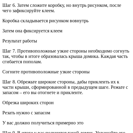
Шаг 6. Затем сложите коробку, но внутрь рисунком, после
чего зафиксируйте клеем.
Коробка складывается рисунком вовнутрь
Затем она фиксируется клеем
Результат работы
Шаг 7. Противоположные узкие стороны необходимо согнуть
так, чтобы в итоге образовалась крыша домика. Каждая часть
сгибается пополам.
Согните противоположные узкие стороны
Шаг 8. Обрежьте широкие стороны, дабы приклеить их к
части крыши, сформированной в предыдущем шаге. Режьте с
запасом – его вы отогнете и приклеите.
Обрезка широких сторон
Резать нужно с запасом
У вас должно получиться примерно это
Шаг 9. В итоге у вас получится такой домик. Украшайте его