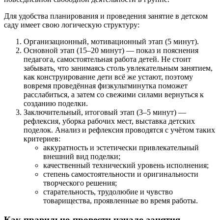
Для удобства планирования и проведения занятие в детском
саду имеет свою логическую структуру:
Организационный, мотивационный этап (5 минут).
Основной этап (15–20 минут) — показ и пояснения
педагога, самостоятельная работа детей. Не стоит
забывать, что занимаясь столь увлекательным занятием,
как конструирование дети всё же устают, поэтому
вовремя проведённая физкультминутка поможет
расслабиться, а затем со свежими силами вернуться к
созданию поделки.
Заключительный, итоговый этап (3–5 минут) —
рефлексия, уборка рабочих мест, выставка детских
поделок. Анализ и рефлексия проводятся с учётом таких
критериев:
аккуратность и эстетически привлекательный
внешний вид поделки;
качественный технический уровень исполнения;
степень самостоятельности и оригинальности
творческого решения;
старательность, трудолюбие и чувство
товарищества, проявленные во время работы.
Как правильно провести начало занятия