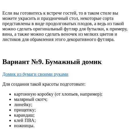
Если вы готовитесь к встрече гостей, то в таком стиле вы
можете украсить и праздничный стол, некоторые сорта
представлены в виде продолговатых плодов, а ведь из такой
можно сделать оригинальный футляр для бутылки, к примеру,
вина, а также можно сделать веночек из мелких цветов и
листиков для обрамления этого декоративного футляра.
Вариант №9. Бумажный домик
Домик из бумаги своими руками
Для создания такой красоты подготовьте:
картонную коробку (от хлопьев, например);
малярный скотч;
линейку;
прищепку;
карандаш;
клей ПВА;
ножницы.