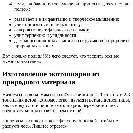
Ну и, вдобавок, такое рукоделие приносит детям немало
пользы:
развивает в них фантазию и творческое мышление;
учит понимать и ценить красоту;
совершенствует физические навыки;
учит терпению и усидчивости;
дает много полезных знаний об окружающей природе и
природных законах.
Вот сколько пользы! Из чего следует, что творить осенью
нужно обязательно.
Изготовление экотопиария из
природного материала
Начнем со ствола. Нам понадобятся ветки ивы, 1 толстая и 2-3
тоненьких веток, которые легко гнуться и ветка лиственницы,
как основу устойчивость экотопиария. Берем ветки ивы,
соединяем концы и завязываем ниткой.
Заплетаем косичку и также фиксируем ниткой, чтобы не
распустилось. Лишнее отрезаем.