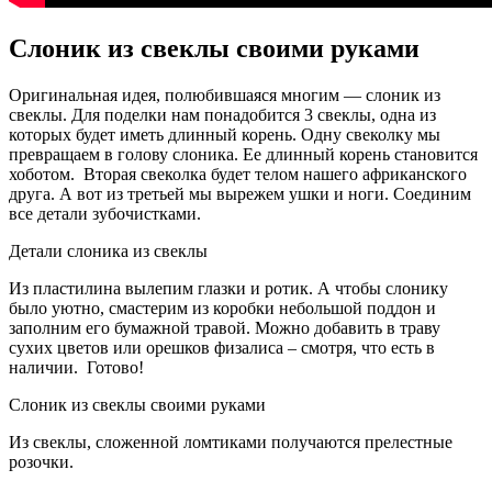
Слоник из свеклы своими руками
Оригинальная идея, полюбившаяся многим — слоник из
свеклы. Для поделки нам понадобится 3 свеклы, одна из
которых будет иметь длинный корень. Одну свеколку мы
превращаем в голову слоника. Ее длинный корень становится
хоботом. Вторая свеколка будет телом нашего африканского
друга. А вот из третьей мы вырежем ушки и ноги. Соединим
все детали зубочистками.
Детали слоника из свеклы
Из пластилина вылепим глазки и ротик. А чтобы слонику
было уютно, смастерим из коробки небольшой поддон и
заполним его бумажной травой. Можно добавить в траву
сухих цветов или орешков физалиса – смотря, что есть в
наличии. Готово!
Слоник из свеклы своими руками
Из свеклы, сложенной ломтиками получаются прелестные
розочки.